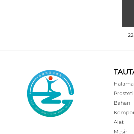
22
TAUT
Halama
Prosteti
Bahan
Kompon
Alat
Mesin