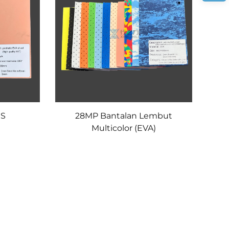
ES
28MP Bantalan Lembut
Multicolor (EVA)