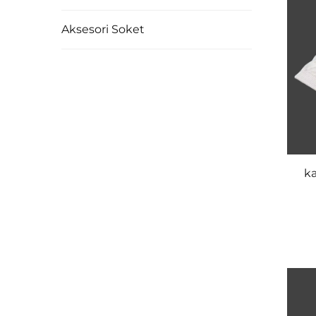
Aksesori Soket
ka