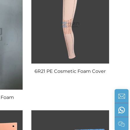
6R21 PE Cosmetic Foam Cover
K Foam