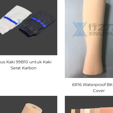
us Kaki 99B10 untuk Kaki
Serat Karbon
6R16 Waterproof B
Cover