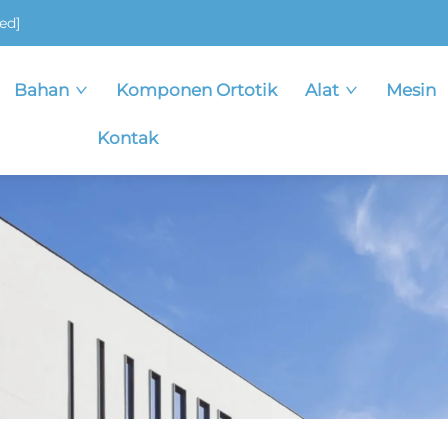
ed]
Bahan
Komponen Ortotik
Alat
Mesin
Kontak