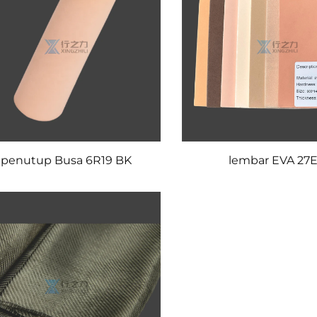
penutup Busa 6R19 BK
lembar EVA 27