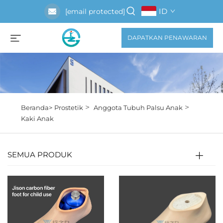
ID
[email protected]
DAPATKAN PENAWARAN
>
>
Beranda>
Prostetik
Anggota Tubuh Palsu Anak
Kaki Anak
SEMUA PRODUK