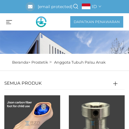
ID
[email protected]
DAPATKAN PENAWARAN
>
Beranda>
Prostetik
Anggota Tubuh Palsu Anak
SEMUA PRODUK