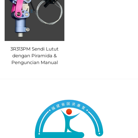
3R313PM Sendi Lutut
dengan Piramida &
Penguncian Manual