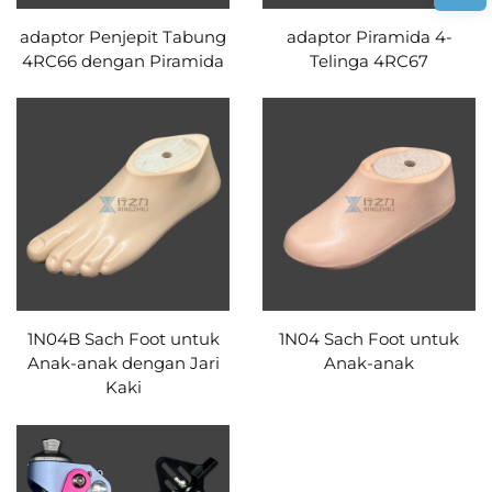
adaptor Penjepit Tabung
adaptor Piramida 4-
4RC66 dengan Piramida
Telinga 4RC67
1N04B Sach Foot untuk
1N04 Sach Foot untuk
Anak-anak dengan Jari
Anak-anak
Kaki