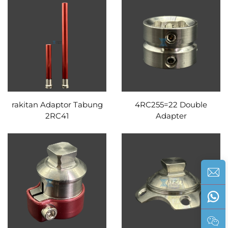
rakitan Adaptor Tabung
4RC255=22 Double
2RC41
Adapter