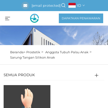
ID
[email protected]
DAPATKAN PENAWARAN
>
>
Beranda>
Prostetik
Anggota Tubuh Palsu Anak
Sarung Tangan Silikon Anak
SEMUA PRODUK