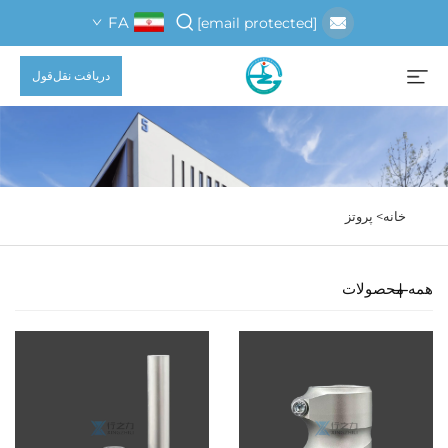
FA
[email protected]
دریافت نقل‌قول
خانه>
پروتز
همه محصولات