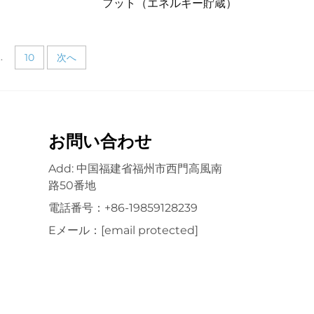
フット（エネルギー貯蔵）
..
10
次へ
お問い合わせ
Add: 中国福建省福州市西門高風南
路50番地
電話番号：
+86-19859128239
Eメール：
[email protected]