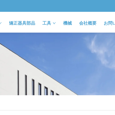
矯正器具部品
工具
機械
会社概要
お問