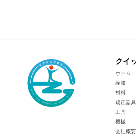
クイ
ホーム
義肢
材料
矯正器具
工具
機械
会社概要