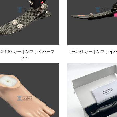
RC1000 カーボンファイバーフ
1FC40 カーボンファイ
ット