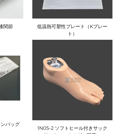
式膝関節
低温熱可塑性プレート（Kプレー
ト）
ションバッグ
1N05-2 ソフトヒール付きサック