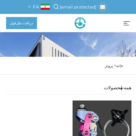
FA
[email protected]
دریافت نقل‌قول
خانه>
پروتز
همه محصولات