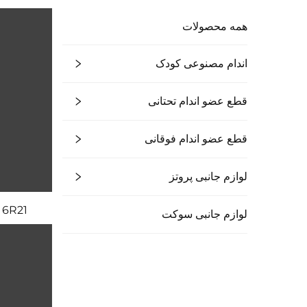
همه محصولات
اندام مصنوعی کودک
قطع عضو اندام تحتانی
قطع عضو اندام فوقانی
لوازم جانبی پروتز
6R21 روکش فومی زیبایی PE
لوازم جانبی سوکت