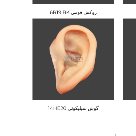
روکش فومی 6R19 BK
گوش سیلیکونی 14HE20