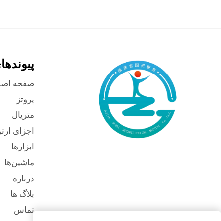
پیوندها
صفحه اصل
پروتز
متریال
اجزای ارت
ابزارها
ماشین‌ها
درباره
بلاگ ها
تماس