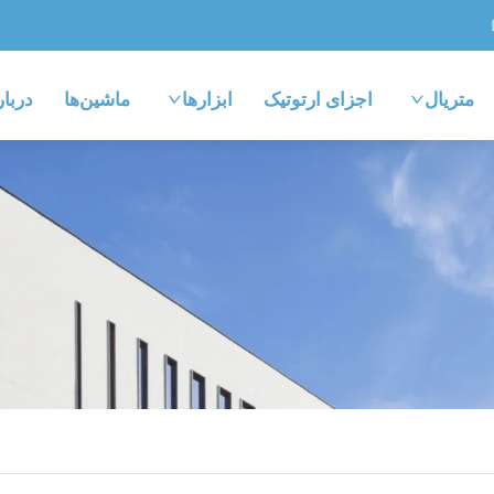
متریال
اجزای ارتوتیک
ابزارها
ماشین‌ها
دربار