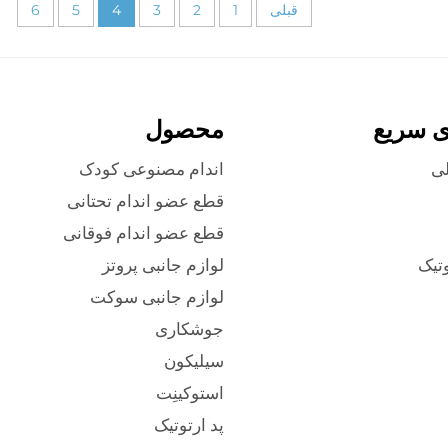
قبلی
1
2
3
4
5
6
ی سریع
محصول
ی
اندام مصنوعی کودک
قطع عضو اندام تحتانی
قطع عضو اندام فوقانی
وتیک
لوازم جانبی پروتز
لوازم جانبی سوکت
جوشکاری
سیلیکون
استوکینِت
پد ارتوتیک