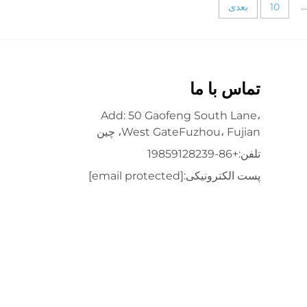
...
10
بعدی
تماس با ما
Add: 50 Gaofeng South Lane،
West GateFuzhou، Fujian، چین
تلفن:
+86-19859128239
پست الکترونیکی:
[email protected]