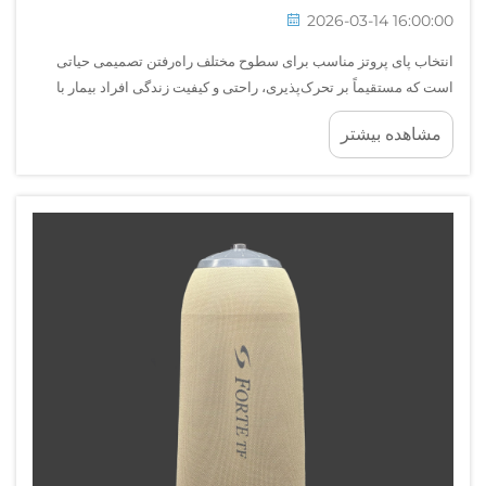
2026-03-14 16:00:00
انتخاب پای پروتز مناسب برای سطوح مختلف راه‌رفتن تصمیمی حیاتی
است که مستقیماً بر تحرک‌پذیری، راحتی و کیفیت زندگی افراد بیمار با
قطع عضو تأثیر می‌گذارد. فرآیند انتخاب شامل درک نحوه عملکرد
مشاهده بیشتر
طرح‌های مختلف پای پروتز در شرایط گوناگون است...