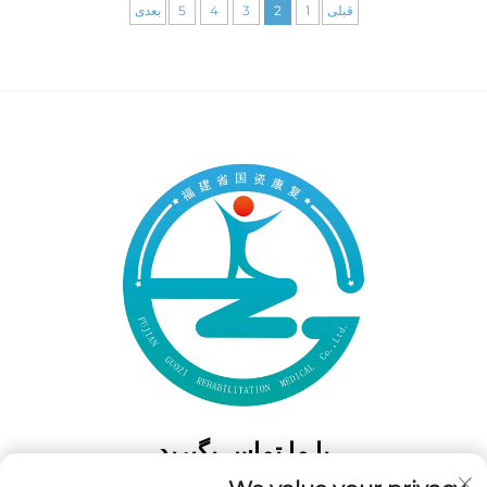
قبلی
1
2
3
4
5
بعدی
با ما تماس بگیرید