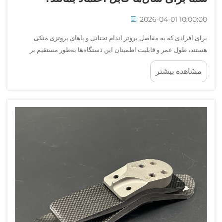
2026-04-01 10:00:00
برای افرادی که به مفاصل پروتز اندام تحتانی و پاهای پروتزی متکی
هستند، طول عمر و قابلیت اطمینان این دستگاه‌ها به‌طور مستقیم بر
تحرک، استقلال و کیفیت زندگی آن‌ها تأثیر می‌گذارد. درک این موضوع که
مشاهده بیشتر
چه نگهداری‌های دوره‌ای‌ای می‌توانند پروتز اندام تحتانی شما را...