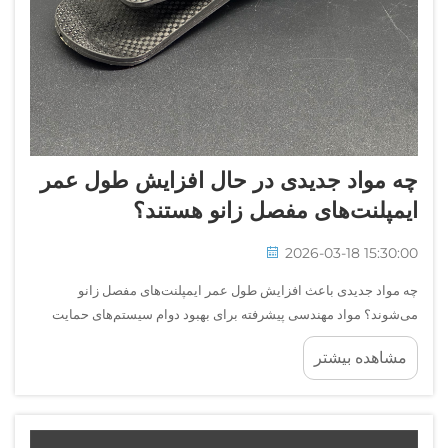
چه مواد جدیدی در حال افزایش طول عمر
ایمپلنت‌های مفصل زانو هستند؟
2026-03-18 15:30:00
چه مواد جدیدی باعث افزایش طول عمر ایمپلنت‌های مفصل زانو
می‌شوند؟ مواد مهندسی پیشرفته برای بهبود دوام سیستم‌های حمایت
خارجی مفصل زانو؛ نوآوری در مواد برای تجهیزات توانبخشی با عملکرد
مشاهده بیشتر
بالا در ایجاد ثبات مفصل زانو...