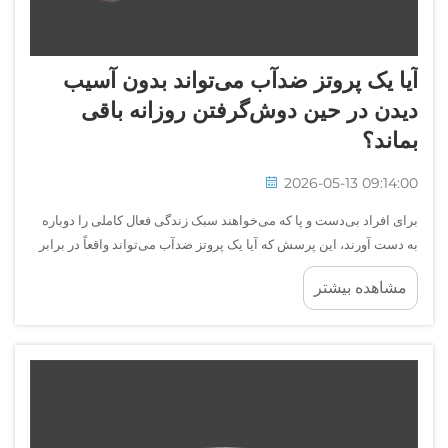
آیا یک پروتز ضدآب می‌تواند بدون آسیب
دیدن در حین دوش‌گرفتن روزانه باقی
بماند؟
2026-05-13 09:14:00
برای افراد بی‌دست و پا که می‌خواهند سبک زندگی فعال کاملی را دوباره
به دست آورند، این پرسش که آیا یک پروتز ضدآب می‌تواند واقعاً در برابر
نیازهای روزانه‌ی دوش گرفتن مقاومت کند، بیش از اینکه یک کنجکاوی فنی
مشاهده بیشتر
باشد، یک نگرانی عملی و روزمره است. دوش...