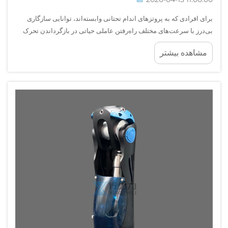
برای افرادی که به پروتزهای اندام تحتانی وابسته‌اند، توانایی سازگاری
بی‌درز با سرعت‌های مختلف راه‌رفتن عاملی حیاتی در بازگرداندن تحرک
عملکردی و استقلال فرد محسوب می‌شود. مفصل زانوی پروتزی
مشاهده بیشتر
هیدرولیک به‌عنوان یک سیستم پیشرفته‌تر...