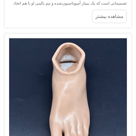
تصمیماتی است که یک بیمار آمپوتاسیون‌شده و تیم بالینی او با هم اتخاذ
می‌کنند. برخلاف سطوح صاف و قابل پیش‌بینی، زمین‌های ناهموار
مشاهده بیشتر
تنظیمات ریز مداومی در مچ پا ایجاد می‌کنند...