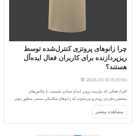
چرا زانوهای پروتزی کنترل‌شده توسط
ریزپردازنده برای کاربران فعال ایده‌آل
هستند؟
2026-03-10 15:30:00
افراد فعالی که نیازمند پروتز اندام تحتانی هستند، با چالش‌های
منحصربه‌فردی روبه‌رو می‌شوند که زانوهای مکانیکی سنتی به‌طور مؤثر
قادر به حل آن‌ها نیستند. پیشرفت انقلابی زانوهای پروتزی کنترل‌شده با
مشاهده بیشتر
ریزپردازنده، این حوزه را دگرگون کرده است...