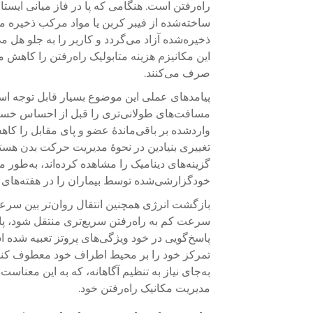
راه‌رفتن است. هنگامی که پا در فاز میانی ایست
ساخته‌شده از فیبر کربن یا مواد مرکب ذخیره می
ذخیره‌شده آزاد می‌گردد و کاربر را به جلو هل می
این مکانیزم هزینه متابولیک راه‌رفتن را کاهش
صرف می‌کنند.
پیامدهای عملی این موضوع بسیار قابل توجه است.
مسافت‌های طولانی‌تری را قبل از احساس خستگ
واردشده بر باقی‌ماندهٔ عضو و پاى مقابل را کاهش
تغییری بنیادین در نحوهٔ مدیریت حرکت بدن هستند
گزینه‌های دینامیک را مشاهده کرده‌اند، به‌طور 
خودگزارشی‌شده توسط بیماران را در هفته‌های ا
بازگشت انرژی همچنین انتقال روان‌تر بین سرعت‌
سرعت کم به راه‌رفتن سریع‌تری منتقل شود، پا
پاسخ‌گویی در خود ویژگی‌های پروتز تعبیه شده است
تمرکز خود را بر محیط اطراف خود معطوف کند، 
به‌جای نیاز به تنظیم آگاهانه، که به این معناست
مدیریت مکانیک راه‌رفتن خود.