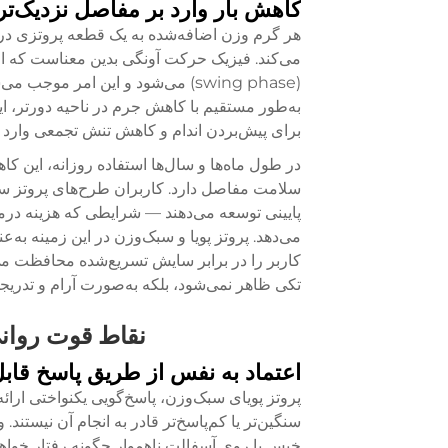
کاهش بار وارد بر مفاصل نزدیک‌تر
هر گرم وزن اضافه‌شده به یک قطعه پروتزی در نا
می‌کند. فیزیک حرکت آونگی بدین معناست که ا
(swing phase) می‌شود و این امر م
به‌طور مستقیم با کاهش جرم در ناحیه دورتر، 
برای پیش‌بردن اندام و کاهش تنش تجمعی وارد 
در طول ماه‌ها و سال‌ها استفاده روزانه، این کا
سلامت مفاصل دارد. کاربران طرح‌های پروتز سنگ
پایینی توسعه می‌دهند — شرایطی که هزینه درمان
می‌دهد. پروتز پویا و سبک‌وزن در این زمینه به‌
کاربر را در برابر سایش تسریع‌شده محافظت می‌ک
تکی ظاهر نمی‌شود، بلکه به‌صورت آرام و تدریجی
نقاط قوت روانی
اعتماد به نفس از طریق پاسخ قابل
پروتز پویای سبک‌وزن، پاسخ‌گویی یکنواختی ارائه
سنگین‌تر یا کم‌پاسخ‌تر قادر به انجام آن نیستن
خیس یا روی آسفالت ناهموار چگونه رفتار خواهد ک