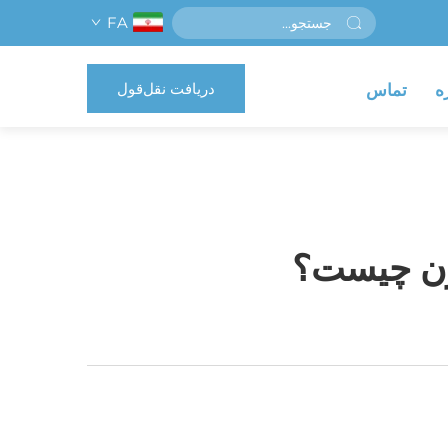
FA
دریافت نقل‌قول
ه
تماس
وزن چیست؟