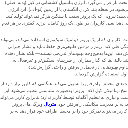
ا تحت بار قرار می‌گیرد، انرژی پتانسیل کشسانی در کیل (بدنه اصلی)
‌شود. در لحظه بلند کردن انگشتان پا از زمین (تو-آف)، این انرژی
‌دهد؛ نیرویی که یک پروتز سفت یا سنگین هرگز نمی‌تواند تولید کند.
 می‌دهد؛ یعنی کاربران در طول یک روز کامل، انرژی کمتری در هر قدم
 کاربری که از یک پروتز دینامیک سبک‌وزن استفاده می‌کند، می‌تواند
ی طی کند، ریتم راه‌رفتن طبیعی‌تری حفظ نماید و فشار جبرانی
 دهد. این‌ها به‌هیچ‌وجه بهبودهای تدریجی نیستند— بلکه نشان‌دهندهٔ
. بالینی‌ها که گذار بیماران از طرح‌های سنگین‌تر و غیرفعال به
مداوم بهبودهایی در تحمل راه‌رفتن و راحتی گزارش‌شدهٔ
ول استفاده گزارش کرده‌اند.
های مختلف راه‌رفتن را تسهیل می‌کند. هنگامی که کاربر نیاز دارد از
سخ دینامیکی کیل (کف پروتز) به‌صورت متناسبی تنظیم می‌شود. این
 و نیازی به تنظیم آگاهانه توسط کاربر ندارد؛ بنابراین کاربر می‌تواند
نه بر مدیریت مکانیکی راه‌رفتن خود.
متریال
ویژگی‌های پروتز
 کاربر می‌تواند تمرکز خود را بر محیط اطراف خود قرار دهد نه بر