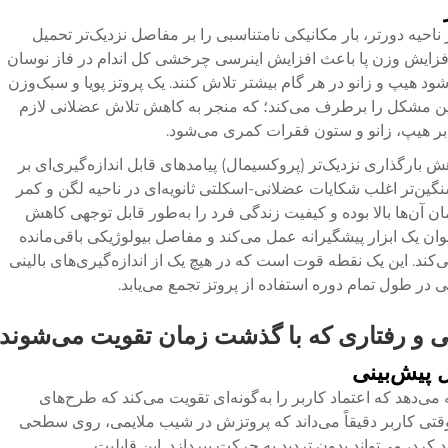
حیه دورتر، بار مکانیکی نامتناسبی را بر مفاصل نزدیک‌تر تحمیل
فزایش وزن پا باعث افزایش اینرسی چرخشی کل اندام در فاز نوسان
وجب می‌شود هیپ و زانو در هر گام بیشتر تلاش کنند. یک پروتز پویا و سبک‌وزن
این مشکل را برطرف می‌کند؛ که منجر به کاهش تلاش عضلانی لازم
بر هیپ، زانو و ستون فقرات کمری می‌شود.
هش بارگذاری نزدیک‌تر (پروکسیمال) پیامدهای قابل اندازه‌گیری‌ای بر
ین‌تر اغلب شکایات عضلانی-اسکلتی ثانویه‌ای در ناحیه لگن و کمر
 آن‌ها بالا بوده و کیفیت زندگی فرد را به‌طور قابل توجهی کاهش
عنوان یک ابزار پیشگیرانه عمل می‌کند و مفاصل بیولوژیکی باقی‌مانده
ند. این یک نقطه قوت است که در هیچ یک از اندازه‌گیری‌های بالینی
 در طول تمام دوره استفاده از پروتز تجمع می‌یابد.
 و رفتاری که با گذشت زمان تقویت می‌شوند
 پیش‌بینی
 می‌دهد که اعتماد کاربر را به‌گونه‌ای تقویت می‌کند که طرح‌های
د. وقتی کاربر دقیقاً می‌داند که پروتزش در شیب ملایمی، روی سطحی
رد، می‌تواند بدون تردید به حرکت بپردازد. این قابلیت