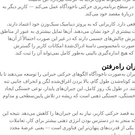
 در سطح برنامه‌ریزی حرکتی ناخودآگاه عمل می‌کند — کاربر دیگر به
ربارهٔ مقصد خود می‌کند.
عی دارد. کاربرانی که به پروتز دینامیک سبک‌وزن خود اعتماد دارند،
 بیشتری از خود نشان می‌دهند. آن‌ها تمایل بیشتری به عبور از مناطق
رش چالش‌های جسمی دارند که در غیر این صورت احتمالاً از آن‌ها
ه‌صورت نامحسوسی دامنهٔ ادراک‌شدهٔ امکانات کاربر را گسترش
یچ اندازه‌گیری بالینی به‌طور کامل نمی‌تواند آن را ثبت کند.
ن راه‌رفتن
ران به‌صورت ناخودآگاه الگوهای حرکتی جبرانی را توسعه می‌دهند تا با
نند کوتاه‌شدن طول گام، بالا بردن اغراق‌شده لگن و انحراف جانبی تنه
. در طول یک روز کامل، این جبران‌های پایدار، نوعی خستگی ایجاد
ن خستگی، خستگی ذهنی است که ریشه در تلاش پایین‌سطحی و مداوم
به قصد حرکتی کاربر، نیاز به این جبران‌ها را کاهش می‌دهد. نتیجه این
ه منجر به در دسترس بودن انرژی ذهنی بیشتر برای کار، تعاملات
 یکی از قدرت‌های پنهان‌تر این فناوری است — یعنی عرضهٔ مجدد
ن نبوده‌اند.