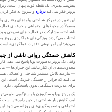
پیش‌بینی‌پذیری، یک نقطه قوت پنهان است، زیرا
پروتز فکر نمی‌کند
درباره
و شروع به فکر کردن د
این تغییر در تمرکز شناختی پیامدهای رفتاری واق
معمولاً در محیط‌های اجتماعی و حرفه‌ای فعالیت
ناشناخته، مشارکت در فعالیت‌های تفریحی و پذی
اجتناب می‌کردند. ویژگی‌های عملکردی پروتز ب
می‌دهد؛ این امر نوعی «قدرت عملکردی» است که ه
کاهش خستگی روانی ناشی از جبرا
وقتی یک پروتز به‌صورت پویا پاسخ نمی‌دهد، کارب
محدودیت‌های آن کنار بیایند. این جبران‌ها — ما
— نیازمند تلاش مستمر شناختی و عضلانی هستند
می‌کنند که فراتر از خستگی فیزیکی است؛ ای
برای مدیریت دستگاهی بدون پاسخگویی دارد.
یک پروتز پویا و سبک‌وزن با پاسخ‌گویی طبیعی‌تر 
امر، کاهش بار شناختی در حین راه‌رفتن است ک
اجتماعی و تصمیم‌گیری‌های روزانه می‌شود. این
پهنای باند ذهنی‌ای که کاربران متوجه صرف‌شدن آ