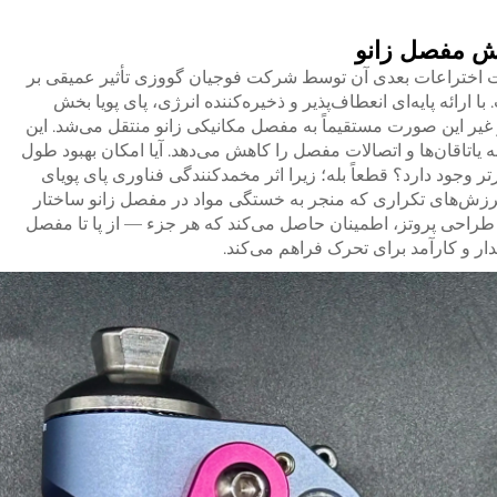
نش مفصل زانو
بت اختراعات بعدی آن توسط شرکت فوجیان گووزی تأثیر عمیقی بر
رائه پایه‌ای انعطاف‌پذیر و ذخیره‌کننده انرژی، پای پویا بخش
غیر این صورت مستقیماً به مفصل مکانیکی زانو منتقل می‌شد. این
ه یاتاقان‌ها و اتصالات مفصل را کاهش می‌دهد. آیا امکان بهبود طول
 وجود دارد؟ قطعاً بله؛ زیرا اثر مخمدکنندگی فناوری پای پویای
 لرزش‌های تکراری که منجر به خستگی مواد در
مفصل زانو
ساختار
 طراحی پروتز، اطمینان حاصل می‌کند که هر جزء — از پا تا مفصل
دار و کارآمد برای تحرک فراهم می‌کند.