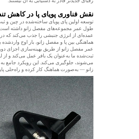
رقبای جدیدتر قادر به دستیابی به آن نیستند.
نقش فناوری پویای پا در کاهش ت
توسعه اولین پای پویای ساخته‌شده در چین و ث
طول عمر مجموعه‌های مفصل زانو داشته است. با ا
عمده‌ای از انرژی جنبشی را جذب می‌کند که در 
هماهنگی بین پا و مفصل زانو، بار اوج واردشده ب
عمر مفصل زانو از طریق بهینه‌سازی اجزای دورتر
ثبت‌شده ما به‌عنوان یک بافر عمل می‌کند و از
می‌شوند، جلوگیری می‌کند. این رویکرد جامع به
زانو — به‌صورت هماهنگ کار کرده و راه‌حلی پای