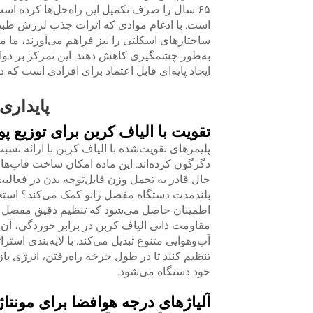
۶۵ سال را صرف تکمیل این راه‌حل‌ها کرده اس
است. با ادغام موادی که اثرات جذب لرزش طبیع
ساختارهای اسکلتی را نیز فراهم می‌آورند، ما م
به‌طور چشمگیری کاهش دهند. این تمرکز بر دوام
ایجاد پایه‌ای قابل اعتماد برای افرادی است که
پایداری
تقویت با الیاف کربن برای توزیع پ
پلیمرهای تقویت‌شده با الیاف کربن با ارائه ن
دگرگون کرده‌اند. این ماده امکان ساخت قاب‌ها
حال قادر به تحمل وزن قابل‌توجه بدن در فعالیت
بلندمدت دستگاه مفصل زانو کمک می‌کند؟ استح
اطمینان حاصل می‌شود که تنظیم دقیق مفصل زان
مقاومت ذاتی الیاف کربن در برابر خوردگی، آن ر
آب‌وهوایی متنوع تبدیل می‌کند. با لایه‌بندی اس
تنظیم کنند تا در طول چرخه راه‌رفتن، انرژی ب
خود دستگاه می‌شود.
آلیاژهای درجه هوافضا برای مونتا