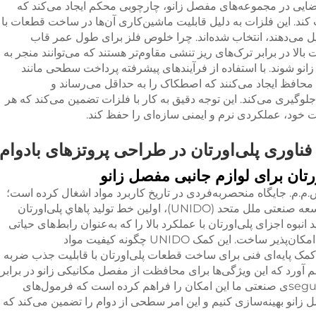
ه فضایی در مجموعه‌های مفصل زانو، چارچوبی محکم ایجاد می‌کند که
کند. این فلزات به دلیل قابلیت ماشین‌کاری آن‌ها در ساخت قطعات با
ل می‌دهند، انتخاب شده‌اند. چرا خلوص فلز برای طول عمر قاب
بالا در برابر ترک‌های ریز تنشی مقاوم‌تر هستند که می‌توانند منجر به
انو شوند. با استفاده از فرآیندهای پیشرفته پرداخت سطحی مانند
محافظ ایجاد می‌کنند که اصطکاک را به حداقل می‌رساند و
لوگیری می‌کند. این توجه دقیق به کار با فلزات تضمین می‌کند که هر
خود، عملکردی نرم و ایمنی سازه‌ای را حفظ کند.
فناوری پلی‌اورتان در طراحی پروتزهای بادوام
رتان برای لوازم جانبی مفصل زانو
.م. جایگاه منحصربه‌فردی در تاریخ کاربرد مواد اشغال کرده است؛
این شرکت در سال ۱۹۸۹ با حمایت سازمان توسعه صنعتی ملل متحد (UNIDO)، اولین خط تولید پاهاي پلی‌اورتان
د انبوه اجزای پلی‌اورتان با عملکرد بالا را که به‌عنوان رابط‌های حیاتی
در سیستم‌های پروتز مفصل زانو عمل می‌کنند، امکان‌پذیر ساخت. این کمک UNIDO چگونه کیفیت مواد
 کمک پایه‌ای فنی برای ساخت قطعات پلی‌اورتان با قابلیت جذب ضربه
 آورد که این ویژگی‌ها برای محافظت از مفصل مکانیکی زانو در برابر
ضربات ناگهانی ضروری هستند. ۶۵ سال تجربه seguی صنعتی ما این امکان را فراهم کرده است که فرمول‌های
 زانو بهینه‌سازی کنیم و این امر سطحی از دوام را تضمین می‌کند که