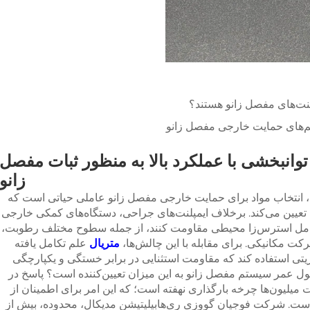
نت‌های مفصل زانو هستند؟
م‌های حمایت خارجی مفصل زانو
توانبخشی با عملکرد بالا به منظور ثبات مفصل
زانو
، انتخاب مواد برای حمایت خارجی مفصل زانو عاملی حیاتی است که
تعیین می‌کند. برخلاف ایمپلنت‌های جراحی، دستگاه‌های کمکی خارجی
عوامل استرس‌زا محیطی مقاومت کنند، از جمله سطوح مختلف رطوبت،
ت مکانیکی. برای مقابله با این چالش‌ها،
متریال
علم تکامل یافته
زیتی استفاده کند که مقاومت استثنایی در برابر خستگی و یکپارچگی
ول عمر سیستم مفصل زانو به این میزان تعیین‌کننده است؟ پاسخ در
میلیون‌ها چرخه بارگذاری نهفته است؛ که این امر برای اطمینان از
ست. شرکت فوجیان گووزی ری‌هابیلیتیشن مدیکال، محدوده، بیش از