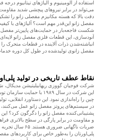
استفاده از آلومینیوم و آلیاژهای تیتانیوم درج
می‌تواند در برابر نیروهای پیچشی شدید مقاومت 
دقت بالا که هسته مکانیزم مفصلی زانو را تشکی
مفصل زانو این‌قدر مهم است؟ آلیاژهای با کیفیت 
شکست فاجعه‌بار در حمایت‌های پایین‌تر مفصل ز
آنودسازی، این قطعات فلزی مفصل زانو لایه‌ای 
انباشته‌شدن ذرات آلاینده در قطعات متحرک را ج
مفصل زانوی تولیدشده در طول کل دوره خدمات 
نقاط عطف تاریخی در تولید پلی‌او
شرکت فوجیان گووزی ریهابیلیتیشن مدیکال، ش.م
چین را راه‌اندازی نمود. این دستاورد انقلابی، تولی
پشتیبانی‌کننده مفصل زانو را دگرگون کرد؟ این
و مقاومت در برابر پارگی در سطح بالاتری فراهم
پلی‌اورتان را به‌طور خاص برای کاربردهای مفصل