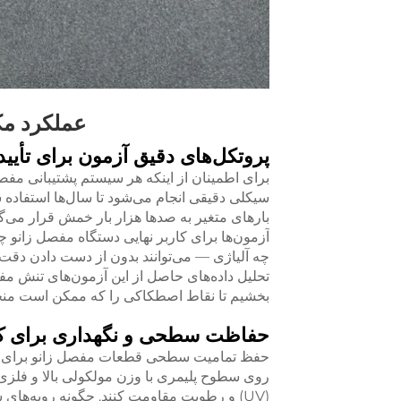
عملکرد مک
پروتکل‌های دقیق آزمون برای تأیی
برای اطمینان از اینکه هر سیستم پشتیبانی مفصل 
سیکلی دقیقی انجام می‌شود تا سال‌ها استفاده 
بارهای متغیر به صدها هزار بار خمش قرار می‌گ
آزمون‌ها برای کاربر نهایی دستگاه مفصل زانو چ
چه آلیاژی — می‌توانند بدون از دست دادن دقت
تحلیل داده‌های حاصل از این آزمون‌های تنش مفصل
بخشیم تا نقاط اصطکاکی را که ممکن است من
حفاظت سطحی و نگهداری برای کا
حفظ تمامیت سطحی قطعات مفصل زانو برای ج
روی سطوح پلیمری با وزن مولکولی بالا و فلزی 
(UV) و رطوبت مقاومت کنند. چگونه رویه‌های