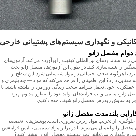
انیکی و نگهداری سیستم‌های پشتیبانی خارجی
د دوام مفصل زانو
زانو استانداردهای بین‌المللی کیفیت را برآورده می‌کند، آزمون‌های
سنگین را شبیه‌سازی کند. در طول این آزمون‌ها، مفصل زانو تحت
یرد تا هرگونه ضعف احتمالی در مواد شناسایی شود. این سطح از
ه معنایی دارد؟ این اطمینان را فراهم می‌کند که مواد — چه پلیمری و
 عملکردی خود، تحمل شرایط سخت زندگی روزمره را داشته باشند. با
 زانو، ما می‌توانیم فرآیندهای تولید خود را به‌طور مداوم بهبود
جر به سایش زودرس مفصل زانو شوند، حذف کنیم.
رایی بلندمدت مفصل زانو
لوگیری از تخریب مواد زیرین ضروری است. پوشش‌های تخصصی
مفصل زانو اعمال می‌شوند تا در برابر مواد شیمیایی، تابش فرابنفش
 ساده نگهداری می‌توانند عمر سیستم مفصل زانو را بیشتر کنند؟