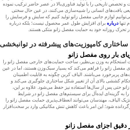
ت و تخصص تاریخی را با تولید فناوری‌بالا در عصر حاضر ترکیب نموده
ی بافت‌های انسانی را شبیه‌سازی می‌کنند، در عین حال سختی
ی‌توانیم لوازم جانبی مفصل زانو تولید کنیم که سایش و فرسایش را
 تنها
درباره
برای افزایش طول عمر محصول نیست؛ بلکه درباره
 در تحرک روزانه خود به حمایت مفصل زانو متکی هستند.
 ساختاری کامپوزیت‌های پیشرفته در توانبخشی
ویای بار روی مفصل زانو
سبت استحکام به وزن بی‌نظیر، ساخت حمایت‌های خارجی مفصل زانو را
ی مفصل زانو را فراهم می‌کند که بسیار سبک‌وزن هستند، اما در عین
‌های پربرخورد می‌باشند. الیاف کربن چگونه به قابلیت اطمینان
کام کششی بالای آن از تغییر شکل ساختاری جلوگیری می‌کند و
و حتی پس از سال‌ها استفاده نیز حفظ می‌شود. علاوه بر این،
ا به گزینه‌ای ایده‌آل برای سیستم‌های مفصل زانو در شرایط
تراتژیک الیاف، مهندسان می‌توانند انعطاف‌پذیری حمایت مفصل زانو را
ازگردانده شود؛ این امر باعث کاهش تنش مکانیکی وارد بر سخت‌افزار
ژ دقیق اجزای مفصل زانو