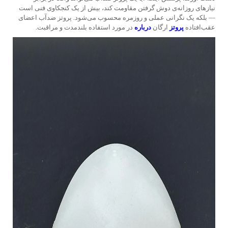
نیازهای روزانه‌ی دوش گرفتن مقاومت کند، بیش از یک کنجکاوی فنی است
— بلکه یک نگرانی عملی و روزمره محسوب می‌شود.
پروتز ضدآب
اعضای
عقب‌افتاده
پروتز
ارگان
درباره
در مورد استفاده بلندمدت و مراقبت.