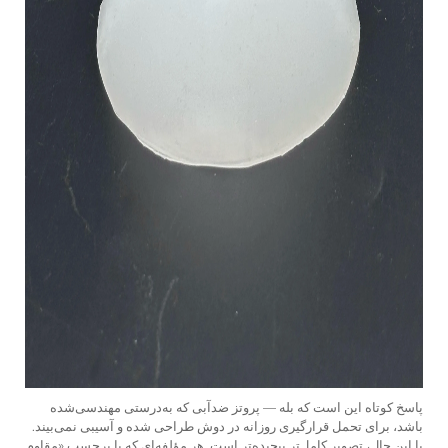
پاسخ کوتاه این است که بله — پروتز ضدآبی که به‌درستی مهندسی‌شده
باشد، برای تحمل قرارگیری روزانه در دوش طراحی شده و آسیبی نمی‌بیند.
با این حال، تصویر کامل‌تر پیچیده‌تر است. هر مؤلفه‌ای که با برچسب «مقاوم