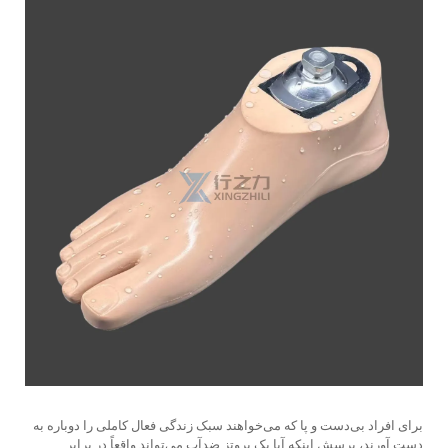
برای افراد بی‌دست و پا که می‌خواهند سبک زندگی فعال کاملی را دوباره به
دست آورند، پرسش اینکه آیا یک پروتز ضدآب می‌تواند واقعاً در برابر