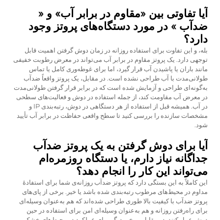
آیا تفاوتی بین «مقاوم در برابر آب» و «
ضدآب » در مورد دستگاه‌های پروتز وجود
دارد؟
بله، و این تفاوت برای استفاده روزانه در زمان دوش گرفتن اهمیت قابل
توجهی دارد. یک پروتز مقاوم در برابر آب می‌تواند در معرض رطوبت خفیفی
مانند باران یا پاشیدن آب قرار گیرد، اما برای غوطه‌وری کامل یا تماس
طولانی‌مدت با آب طراحی نشده است. در مقابل، یک پروتز واقعاً ضدآب
به‌گونه‌ای طراحی و آزمایش شده است که در برابر قرار گرفتن طولانی‌مدت
در معرض آب مقاومت کند، از جمله استفاده در دوش و فعالیت‌های سطحی
در آب. همیشه قبل از استفاده از هر دستگاهی در دوش، رتبه‌بندی IP و
مشخصات سازنده را بررسی کنید تا سطح واقعی حفاظت در برابر آب تأیید
شود.
آیا برای دوش گرفتن به یک پروتز ضدآب
جداگانه نیاز دارم، یا دستگاه روزمره‌ام
می‌تواند این کار را انجام دهد؟
این کاملاً به این بستگی دارد که پروتز ضدآب روزانه‌ی شما برای استفادهٔ
مداوم در محیط‌های مرطوب رتبه‌بندی شده باشد یا خیر. برخی از پای‌های
پروتز ضدآب با کیفیت بالا طوری طراحی شده‌اند که هم به‌عنوان وسیله‌ای
برای راه‌رفتن روزانه و هم به‌عنوان وسیله‌ای امن برای استفاده در حین
دوش عمل کنند. در مقابل، برخی دیگر برای عملکرد در محیط‌های خشک