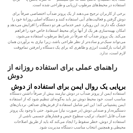
استفاده در محیط‌های مرطوب ارزیابی و طراحی شده است.
برخی از کاربران ترجیح می‌دهند از یک پروتز ضدآب اختصاصی صرفاً برای
دوش گرفتن و فعالیت‌های آبی استفاده کنند و دستگاه اصلی روزانهٔ خود را
خشک نگه دارند. این رویکرد عمر خدماتی هر دو دستگاه را افزایش می‌دهد و
امکان بهینه‌سازی هر یک از آنها برای محیط استفادهٔ خاص خود را فراهم
می‌کند. یک پروتز ضدآب که صرفاً در شرایط مرطوب استفاده می‌شود،
می‌تواند سبک‌تر و ساده‌تر از نظر طراحی باشد، زیرا نیازی به برآوردن همان
الزامات بازگشت انرژی و ظاهری که برای یک دستگاه راه‌رفتن تمام‌وقت
لازم است، ندارد.
راهنمای عملی برای استفاده روزانه از
دوش
برپایی یک روال ایمن برای استفاده از دوش
استفاده ایمن از پروتز ضدآب در دوش نیازمند بیش از صرفاً داشتن دستگاه
مناسب است. خود محیط دوش نیز باید به‌گونه‌ای تنظیم شود که از استفاده
ایمن پشتیبانی کند؛ این امر شامل استفاده از فرش‌های ضدلغز، نردبان‌های
دستگیره‌دار و صندلی دوش (در صورت نیاز) می‌شود. حتی با وجود یک پروتز
ضدآب قابل اعتماد، ترکیب سطوح خیس و فشارهای جسمی ناشی از
استفاده از دوش، خطر سقوط را ایجاد می‌کند که باید از طریق اصلاحات
محیطی و همچنین انتخاب مناسب دستگاه مدیریت شود.