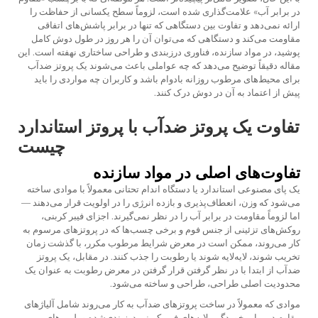
در برابر آب» علامت‌گذاری شده است، لزوماً سطح یکسانی از حفاظت را
ارائه نمی‌دهد و تفاوت بین دستگاهی که تنها در برابر پاشش‌های اتفاقی
مقاومت می‌کند و دستگاهی که می‌توان آن را هر روز در طول دوش کامل
پوشید، در مواد سازنده، فناوری درزبندی و طراحی ساختاری نهفته است. این
مقاله دقیقاً توضیح می‌دهد که چه عواملی باعث می‌شوند یک پروتز ضدآب
برای محیط‌های مرطوب روزانه بادوام باشد و کاربران چه مواردی را باید
پیش از اعتماد به آن در دوش درک کنند.
تفاوت یک پروتز ضدآب با پروتز استاندارد
چیست
تفاوت‌های اصلی در مواد سازنده
یک پای مصنوعی استاندارد یا دستگاه اندام تحتانی معمولاً با موادی ساخته
می‌شود که وزن، انعطاف‌پذیری و بازده انرژی را در اولویت قرار می‌دهند —
اما لزوماً مقاومت در برابر آب را در نظر نمی‌گیرند. اجزای فیبر کربنی،
روکش‌های تزئینی از جنس فوم و برخی چسب‌ها که در پروتزهای مرسوم به
کار می‌روند، ممکن است در معرض شرایط مرطوب مکرر، با گذشت زمان
تخریب شوند، لایه‌لایه شوند یا رطوبت را جذب کنند. در مقابل، یک پروتز
ضدآب از ابتدا با در نظر گرفتن قرار گرفتن در معرض رطوبت به عنوان یک
محدودیت اصلی طراحی، طراحی و ساخته می‌شود.
موادی که معمولاً در ساخت پروتزهای ضدآب به کار می‌روند شامل آلیاژهای
مقاوم در برابر خوردگی، لایه‌های فیبر کربنی درزبندی‌شده و پلیمرهای