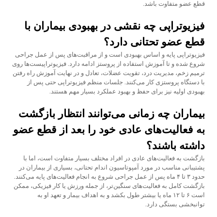
قطع عضو متفاوت باشد.
فیزیوتراپی چه نقشی در بهبودی بیماران با
قطع عضو تحتانی دارد؟
فیزیوتراپی پایه و اساس بهبودی است و از مراقبت‌های پس از عمل جراحی
شروع شده و تا آموزش استفاده از پروستز ادامه دارد. فیزیوتراپیست‌ها روی
ترمیم زخم، مدیریت درد، تقویت عضلات، تعادل و در نهایت آموزش راه رفتن
با دستگاه پروستزی کار می‌کنند. جلسات منظم فیزیوتراپی حتی پس از
بهبودی اولیه نیز برای حفظ و بهبود عملکرد بسیار مهم هستند.
بیماران چه زمانی می‌توانند انتظار بازگشت
به فعالیت‌های عادی خود را بعد از قطع عضو
داشته باشند؟
بازگشت به فعالیت‌های عادی در افراد مختلف بسیار متفاوت است، اما با
پشتیبانی مناسب در مورد آمپوتاسیون اندام تحتانی، بسیاری از بیماران در
حدود ۳ تا ۴ ماه پس از عمل جراحی شروع به انجام فعالیت‌های پایه می‌کنند.
بازگشت کامل به فعالیت‌های سنگین‌تر، از جمله ورزش یا کار فیزیکی، ممکن
است ۶ تا ۱۲ ماه یا بیشتر طول بکشد و به اهداف بیمار و تعهد او به
توانبخشی بستگی دارد.