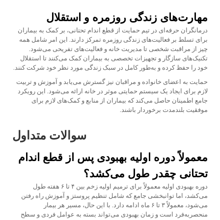
مهارت‌های زندگی روزمره و استقلال
درمانگران حرفه‌ای در تیم حمایت از قطع اندام تحتانی، بر کمک به بیماران
برای تسلط بر فعالیت‌های زندگی روزمره تمرکز دارند. این امر شامل همه
چیز از مراقبت شخصی تا مدیریت خانه و فعالیت‌های تفریحی می‌شود.
تکنیک‌های سازگار و تجهیزات تخصصی به بیماران کمک می‌کنند تا استقلال
خود را حفظ کرده و به‌طور کامل در سبک زندگی مورد نظر خود شرکت کنند.
حمایت به اعضای خانواده و مراقبان نیز گسترش می‌یابد و آموزش و تربیت
لازم برای ایجاد یک سیستم حمایتی موثر در خانه ارائه می‌شود. این رویکرد
جامع اطمینان حاصل می‌کند که بیماران از منابع و کمک‌های لازم برای
موفقیت بلندمدت برخوردار باشند.
سوالات متداول
معمولاً دوره اولیه بهبودی پس از قطع اندام
تحتانی چقدر طول می‌کشد؟
دوره بهبودی اولیه معمولاً برای ترمیم اولیه زخم بین ۴ تا ۶ هفته طول
می‌کشد، اما توانبخشی جامع که شامل تنظیم پروستز و آموزش راه رفتن
می‌شود، معمولاً ۳ تا ۶ ماه ادامه دارد. با این حال، مسیر هر بیمار
منحصربه‌فرد است و زمان بهبودی می‌تواند بسته به عوامل فردی و سطح