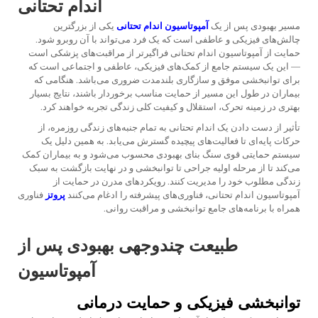
اندام تحتانی
مسیر بهبودی پس از یک
آمپوتاسیون اندام تحتانی
یکی از بزرگترین
چالش‌های فیزیکی و عاطفی است که یک فرد می‌تواند با آن روبرو شود.
حمایت از آمپوتاسیون اندام تحتانی
فراگیرتر از مراقبت‌های پزشکی است
— این یک سیستم جامع از کمک‌های فیزیکی، عاطفی و اجتماعی است که
برای توانبخشی موفق و سازگاری بلندمدت ضروری می‌باشد. هنگامی که
بیماران در طول این مسیر از حمایت مناسب برخوردار باشند، نتایج بسیار
بهتری در زمینه تحرک، استقلال و کیفیت کلی زندگی تجربه خواهند کرد.
تأثیر از دست دادن یک اندام تحتانی به تمام جنبه‌های زندگی روزمره، از
حرکات پایه‌ای تا فعالیت‌های پیچیده گسترش می‌یابد. به همین دلیل یک
سیستم حمایتی قوی سنگ بنای بهبودی محسوب می‌شود و به بیماران کمک
می‌کند تا از مرحله اولیه جراحی تا توانبخشی و در نهایت بازگشت به سبک
زندگی مطلوب خود را مدیریت کنند. رویکردهای مدرن در حمایت از
آمپوتاسیون اندام تحتانی، فناوری‌های پیشرفته را ادغام می‌کنند
پروتز
فناوری
همراه با برنامه‌های جامع توانبخشی و مراقبت روانی.
طبیعت چندوجهی بهبودی پس از
آمپوتاسیون
توانبخشی فیزیکی و حمایت درمانی