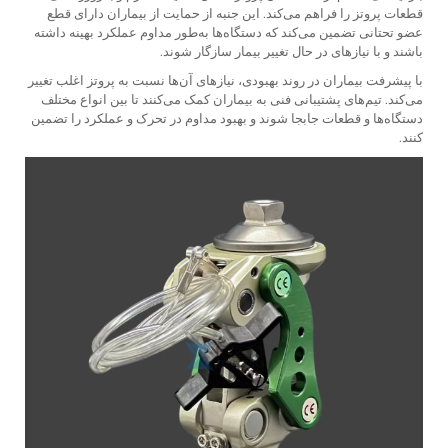
قطعات پروتز را فراهم می‌کند. این جنبه از حمایت از بیماران دارای قطع
عضو تحتانی تضمین می‌کند که دستگاه‌ها به‌طور مداوم عملکرد بهینه داشته
باشند و با نیازهای در حال تغییر بیمار سازگار شوند.
با پیشرفت بیماران در روند بهبودی، نیازهای آن‌ها نسبت به پروتز اغلب تغییر
می‌کند. تیم‌های پشتیبانی فنی به بیماران کمک می‌کنند تا بین انواع مختلف
دستگاه‌ها و قطعات جابجا شوند و بهبود مداوم در تحرک و عملکرد را تضمین
کنند.