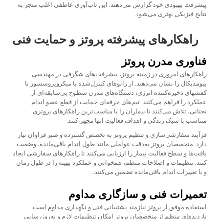
پیشرفت بهبودی خود گزارش می‌دهند. این تاب‌آوری عاطفی اغلب منجر به
نتایج فیزیکی بهتری می‌شود.
راهکارهای پیشرفته پروتز و حمایت فنی
فناوری مدرن پروتز
راهکارهای امروزی در زمینه پروتز، پیشرفت‌های شگرفی در مهندسی
بیومدیکال را نشان می‌دهند. از زانوهای کنترل‌شده با میکروپروسسور تا
کفشهای ذخیره‌کننده انرژی، دستگاه‌های مدرن سطوح بی‌سابقه‌ای از
عملکرد را فراهم می‌کنند. تیم‌های حرفه‌ای حمایت از قطع عضو اندام
تحتانی، تلاش می‌کنند تا بیماران را با مناسب‌ترین راهکارهای پروتزی
متناسب با سبک زندگی و اهداف فعالیت آنها مجهز کنند.
فرآیند سفارشی‌سازی و تنظیم پروتز به تخصص گسترده و صبر فراوان نیاز
دارد. متخصصان پروتز به‌دقت عواملی مانند طول اندام باقی‌مانده، وضعیت
بافت‌ها و سطح فعالیت بیمار را ارزیابی می‌کنند تا راهکارهای سفارشی ایجاد
کنند. تنظیمات و اصلاحات منظم، همخوانی و عملکرد بهینه را در طول زمان
و با تغییرات اندام باقی‌مانده تضمین می‌کنند.
تعمیرات فنی و سازگاری مداوم
استفاده موفق از پروتز نیازمند پشتیبانی فنی و نگهداری مداوم است.
بازدیدهای منظم از متخصصان پروتز امکان تنظیمات لازم و به‌روزرسانی