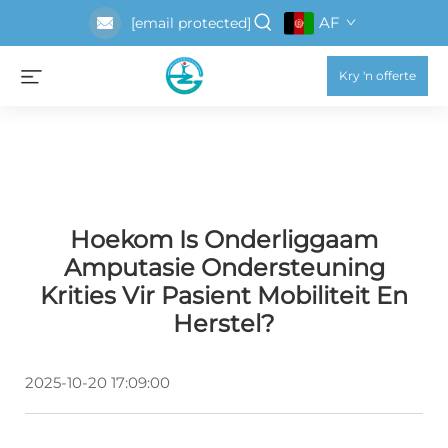
AF
[email protected]
Kry 'n offerte
Hoekom Is Onderliggaam
Amputasie Ondersteuning
Krities Vir Pasient Mobiliteit En
Herstel?
2025-10-20 17:09:00