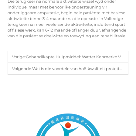
Die terugkeer na normale aktiwiteite wissel wyd onder
individue, maar met behoorlike ondersteuning vir
onderliggaam amputasie, begin baie pasiënte met basiese
aktiwiteite binne 3-4 maande na die operasie. 'n Volledige
terugkeer na meer veeleisende aktiwiteite, insluitend sport
of fisiese werk, kan 6-12 maande of langer duur, afhangende
van die pasiënt se doelwitte en toewyding aan rehabilitasie.
Vorige:
Gehandikapte Hulpmiddel: Watter Kenmerke Verseker Maksimum Gerief?
Volgende:
Wat is die voordele van hoë-kwaliteit protetiese toebehore vir amputees?