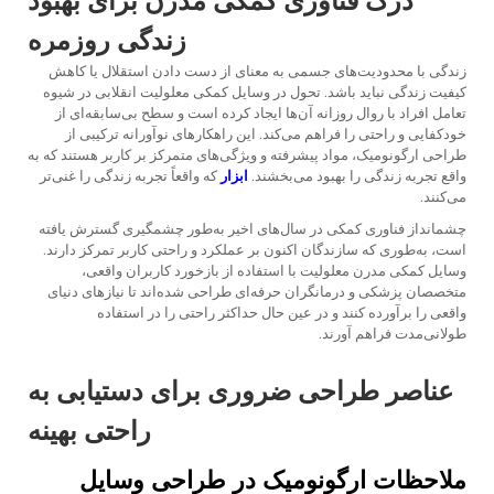
درک فناوری کمکی مدرن برای بهبود
زندگی روزمره
زندگی با محدودیت‌های جسمی به معنای از دست دادن استقلال یا کاهش
کیفیت زندگی نباید باشد. تحول در
وسایل کمکی معلولیت
انقلابی در شیوه
تعامل افراد با روال روزانه آن‌ها ایجاد کرده است و سطح بی‌سابقه‌ای از
خودکفایی و راحتی را فراهم می‌کند. این راهکارهای نوآورانه ترکیبی از
طراحی ارگونومیک، مواد پیشرفته و ویژگی‌های متمرکز بر کاربر هستند که به
واقع تجربه زندگی را بهبود می‌بخشند.
ابزار
که واقعاً تجربه زندگی را غنی‌تر
می‌کنند.
چشمانداز فناوری کمکی در سال‌های اخیر به‌طور چشمگیری گسترش یافته
است، به‌طوری که سازندگان اکنون بر عملکرد و راحتی کاربر تمرکز دارند.
وسایل کمکی مدرن معلولیت با استفاده از بازخورد کاربران واقعی،
متخصصان پزشکی و درمانگران حرفه‌ای طراحی شده‌اند تا نیازهای دنیای
واقعی را برآورده کنند و در عین حال حداکثر راحتی را در استفاده
طولانی‌مدت فراهم آورند.
عناصر طراحی ضروری برای دستیابی به
راحتی بهینه
ملاحظات ارگونومیک در طراحی وسایل