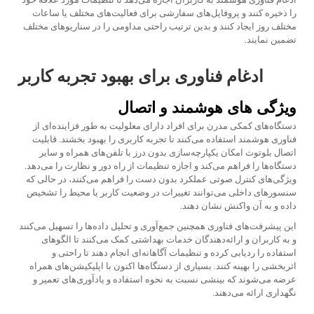
را ذخیره کنند و پروفایل‌های سفارشی برای فعالیت‌های مختلف یا ساعات
مختلف روز ایجاد کنند و بدین ترتیب راحتی مداومی را در سناریوهای مختلف
تضمین نمایند.
ادغام فناوری برای بهبود تجربه کاربر
ویژگی های هوشمند و اتصال
دستگاه‌های کمکی مدرن برای افراد دارای معلولیت به طور فزاینده‌ای از
فناوری هوشمند استفاده می‌کنند تا تجربه کاربری را بهبود بخشند. قابلیت
اتصال بلوتوث امکان یکپارچه‌سازی بدون درز با تلفن‌های همراه و سایر
دستگاه‌ها را فراهم می‌کند و اجازه تنظیمات از راه دور و نظارت را می‌دهد.
ویژگی‌های کنترل صوتی عملکرد بدون دست را فراهم می‌کنند، در حالی که
سنسورهای داخلی می‌توانند تغییرات در وضعیت کاربر یا محیط را تشخیص
داده و به آن واکنش نشان دهند.
این پیشرفت‌های فناوری همچنین جمع‌آوری و تحلیل داده‌ها را تسهیل می‌کنند
و به کاربران و ارائه‌دهندگان خدمات بهداشتی کمک می‌کنند تا الگوهای
استفاده را ردیابی کرده و تنظیمات آگاهانه‌ای انجام دهند تا راحتی و
اثربخشی را بهینه کنند. بسیاری از دستگاه‌ها اکنون با اپلیکیشن‌های همراه
عرضه می‌شوند که بینشی نسبت به نحوه استفاده و یادآوری‌های تعمیر و
نگهداری ارائه می‌دهند.