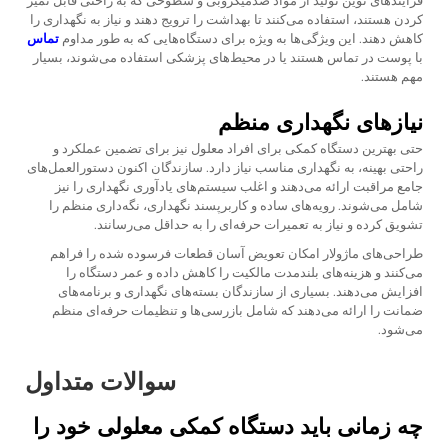
فرآیندهای نوین تولید از مواد ضدمیکروبی و سطوحی که به راحتی قابل تمیز
کردن هستند، استفاده می‌کنند تا بهداشت را ترویج دهند و نیاز به نگهداری را
کاهش دهند. این ویژگی‌ها به ویژه برای دستگاه‌هایی که به طور مداوم
تماس
با پوست در تماس هستند یا در محیط‌های پزشکی استفاده می‌شوند، بسیار
مهم هستند.
نیازهای نگهداری منظم
حتی بهترین دستگاه کمکی برای افراد معلول نیز برای تضمین عملکرد و
راحتی بهینه، به نگهداری مناسب نیاز دارد. سازندگان اکنون دستورالعمل‌های
جامع مراقبت ارائه می‌دهند و اغلب سیستم‌های یادآوری نگهداری را نیز
شامل می‌شوند. رویه‌های ساده و کاربرپسند نگهداری، نگه‌داری منظم را
تشویق کرده و نیاز به تعمیرات حرفه‌ای را به حداقل می‌رسانند.
طراحی‌های ماژولار امکان تعویض آسان قطعات فرسوده شده را فراهم
می‌کنند و هزینه‌های بلندمدت مالکیت را کاهش داده و عمر دستگاه را
افزایش می‌دهند. بسیاری از سازندگان بسته‌های نگهداری و برنامه‌های
ضمانت را ارائه می‌دهند که شامل بازرسی‌ها و تنظیمات حرفه‌ای منظم
می‌شود.
سوالات متداول
چه زمانی باید دستگاه کمکی معلولی خود را