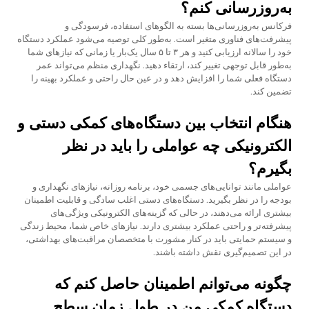
به‌روزرسانی کنم؟
فرکانس به‌روزرسانی‌ها بسته به الگوهای استفاده، فرسودگی و
پیشرفت‌های فناوری متغیر است. به‌طور کلی توصیه می‌شود عملکرد دستگاه
خود را سالانه ارزیابی کنید و هر ۳ تا ۵ سال یک‌بار یا زمانی که نیازهای شما
به‌طور قابل توجهی تغییر کند، ارتقاء دهید. نگهداری منظم می‌تواند عمر
دستگاه فعلی شما را افزایش دهد و در عین حال راحتی و عملکرد بهینه را
تضمین کند.
هنگام انتخاب بین دستگاه‌های کمکی دستی و
الکترونیکی چه عواملی را باید در نظر
بگیرم؟
عواملی مانند توانایی‌های جسمی خود، برنامه روزانه، نیازهای نگهداری و
بودجه را در نظر بگیرید. دستگاه‌های دستی اغلب سادگی و قابلیت اطمینان
بیشتری ارائه می‌دهند، در حالی که گزینه‌های الکترونیکی ویژگی‌های
پیشرفته‌تر و راحتی عملکرد بیشتری دارند. نیازهای خاص شما، محیط زندگی
و سیستم حمایتی باید در کنار مشورت با متخصصان مراقبت‌های بهداشتی،
در این تصمیم‌گیری نقش داشته باشند.
چگونه می‌توانم اطمینان حاصل کنم که
دستگاه کمکی من در طول زمان سطح