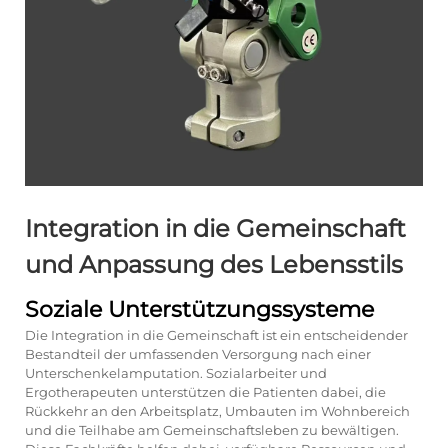
Integration in die Gemeinschaft
und Anpassung des Lebensstils
Soziale Unterstützungssysteme
Die Integration in die Gemeinschaft ist ein entscheidender
Bestandteil der umfassenden Versorgung nach einer
Unterschenkelamputation. Sozialarbeiter und
Ergotherapeuten unterstützen die Patienten dabei, die
Rückkehr an den Arbeitsplatz, Umbauten im Wohnbereich
und die Teilhabe am Gemeinschaftsleben zu bewältigen.