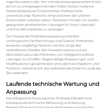
Ingenieurwesens dar. Von mikroprozessorgesteuerten Knien
bis hin zu energiespeichernden Füßen bieten moderne
Geräte beispiellose Funktionalität. Professionelle
Unterstützungs-Teams für Amputationen der unteren
Extremitäten arbeiten daran, Patienten mit den am besten
geeigneten prothetischen Lösungen für ihren Lebensstil
und ihre Aktivitätsziele zu versorgen.
Der Prozess der Prothesenanpassung erfordert
umfangreiche Fachkenntnisse und Geduld. Prothetiker
bewerten sorgfältig Faktoren wie die Länge des
verbliebenen Gliedes, den Gewebezustand und die
Aktivitätsniveaus des Patienten, um maßgeschneiderte
Lösungen zu schaffen. Regelmäßige Anpassungen und
Modifikationen gewährleisten eine optimale Passform und
Funktion, während sich das verbleibende Glied im Laufe der
Zeit verändert.
Laufende technische Wartung und
Anpassung
Die erfolgreiche Nutzung einer Prothese erfordert eine
konsequente technische Betreuung und Wartung.
Regelmäßige Kontrollen beim Prothetiker ermöglichen