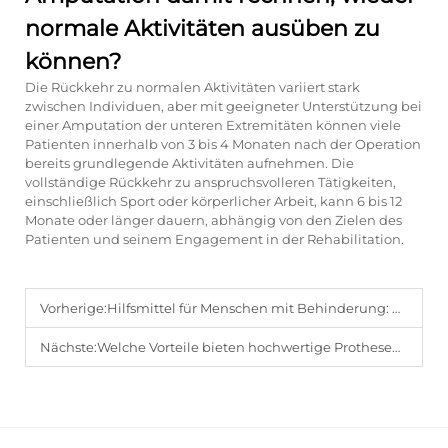
normale Aktivitäten ausüben zu
können?
Die Rückkehr zu normalen Aktivitäten variiert stark
zwischen Individuen, aber mit geeigneter Unterstützung bei
einer Amputation der unteren Extremitäten können viele
Patienten innerhalb von 3 bis 4 Monaten nach der Operation
bereits grundlegende Aktivitäten aufnehmen. Die
vollständige Rückkehr zu anspruchsvolleren Tätigkeiten,
einschließlich Sport oder körperlicher Arbeit, kann 6 bis 12
Monate oder länger dauern, abhängig von den Zielen des
Patienten und seinem Engagement in der Rehabilitation.
Vorherige:
Hilfsmittel für Menschen mit Behinderung: Welche Merkmale gewährleisten maximalen Komfort?
Nächste:
Welche Vorteile bieten hochwertige Prothesen-Zubehörteile für Amputierte?