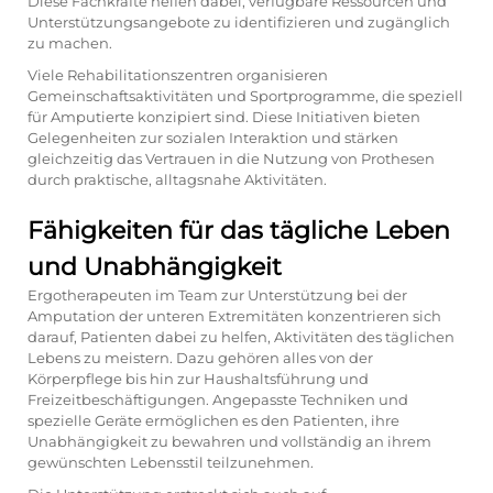
Diese Fachkräfte helfen dabei, verfügbare Ressourcen und
Unterstützungsangebote zu identifizieren und zugänglich
zu machen.
Viele Rehabilitationszentren organisieren
Gemeinschaftsaktivitäten und Sportprogramme, die speziell
für Amputierte konzipiert sind. Diese Initiativen bieten
Gelegenheiten zur sozialen Interaktion und stärken
gleichzeitig das Vertrauen in die Nutzung von Prothesen
durch praktische, alltagsnahe Aktivitäten.
Fähigkeiten für das tägliche Leben
und Unabhängigkeit
Ergotherapeuten im Team zur Unterstützung bei der
Amputation der unteren Extremitäten konzentrieren sich
darauf, Patienten dabei zu helfen, Aktivitäten des täglichen
Lebens zu meistern. Dazu gehören alles von der
Körperpflege bis hin zur Haushaltsführung und
Freizeitbeschäftigungen. Angepasste Techniken und
spezielle Geräte ermöglichen es den Patienten, ihre
Unabhängigkeit zu bewahren und vollständig an ihrem
gewünschten Lebensstil teilzunehmen.