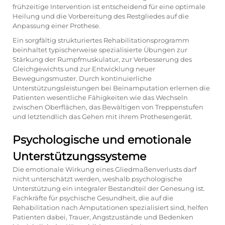
frühzeitige Intervention ist entscheidend für eine optimale
Heilung und die Vorbereitung des Restgliedes auf die
Anpassung einer Prothese.
Ein sorgfältig strukturiertes Rehabilitationsprogramm
beinhaltet typischerweise spezialisierte Übungen zur
Stärkung der Rumpfmuskulatur, zur Verbesserung des
Gleichgewichts und zur Entwicklung neuer
Bewegungsmuster. Durch kontinuierliche
Unterstützungsleistungen bei Beinamputation erlernen die
Patienten wesentliche Fähigkeiten wie das Wechseln
zwischen Oberflächen, das Bewältigen von Treppenstufen
und letztendlich das Gehen mit ihrem Prothesengerät.
Psychologische und emotionale
Unterstützungssysteme
Die emotionale Wirkung eines Gliedmaßenverlusts darf
nicht unterschätzt werden, weshalb psychologische
Unterstützung ein integraler Bestandteil der Genesung ist.
Fachkräfte für psychische Gesundheit, die auf die
Rehabilitation nach Amputationen spezialisiert sind, helfen
Patienten dabei, Trauer, Angstzustände und Bedenken