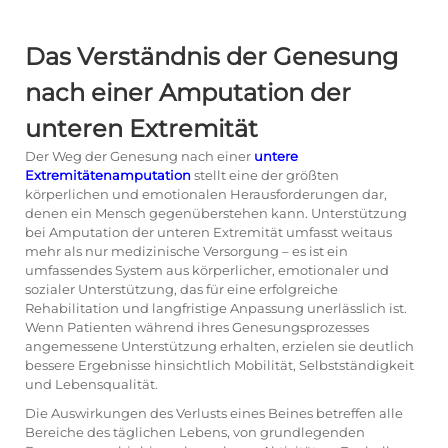
Das Verständnis der Genesung
nach einer Amputation der
unteren Extremität
Der Weg der Genesung nach einer
untere
Extremitätenamputation
stellt eine der größten
körperlichen und emotionalen Herausforderungen dar,
denen ein Mensch gegenüberstehen kann.
Unterstützung
bei Amputation der unteren Extremität
umfasst weitaus
mehr als nur medizinische Versorgung – es ist ein
umfassendes System aus körperlicher, emotionaler und
sozialer Unterstützung, das für eine erfolgreiche
Rehabilitation und langfristige Anpassung unerlässlich ist.
Wenn Patienten während ihres Genesungsprozesses
angemessene Unterstützung erhalten, erzielen sie deutlich
bessere Ergebnisse hinsichtlich Mobilität, Selbstständigkeit
und Lebensqualität.
Die Auswirkungen des Verlusts eines Beines betreffen alle
Bereiche des täglichen Lebens, von grundlegenden