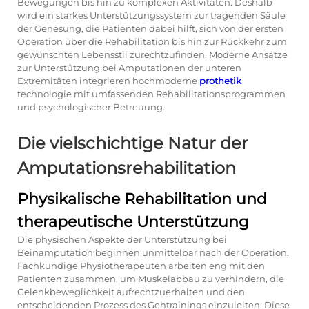
Bewegungen bis hin zu komplexen Aktivitäten. Deshalb
wird ein starkes Unterstützungssystem zur tragenden Säule
der Genesung, die Patienten dabei hilft, sich von der ersten
Operation über die Rehabilitation bis hin zur Rückkehr zum
gewünschten Lebensstil zurechtzufinden. Moderne Ansätze
zur Unterstützung bei Amputationen der unteren
Extremitäten integrieren hochmoderne
prothetik
technologie mit umfassenden Rehabilitationsprogrammen
und psychologischer Betreuung.
Die vielschichtige Natur der
Amputationsrehabilitation
Physikalische Rehabilitation und
therapeutische Unterstützung
Die physischen Aspekte der Unterstützung bei
Beinamputation beginnen unmittelbar nach der Operation.
Fachkundige Physiotherapeuten arbeiten eng mit den
Patienten zusammen, um Muskelabbau zu verhindern, die
Gelenkbeweglichkeit aufrechtzuerhalten und den
entscheidenden Prozess des Gehtrainings einzuleiten. Diese