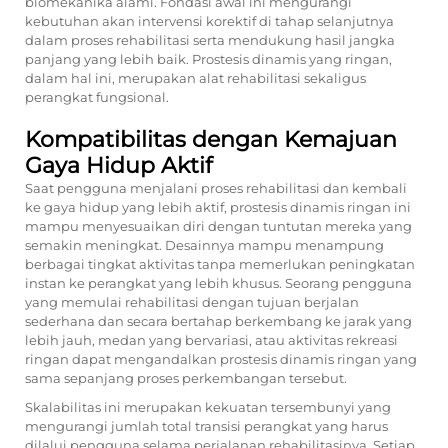
biomekanika alami. Fondasi awal ini mengurangi
kebutuhan akan intervensi korektif di tahap selanjutnya
dalam proses rehabilitasi serta mendukung hasil jangka
panjang yang lebih baik. Prostesis dinamis yang ringan,
dalam hal ini, merupakan alat rehabilitasi sekaligus
perangkat fungsional.
Kompatibilitas dengan Kemajuan
Gaya Hidup Aktif
Saat pengguna menjalani proses rehabilitasi dan kembali
ke gaya hidup yang lebih aktif, prostesis dinamis ringan ini
mampu menyesuaikan diri dengan tuntutan mereka yang
semakin meningkat. Desainnya mampu menampung
berbagai tingkat aktivitas tanpa memerlukan peningkatan
instan ke perangkat yang lebih khusus. Seorang pengguna
yang memulai rehabilitasi dengan tujuan berjalan
sederhana dan secara bertahap berkembang ke jarak yang
lebih jauh, medan yang bervariasi, atau aktivitas rekreasi
ringan dapat mengandalkan prostesis dinamis ringan yang
sama sepanjang proses perkembangan tersebut.
Skalabilitas ini merupakan kekuatan tersembunyi yang
mengurangi jumlah total transisi perangkat yang harus
dilalui pengguna selama perjalanan rehabilitasinya. Setiap