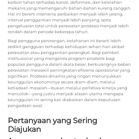
karbon tahan terhadap korosi, deformasi, dan kelelahan
mekanis yang memengaruhi bahan-bahan kurang canggih.
Hal ini berarti intervensi perbaikan menjadi lebih jarang,
interval penggantian menjadi lebih panjang, serta
pengeluaran total untuk perawatan prostesis menjadi lebih
rendah dalam periode beberapa tahun.
Bagi pengguna perorangan, ketahanan ini berarti lebih
sedikit gangguan terhadap kehidupan sehari-hari akibat
perawatan atau penggantian perangkat. Bagi pembeli
institusional yang mengelola program prostetik bagi
populasi pengguna dalam skala besar, berkurangnya beban
perawatan mewakili peningkatan efisiensi operasional yang
signifikan. Prostesis dinamis yang ringan menunjukkan
keunggulan ekonominya secara diam-diam, melalui
ketiadaan masalah—bukan melalui peristiwa kinerja yang
mencolok—yang justru menjadi alasan utama mengapa
keunggulan ini sering kali diabaikan dalam keputusan
pengadaan awal.
Pertanyaan yang Sering
Diajukan