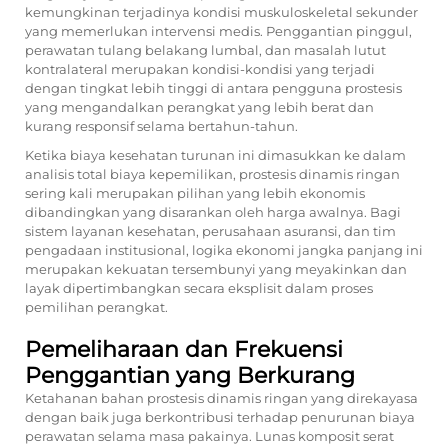
kemungkinan terjadinya kondisi muskuloskeletal sekunder
yang memerlukan intervensi medis. Penggantian pinggul,
perawatan tulang belakang lumbal, dan masalah lutut
kontralateral merupakan kondisi-kondisi yang terjadi
dengan tingkat lebih tinggi di antara pengguna prostesis
yang mengandalkan perangkat yang lebih berat dan
kurang responsif selama bertahun-tahun.
Ketika biaya kesehatan turunan ini dimasukkan ke dalam
analisis total biaya kepemilikan, prostesis dinamis ringan
sering kali merupakan pilihan yang lebih ekonomis
dibandingkan yang disarankan oleh harga awalnya. Bagi
sistem layanan kesehatan, perusahaan asuransi, dan tim
pengadaan institusional, logika ekonomi jangka panjang ini
merupakan kekuatan tersembunyi yang meyakinkan dan
layak dipertimbangkan secara eksplisit dalam proses
pemilihan perangkat.
Pemeliharaan dan Frekuensi
Penggantian yang Berkurang
Ketahanan bahan prostesis dinamis ringan yang direkayasa
dengan baik juga berkontribusi terhadap penurunan biaya
perawatan selama masa pakainya. Lunas komposit serat