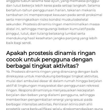
anggota tubuh selama fase ayun, yang memaksa pinggul
dan lutut bekerja lebih keras pada setiap langkah. Selama
bertahun-tahun penggunaan harian, tekanan mekanis
tambahan ini mempercepat keausan pada sendi proksimal
serta meningkatkan risiko kondisi muskuloskeletal
sekunder. Prostesis dinamis ringan meminimalkan massa
distal ini, sehingga mengurangi beban kumulatif pada
pinggul, lutut, dan tulang belakang lumbal serta
mendukung hasil kesehatan jangka panjang yang lebih
baik bagi sendi.
Apakah prostesis dinamis ringan
cocok untuk pengguna dengan
berbagai tingkat aktivitas?
Ya. Prostesis dinamis ringan yang dirancang dengan baik
direkayasa untuk mendukung berbagai tingkat aktivitas,
mulai dari ambulasi dasar di dalam rumah hingga berjalan
aktif di lingkungan masyarakat dan penggunaan rekreasi
ringan. Respons dinamisnya menyesuaikan kecepatan
berjalan dan beban yang dialami pengguna, sehingga
memberikan pengembalian energi yang sesuai pada
berbagai intensitas aktivitas. Penilaian klinis oleh ahli
prostetik yang berkualifikasi selalu direkomendasikan guna