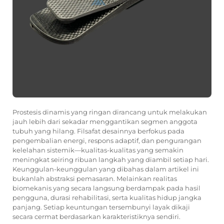
Prostesis dinamis yang ringan dirancang untuk melakukan
jauh lebih dari sekadar menggantikan segmen anggota
tubuh yang hilang. Filsafat desainnya berfokus pada
pengembalian energi, respons adaptif, dan pengurangan
kelelahan sistemik—kualitas-kualitas yang semakin
meningkat seiring ribuan langkah yang diambil setiap hari.
Keunggulan-keunggulan yang dibahas dalam artikel ini
bukanlah abstraksi pemasaran. Melainkan realitas
biomekanis yang secara langsung berdampak pada hasil
pengguna, durasi rehabilitasi, serta kualitas hidup jangka
panjang. Setiap keuntungan tersembunyi layak dikaji
secara cermat berdasarkan karakteristiknya sendiri.