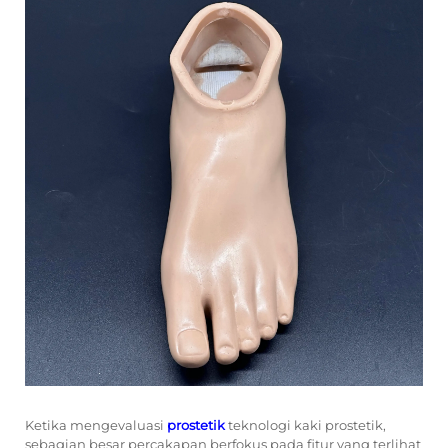
Ketika mengevaluasi
prostetik
teknologi kaki prostetik,
sebagian besar percakapan berfokus pada fitur yang terlihat