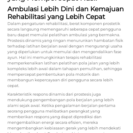
Ambulasi Lebih Dini dan Kemajuan
Rehabilitasi yang Lebih Cepat
Dalam pengaturan rehabilitasi, berat komponen prostetik
secara langsung memengaruhi seberapa cepat pengguna
baru dapat memulai pelatihan ambulasi yang bermakna.
Prostesis dinamis yang ringan menurunkan hambatan fisik
terhadap latihan berjalan awal dengan mengurangi usaha
yang diperlukan untuk memulai dan mengendalikan fase
ayun. Hal ini memungkinkan terapis rehabilitasi
memperkenalkan latihan pelatihan pola jalan yang lebih
kompleks lebih awal dalam tahapan pemulihan, sehingga
mempercepat pembentukan pola motorik dan
membangun kepercayaan diri pengguna secara lebih
cepat.
Karakteristik respons dinamis dari prostesis juga
mendukung pengembangan pola berjalan yang lebih
alami sejak awal. Ketika pengalaman berjalan pertama
seorang pengguna melibatkan perangkat yang
memberikan respons yang dapat diprediksi dan
mengembalikan energi secara efisien, mereka
mengembangkan kebiasaan gerak yang lebih mendekati