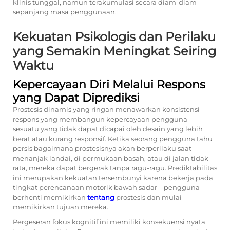
klinis tunggal, namun terakumulasi secara diam-diam
sepanjang masa penggunaan.
Kekuatan Psikologis dan Perilaku
yang Semakin Meningkat Seiring
Waktu
Kepercayaan Diri Melalui Respons
yang Dapat Diprediksi
Prostesis dinamis yang ringan menawarkan konsistensi
respons yang membangun kepercayaan pengguna—
sesuatu yang tidak dapat dicapai oleh desain yang lebih
berat atau kurang responsif. Ketika seorang pengguna tahu
persis bagaimana prostesisnya akan berperilaku saat
menanjak landai, di permukaan basah, atau di jalan tidak
rata, mereka dapat bergerak tanpa ragu-ragu. Prediktabilitas
ini merupakan kekuatan tersembunyi karena bekerja pada
tingkat perencanaan motorik bawah sadar—pengguna
berhenti memikirkan
tentang
prostesis dan mulai
memikirkan tujuan mereka.
Pergeseran fokus kognitif ini memiliki konsekuensi nyata