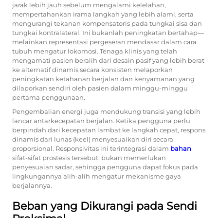
jarak lebih jauh sebelum mengalami kelelahan,
mempertahankan irama langkah yang lebih alami, serta
mengurangi tekanan kompensatoris pada tungkai sisa dan
tungkai kontralateral. Ini bukanlah peningkatan bertahap—
melainkan representasi pergeseran mendasar dalam cara
tubuh mengatur lokomosi. Tenaga klinis yang telah
mengamati pasien beralih dari desain pasif yang lebih berat
ke alternatif dinamis secara konsisten melaporkan
peningkatan ketahanan berjalan dan kenyamanan yang
dilaporkan sendiri oleh pasien dalam minggu-minggu
pertama penggunaan.
Pengembalian energi juga mendukung transisi yang lebih
lancar antarkecepatan berjalan. Ketika pengguna perlu
berpindah dari kecepatan lambat ke langkah cepat, respons
dinamis dari lunas (keel) menyesuaikan diri secara
proporsional. Responsivitas ini terintegrasi dalam
bahan
sifat-sifat prostesis tersebut, bukan memerlukan
penyesuaian sadar, sehingga pengguna dapat fokus pada
lingkungannya alih-alih mengatur mekanisme gaya
berjalannya.
Beban yang Dikurangi pada Sendi