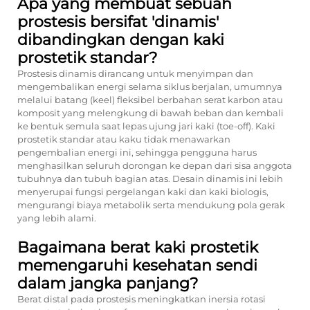
Apa yang membuat sebuah
prostesis bersifat 'dinamis'
dibandingkan dengan kaki
prostetik standar?
Prostesis dinamis dirancang untuk menyimpan dan
mengembalikan energi selama siklus berjalan, umumnya
melalui batang (keel) fleksibel berbahan serat karbon atau
komposit yang melengkung di bawah beban dan kembali
ke bentuk semula saat lepas ujung jari kaki (toe-off). Kaki
prostetik standar atau kaku tidak menawarkan
pengembalian energi ini, sehingga pengguna harus
menghasilkan seluruh dorongan ke depan dari sisa anggota
tubuhnya dan tubuh bagian atas. Desain dinamis ini lebih
menyerupai fungsi pergelangan kaki dan kaki biologis,
mengurangi biaya metabolik serta mendukung pola gerak
yang lebih alami.
Bagaimana berat kaki prostetik
memengaruhi kesehatan sendi
dalam jangka panjang?
Berat distal pada prostesis meningkatkan inersia rotasi