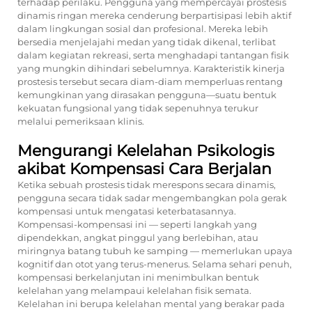
terhadap perilaku. Pengguna yang mempercayai prostesis
dinamis ringan mereka cenderung berpartisipasi lebih aktif
dalam lingkungan sosial dan profesional. Mereka lebih
bersedia menjelajahi medan yang tidak dikenal, terlibat
dalam kegiatan rekreasi, serta menghadapi tantangan fisik
yang mungkin dihindari sebelumnya. Karakteristik kinerja
prostesis tersebut secara diam-diam memperluas rentang
kemungkinan yang dirasakan pengguna—suatu bentuk
kekuatan fungsional yang tidak sepenuhnya terukur
melalui pemeriksaan klinis.
Mengurangi Kelelahan Psikologis
akibat Kompensasi Cara Berjalan
Ketika sebuah prostesis tidak merespons secara dinamis,
pengguna secara tidak sadar mengembangkan pola gerak
kompensasi untuk mengatasi keterbatasannya.
Kompensasi-kompensasi ini — seperti langkah yang
dipendekkan, angkat pinggul yang berlebihan, atau
miringnya batang tubuh ke samping — memerlukan upaya
kognitif dan otot yang terus-menerus. Selama sehari penuh,
kompensasi berkelanjutan ini menimbulkan bentuk
kelelahan yang melampaui kelelahan fisik semata.
Kelelahan ini berupa kelelahan mental yang berakar pada