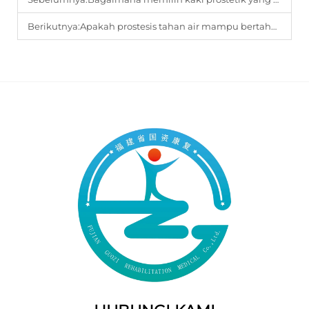
Berikutnya:
Apakah prostesis tahan air mampu bertahan dalam mandi harian tanpa mengalami kerusakan?