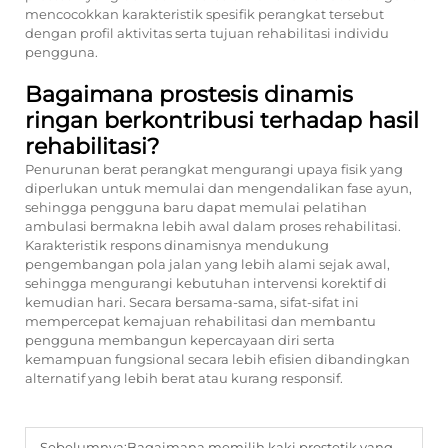
mencocokkan karakteristik spesifik perangkat tersebut
dengan profil aktivitas serta tujuan rehabilitasi individu
pengguna.
Bagaimana prostesis dinamis
ringan berkontribusi terhadap hasil
rehabilitasi?
Penurunan berat perangkat mengurangi upaya fisik yang
diperlukan untuk memulai dan mengendalikan fase ayun,
sehingga pengguna baru dapat memulai pelatihan
ambulasi bermakna lebih awal dalam proses rehabilitasi.
Karakteristik respons dinamisnya mendukung
pengembangan pola jalan yang lebih alami sejak awal,
sehingga mengurangi kebutuhan intervensi korektif di
kemudian hari. Secara bersama-sama, sifat-sifat ini
mempercepat kemajuan rehabilitasi dan membantu
pengguna membangun kepercayaan diri serta
kemampuan fungsional secara lebih efisien dibandingkan
alternatif yang lebih berat atau kurang responsif.
Sebelumnya:
Bagaimana memilih kaki prostetik yang tepat untuk medan tidak rata?