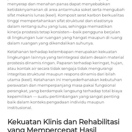
menyerap dan menahan panas dapat menyebabkan
ketidaknyamanan di area antarmuka soket serta mengubah
sifat mekanis lunas (keel). Komposit serat karbon berkualitas
tinggi mempertahankan sifat struktural dan elastisnya
dalam rentang suhu yang luas, sehingga memastikan
kinerja prostesis tetap konsisten—baik pengguna berjalan
di lingkungan luar ruangan yang hangat maupun di ruang
dalam ruangan yang dikendalikan suhunya.
Ketahanan terhadap kelembapan merupakan kekuatan
lingkungan lainnya yang terintegrasi dalam desain material
prostesis dinamis ringan. Paparan terhadap keringat, hujan,
atau kontak air secara tidak sengaja tidak mengurangi
integritas struktural maupun respons dinamis dari bilah
utama (keel). Ketahanan ini menyederhanakan kebutuhan
perawatan dan memperpanjang masa pakai fungsional
perangkat, yang berdampak langsung terhadap total biaya
kepemilikan — suatu pertimbangan yang sangat penting
baik dalam konteks pengadaan individu maupun
institusional.
Kekuatan Klinis dan Rehabilitasi
yang Mempercepat Hasil