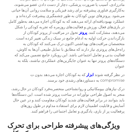
مادرزادی، آسیب یا ضرورت پزشکی، دچار از دست دادن عضو می‌شوند،
به‌کارگیری فناوری پیشرفته برای رشد فیزیکی و سلامت روانی آن‌ها حیاتی
می‌شود. پروتزهای نوین کودکان به طور چشمگیری پیشرفت کرده‌اند و
عملکرد بهبودیافته‌ای ارائه می‌دهند که به کودکان اجازه می‌دهد به‌طور کامل
در بازی‌های فعال، ورزش و فعالیت‌های روزمره که تجربه کودکی را شکل
می‌دهند، مشارکت کنند.
پروتز
تحول در مراقبت از پروتز کودکان از
بازگرداندن حرکت اولیه به ادغام جامع در سبک زندگی تغییر کرده است.
متخصصان مراقبت‌های بهداشتی اکنون درک می‌کنند که کودکان به
راه‌حل‌های پروتزی نیاز دارند که مطابق با تمایل طبیعی آن‌ها به کاوش،
فعالیت بدنی و تعامل اجتماعی باشد. این رویکرد جامع تضمین می‌کند که
دستگاه‌های پروتز تنها به عنوان جایگزین‌های عملکردی نباشند، بلکه به
عنوان
در نظر گرفته شوند
ابزار
که به کودکان اجازه می‌دهد بدون ت
compromise به دستاوردهای رشدی خود برسند.
درک نیازهای بیومکانیکی و روانشناختی منحصربه‌فرد کودکان در حال رشد،
منجر به اصول طراحی نوآورانه در ساخت پروتز شده است. این دستگاه‌ها
باید بتوانند در برابر فعالیت‌های شدید کودکان مقاومت کنند و در عین حال
آسایش و قابلیت اطمینان لازم برای استفاده مداوم در طول روزهای
پرفعالیت پر از بازی، یادگیری و تعامل اجتماعی را فراهم کنند.
ویژگی‌های پیشرفته طراحی برای تحرک