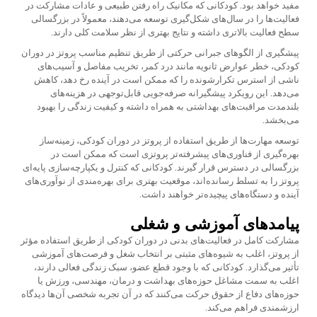
مفید خواهد بود. کودکانی که مکانیک راه رفتن طبیعی و عادات مشارکت در
فعالیت‌ها را در سال‌های شکل‌گیری توسعه می‌دهند، معمولاً در بزرگسالی
سطح فعالیت بالاتری داشته و نتایج بهتری از نظر سلامت کلی دارند.
پیشگیری از الگوهای جبرانی حرکتی از طریق تنظیم مناسب پروتز در دوران
کودکی، خطر عوارض ثانویه مانند درد کمر، تخریب مفاصل و آسیب‌های
ناشی از استرس تکرارشونده را که ممکن است در آینده رخ دهد، کاهش
می‌دهد. این رویکرد پیشگیرانه صرفه‌جویی قابل‌توجهی در هزینه‌های
بلندمدت مراقبت‌های بهداشتی به همراه داشته و کیفیت زندگی را بهبود
می‌بخشد.
توسعه مهارت‌ها از طریق استفاده از پروتز در دوران کودکی، زمینه‌ساز
بهره‌گیری از فناوری‌های پیشرفته‌تر پروتزی است که ممکن است در
بزرگسالی در دسترس قرار گیرند. کودکانی که کنترل و یکپارچه‌سازی پایه‌ای
پروتز را به تسلط رسانده‌اند، موقعیت بهتری برای بهره‌مندی از نوآوری‌های
آینده و دستگاه‌های پیچیده‌تر خواهند داشت.
پیامدهای آموزشی و شغلی
مشارکت کامل در فعالیت‌های بدنی در دوران کودکی از طریق استفاده مؤثر
از پروتز، اغلب به شیوه‌های مثبتی بر انتخاب شغل و فرصت‌های آموزشی
تأثیر می‌گذارد. کودکانی که با وجود قطع عضو، سبک زندگی فعالی دارند،
اغلب به سمت مشاغل حوزه‌های بهداشت و درمان، مهندسی، ورزش یا
حوزه‌های دفاع از حقوق حرکت می‌کنند که در آن تجربه شخصی آن‌ها دیدگاه
ارزشمندی فراهم می‌کند.