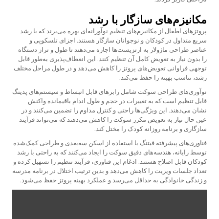
مکانیزم‌های سازگار با رشد
پروتزهای اطفال از مکانیزم‌های تنظیم نوآورانه‌ای بهره می‌برند که با رشد
سریع متداول در کودکان و نوجوانان سازگار هستند. اجزای تلسکوپی و
عناصر طراحی ماژولار به ارتزیست‌ها اجازه می‌دهند تا طول و تراز دستگاه
را بدون نیاز به تعویض کامل آن تنظیم کنند. این انعطاف‌پذیری به‌طور قابل
توجهی فراوانی تعویض‌های پروتز را کاهش می‌دهد و در طول مراحل مختلف
رشد، تناسب بهینه را حفظ می‌کند.
نوآوری‌های طراحی سوکت شامل رابرهای قابل انبساط و سیستم‌های پدینگ
قابل تنظیم است که به تغییرات در حجم و طول اندام باقیمانده واکنش
نشان می‌دهند. این ویژگی‌ها راحتی و کنترل مداوم را تضمین می‌کنند و در
عین حال نیاز به تعویض مکرر سوکت را کاهش می‌دهند که می‌تواند فرآیند
سازگاری و برنامه روزانه کودک را مختل کند.
فناوری‌های پیشرفته فیتنگ با استفاده از اسکن سه‌بعدی و طراحی کمک‌شده
توسط رایانه، هندسه‌های دقیق سوکت را ایجاد می‌کنند که به راحتی با رشد
کودکان قابل اصلاح هستند. ادغام این فناوری، فرآیند تنظیم را تسهیل کرده و
تعداد جلسات ویزیت را کاهش می‌دهد و بدین ترتیب اختلال در برنامه مدرسه
و زندگی خانوادگی به حداقل می‌رسد و عملکرد بهینه پروتز حفظ می‌شود.