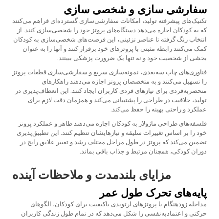
سفارشی سازی و شخصی سازی
تکنیک‌های پیشرفته تولید، امکانات سفارشی‌سازی گسترده‌ای فراهم می‌کنند
که به کودکان اجازه می‌دهد دستگاه‌های پروتز خود را شخصی‌سازی کنند. از
انتخاب رنگ گرفته تا عناصر تزئینی، این فرصت‌های شخصی‌سازی به کودکان
کمک می‌کنند رابطه مثبتی با پروتزهای خود برقرار کنند و آنها را به عنوان
بخشی از شخصیت خود و نه تنها یک ضرورت پزشکی ببینند.
فناوری‌های چاپ سه‌بعدی، نمونه‌سازی سریع و سفارشی‌سازی قطعات پروتز
را تسهیل می‌کنند و به متخصصان پروتز اجازه می‌دهند راهکارهای
منحصربه‌فردی برای نیازهای فردی کاربران ایجاد کنند. این انعطاف‌پذیری در
تولید، خلاقیت در طراحی را پشتیبانی می‌کند و همزمان دقت لازم برای
عملکرد و راحتی بهینه را حفظ می‌کند.
فلسفه‌های طراحی ماژولار به کودکان اجازه می‌دهند ظاهر و عملکرد پروتز
خود را بر اساس تغییرات سلیقه و نیازهایشان تنظیم کنند. این تطبیق‌پذیری
تضمین می‌کند که پروتز در طول مراحل مختلف رشد و تغییر علایق رایج در
دوران کودکی، همچنان مرتبط و جذاب باقی بماند.
مزایای بلندمدت و ملاحظات آینده
پایه‌های تحرک طول عمر
مداخله زودهنگام با پروتزهای ارتوپدی باکیفیت برای کودکان، الگوهای
حرکتی و اعتمادبه‌نفسی را شکل می‌دهد که در تمام طول زندگی کاربران