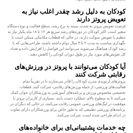
کودکان به دلیل رشد چقدر اغلب نیاز به
تعویض پروتز دارند
فرصت تعویض پروتز به شدت بسته به نرخ رشد، سطح فعالیت و نوع دستگاه
متغیر است. اکثر کودکان در دوره‌های رشد سریع هر ۱۲ تا ۱۸ ماه یکبار نیاز به
تنظیم یا تعویض سوکت دارند، در حالی که قطعات مکانیکی ممکن است با
نگهداری مناسب به مدت ۲ تا ۳ سال دوام داشته باشند. طراحی‌هایی که با
رشد کودک هماهنگ می‌شوند می‌توانند این فواصل را افزایش داده و تعداد
کل تعویض‌های مورد نیاز در طول دوران کودکی را کاهش دهند.
آیا کودکان می‌توانند با پروتز در ورزش‌های
رقابتی شرکت کنند
پروتزهای ارتوپدی مدرن کودکان را قادر می‌سازند تا در تقریباً تمام
فعالیت‌های ورزشی، از جمله ورزش‌های رقابتی، شرکت کنند. قطعات
تخصصی مخصوص ورزش و برنامه‌های آموزشی به ورزشکاران جوان کمک
می‌کنند تا به سطوح بالای عملکرد دست یابند. بسیاری از کاربران پروتز با
موفقیت در لیگ‌های ورزشی عمومی رقابت می‌کنند، در حالی که دیگران در
برنامه‌های ورزشی تطبیقی که به طور خاص برای ورزشکاران دارای تفاوت
در اندام طراحی شده است، شرکت می‌کنند.
چه خدمات پشتیبانی‌ای برای خانواده‌های