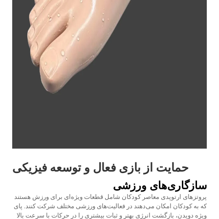
حمایت از بازی فعال و توسعه فیزیکی
سازگاری‌های ورزشی
پروتزهای ارتوپدی معاصر کودکان شامل قطعات ویژه‌ای برای ورزش هستند
که به کودکان امکان می‌دهند در فعالیت‌های ورزشی مختلف شرکت کنند. پای
ویژه دویدن، بازگشت انرژی بهتر و ثبات بیشتری را در حرکات با سرعت بالا