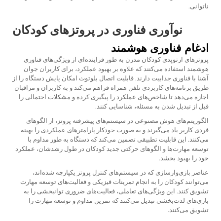
ناتوانی.
نوآوری فناوری در پروتزهای کودکان
ادغام فناوری هوشمند
پروتزهای ارتوپدی کودکان مدرن به طور فزاینده‌ای از ویژگی‌های فناوری
هوشمند استفاده می‌کنند که علاوه بر بهبود عملکرد، برای کاربران جوان
آشنا با فناوری جذابیت دارند. قابلیت اتصال بلوتوث امکان پایش دستگاه را از
طریق برنامه‌های کاربردی تلفن همراه فراهم می‌کند و به کاربران و مراقبان
اجازه می‌دهد تا شاخص‌های عملکرد را پیگیری کرده و مشکلات احتمالی را
قبل از تبدیل شدن به مسئله، شناسایی کنند.
الگوریتم‌های هوش مصنوعی در سیستم‌های پیشرفته پروتز، از الگوهای
فردی کاربر یاد می‌گیرند و به صورت خودکار پارامترهای عملکردی را بهینه
می‌کنند. این قابلیت تطبیقی تضمین می‌کند که دستگاه به طور مداوم با
توسعه مهارت‌ها و الگوهای حرکتی جدید کودکان در طول رشدشان، عملکرد
خود را بهبود بخشد.
عناصر بازی‌وارسازی که در سیستم‌های کنترل پروتز یکپارچه شده‌اند،
می‌توانند کودکان را به انجام تمرینات فیزیکی و فعالیت‌های توسعه مهارت
تشویق کنند. این ویژگی‌های تعاملی، فعالیت‌های ضروری توانبخشی را به
بازی‌های لذت‌بخشی تبدیل می‌کنند که تمرین مداوم و توسعه مهارت را
تشویق می‌کنند.