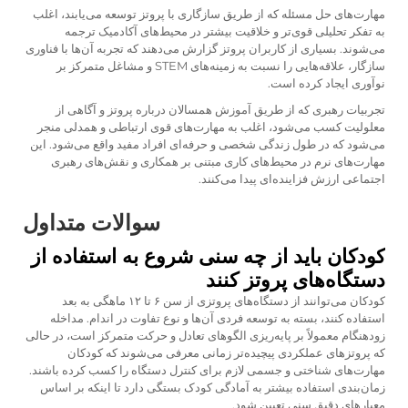
مهارت‌های حل مسئله که از طریق سازگاری با پروتز توسعه می‌یابند، اغلب
به تفکر تحلیلی قوی‌تر و خلاقیت بیشتر در محیط‌های آکادمیک ترجمه
می‌شوند. بسیاری از کاربران پروتز گزارش می‌دهند که تجربه آن‌ها با فناوری
سازگار، علاقه‌هایی را نسبت به زمینه‌های STEM و مشاغل متمرکز بر
نوآوری ایجاد کرده است.
تجربیات رهبری که از طریق آموزش همسالان درباره پروتز و آگاهی از
معلولیت کسب می‌شود، اغلب به مهارت‌های قوی ارتباطی و همدلی منجر
می‌شود که در طول زندگی شخصی و حرفه‌ای افراد مفید واقع می‌شود. این
مهارت‌های نرم در محیط‌های کاری مبتنی بر همکاری و نقش‌های رهبری
اجتماعی ارزش فزاینده‌ای پیدا می‌کنند.
سوالات متداول
کودکان باید از چه سنی شروع به استفاده از
دستگاه‌های پروتز کنند
کودکان می‌توانند از دستگاه‌های پروتزی از سن ۶ تا ۱۲ ماهگی به بعد
استفاده کنند، بسته به توسعه فردی آن‌ها و نوع تفاوت در اندام. مداخله
زودهنگام معمولاً بر پایه‌ریزی الگوهای تعادل و حرکت متمرکز است، در حالی
که پروتزهای عملکردی پیچیده‌تر زمانی معرفی می‌شوند که کودکان
مهارت‌های شناختی و جسمی لازم برای کنترل دستگاه را کسب کرده باشند.
زمان‌بندی استفاده بیشتر به آمادگی کودک بستگی دارد تا اینکه بر اساس
معیارهای دقیق سنی تعیین شود.