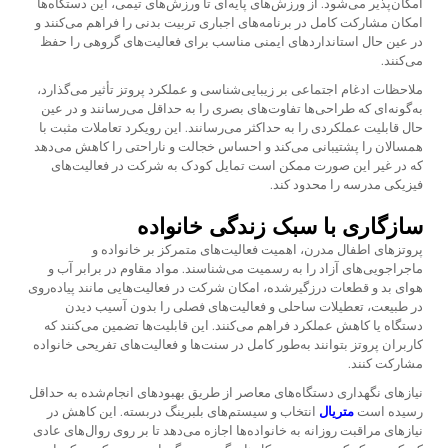
امکان‌پذیر می‌شود. از ورزش‌های پایه‌ای تا ورزش‌های تیمی، این دستگاه‌ها
امکان مشارکت کامل در برنامه‌های اجباری تربیت بدنی را فراهم می‌کنند و
در عین حال استانداردهای ایمنی مناسب برای فعالیت‌های گروهی را حفظ
می‌کنند.
ملاحظات ادغام اجتماعی بر زیبایی‌شناسی و عملکرد پروتز تأثیر می‌گذارد،
به‌گونه‌ای که طراحی‌ها تفاوت‌های بصری را به حداقل می‌رسانند و در عین
حال قابلیت عملکردی را به حداکثر می‌رسانند. این رویکرد تعاملات مثبت با
همسالان را پشتیبانی می‌کند و احساس خجالت و ناراحتی را کاهش می‌دهد
که در غیر این صورت ممکن است تمایل کودک به شرکت در فعالیت‌های
فیزیکی مدرسه را محدود کند.
سازگاری با سبک زندگی خانواده
پروتزهای اطفال مدرن، اهمیت فعالیت‌های متمرکز بر خانواده و
ماجراجویی‌های آزاد را به رسمیت می‌شناسند. مواد مقاوم در برابر آب و
هوای بد و قطعات درزگیرشده، امکان شرکت در فعالیت‌هایی مانند پیاده‌روی
در طبیعت، تعطیلات ساحلی و فعالیت‌های فصلی را بدون آسیب دیدن
دستگاه یا کاهش عملکرد فراهم می‌کنند. این قابلیت‌ها تضمین می‌کنند که
کاربران پروتز بتوانند به‌طور کامل در سنت‌ها و فعالیت‌های تفریحی خانواده
مشارکت کنند.
نیازهای نگهداری دستگاه‌های معاصر از طریق بهبودهای انجام‌شده به حداقل
رسیده است
متریال
انتخاب و سیستم‌های بلبرینگ دربسته. این کاهش در
نیازهای مراقبت روزانه به خانواده‌ها اجازه می‌دهد تا بر روی روال‌های عادی