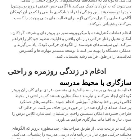
می‌کند، به‌گونه‌ای که دستگاه‌ها مکانیسم‌های بازخورد حسی را شامل
می‌شوند که به کودکان کمک می‌کنند تا آگاهی حس عمقی (پروپریوسپشن)
خود را توسعه دهند. این ویژگی‌ها فرآیند یادگیری طبیعی را که در آن کودکان
آگاهی فضایی و کنترل حرکتی لازم برای فعالیت‌های بدنی پیچیده را کسب
می‌کنند، پشتیبانی می‌کنند.
ادغام قطعات کنترل‌شده با میکروپروسسور در پروتزهای پیشرفته کودکان،
امکان تحلیل رفتار حرکتی در زمان واقعی و قابلیت تنظیم خودکار را فراهم
می‌کند. این سیستم‌های هوشمند از الگوهای حرکتی کودک یاد می‌گیرند و
عملکرد دستگاه را بهینه می‌کنند تا توسعه مستمر مهارت‌ها و گسترش
فعالیت‌ها را در طول فرآیند رشد پشتیبانی کنند.
ادغام در زندگی روزمره و راحتی
سازگاری با محیط مدرسه
فعالیت‌های مبتنی بر مدرسه چالش‌های منحصربه‌فردی برای کاربران پروتز
کودکان ایجاد می‌کنند و نیازمند دستگاه‌هایی هستند که به‌راحتی در محیط
کلاس درس و فعالیت‌های آموزشی ادغام شوند. مکانیسم‌های عملکرد
بی‌صدا، صداهای آزاردهنده را در حین درس حذف می‌کنند، در حالی که
طراحی فشرده، امکان نشستن راحت در مبلمان استاندارد کلاس درس را
بدون نیاز به اقدامات سازگاری فراهم می‌آورد.
شرکت در تربیت بدنی از طریق طراحی‌های چندمنظوره پروتز که الگوهای
مختلف حرکتی مورد نیاز در برنامه‌های درسی مدرسه را پشتیبانی می‌کنند،