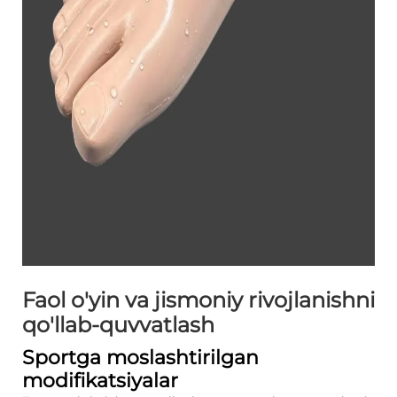
Faol o'yin va jismoniy rivojlanishni
qo'llab-quvvatlash
Sportga moslashtirilgan
modifikatsiyalar