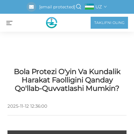
UZ
[email protected]
TAKLIFNI OLING
Bola Protezi O'yin Va Kundalik
Harakat Faolligini Qanday
Qo'llab-Quvvatlashi Mumkin?
2025-11-12 12:36:00