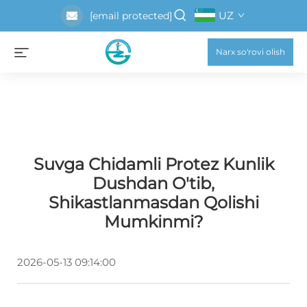
UZ
[email protected]
Narx so'rovi olish
Suvga Chidamli Protez Kunlik
Dushdan O'tib,
Shikastlanmasdan Qolishi
Mumkinmi?
2026-05-13 09:14:00