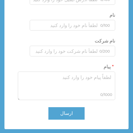
نام
0/100
نام شرکت
0/200
پیام
0/1000
ارسال