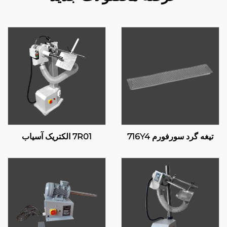
تیغه گرد سورفورم 716Y4
7R01 الکتریک آسیاب