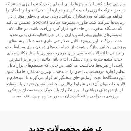
ورزشی تقلید کنند. این پروتزها دارای اجزای ذخیره‌کننده انرژی هستند که
در حین حرکت انرژی را جذب کرده و دوباره آزاد می‌کنند و این امکان را
فراهم می‌کنند که ورزشکاران بتوانند دویده، بپرند و به‌طور مؤثری در
رقابت‌ها شرکت کنند. فناوری پیشرفته ساکت (Socket) تضمین می‌کند
که دستگاه به‌خوبی در جای خود قرار گیرد وراحت باشد، در حالی که
سیستم‌های تعلیق پیشرفته پایداری را در حین فعالیت‌های بدنی شدید
حفظ می‌کنند. این پروتزها قابل سفارشی‌سازی هستند تا با رشته‌های
ورزشی مختلف سازگار شوند، از جمله تیغه‌های دویدن برای مسابقات دو
و میدانی تا اتصالات تخصصی برای دوچرخه‌سواری یا شنا. مکانیسم‌های
جذب کننده ضربه درون دستگاه، اندام باقی‌مانده را در برابر استرس
ناشی از ضربه‌ها محافظت می‌کنند، در حالی که سیستم‌های تراز قابل
تنظیم اجازه موقعیت‌یابی دقیق را می‌دهند تا بهترین عملکرد حاصل شود.
این دستگاه‌ها تحت آزمایش‌های سختگیرانه قرار می‌گیرند تا استحکام و
قابلیت اطمینان آن‌ها در شرایط رقابتی مختلف تضمین شود و با استفاده
از بازخوردهای دریافتی از ورزشکاران پارالمپیک و متخصصان پزشکی
ورزشی، طراحی و عملکردشان به‌طور مداوم بهبود یافته است.
عرضه محصولات جدید