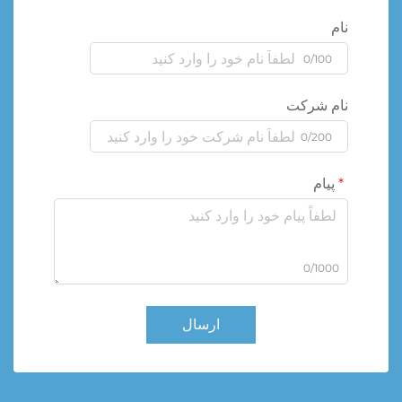
نام
0/100
نام شرکت
0/200
پیام
0/1000
ارسال