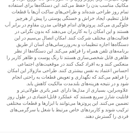
مکانیک مناسب بدن را حفظ می‌کند. این دستگاه‌ها برای استفاده
تمام روز طراحی شده‌اند و طراحی‌های ساکت آن‌ها با قطعات
قابل تنظیم، ایجاد خراش و خستگی پوستی را پیش از هرچیز
جلوگیری می‌کند. پروتزهای اندام فوقانی مدرن مقاوم در برابر آب
هستند و این امکان را به کاربران می‌دهند که بدون نگرانی در
فعالیت‌های مختلف شرکت کنند. امکان اتصال بی‌سیم در این
دستگاه‌ها اجازه تنظیمات و به‌روزرسانی‌های آسان از طریق
برنامه‌های تلفن همراه را فراهم می‌کند. این دستگاه‌ها از نظر
ظاهری قابل شخصی‌سازی هستند تا رنگ پوست و ظاهر کاربر را
منعکس کنند و به افراد کمک کنند در موقعیت‌های اجتماعی
احساس اعتماد به نفس بیشتری کنند. طراحی ماژولار این امکان
را فراهم می‌کند که نگهداری و تعویض قطعات به راحتی انجام
شود و در نتیجه هزینه‌های بلندمدت مالکیت کاهش یابد.
علاوه‌براین، بسیاری از مدل‌ها دارای عمر باتری طولانی‌تر و
قابلیت شارژ سریع هستند که عملکرد قابل‌اعتمادی در طول روز
تضمین می‌کنند. این پروتزها می‌توانند با ابزارها و قطعات مختلفی
ترکیب شوند و کاربردهای خاص مرتبط با شغل یا سرگرمی‌های
فردی را گسترش دهند.