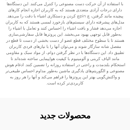
با استفاده از آن حرکت دست مصنوعی را کنترل می‌کنند. این دستگاه‌ها
دارای درجات آزادی متعددی هستند که به کاربران اجازه انجام کارهای
پیچیده مانند گرفتن، چ pinچ کردن و دستکاری اشیاء با دقت را می‌دهد.
مدل‌های پیشرفته دارای سیستم‌های بازخورد لمسی هستند که به کاربران
اجازه می‌دهد فشار و بافت اشیاء را احساس کنند و تعامل با اشیاء را
به‌طور قابل توجهی بهبود می‌بخشد. این پروتزها قابل سفارشی‌سازی
هستند تا با سطوح مختلف قطع عضو از دست بخشی از دست تا قطع در
مفصل شانه سازگار شوند و می‌توان آنها را با نیازهای فردی کاربران
تطبیق داد. این دستگاه‌ها با در نظر گرفتن دوام، از مواد سبک و مقاومی
مانند الیاف کربنی و آلومینیوم با کیفیت هواپیمایی ساخته شده‌اند تا
استحکام بلندمدت و راحتی در استفاده روزانه را تضمین کنند. ادغام هوش
مصنوعی و الگوریتم‌های یادگیری ماشین به‌طور مداوم احساس طبیعی‌تر
و واکنش‌گویی بهتر این پروتزها را فراهم می‌کند و آنها را هر روز به
کاربردی‌تر کرده است.
محصولات جدید