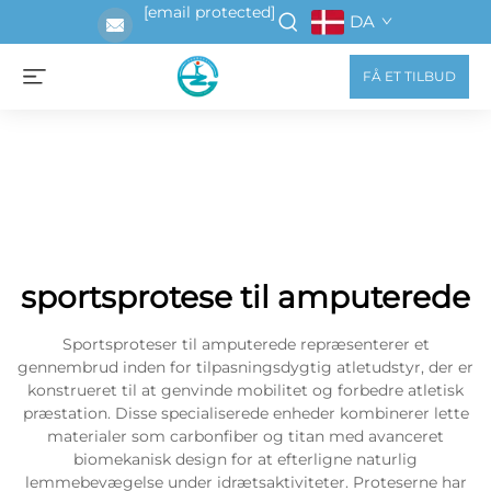
[email protected]
DA
FÅ ET TILBUD
sportsprotese til amputerede
Sportsproteser til amputerede repræsenterer et
gennembrud inden for tilpasningsdygtig atletudstyr, der er
konstrueret til at genvinde mobilitet og forbedre atletisk
præstation. Disse specialiserede enheder kombinerer lette
materialer som carbonfiber og titan med avanceret
biomekanisk design for at efterligne naturlig
lemmebevægelse under idrætsaktiviteter. Proteserne har