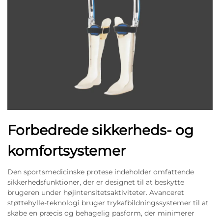
Forbedrede sikkerheds- og
komfortsystemer
Den sportsmedicinske protese indeholder omfattende
sikkerhedsfunktioner, der er designet til at beskytte
brugeren under højintensitetsaktiviteter. Avanceret
støttehylle-teknologi bruger trykafbildningssystemer til at
skabe en præcis og behagelig pasform, der minimerer