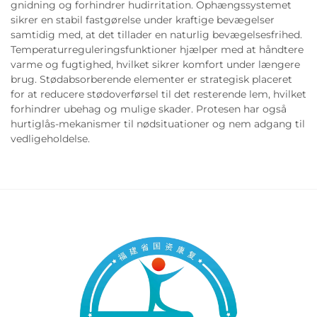
gnidning og forhindrer hudirritation. Ophængssystemet
sikrer en stabil fastgørelse under kraftige bevægelser
samtidig med, at det tillader en naturlig bevægelsesfrihed.
Temperaturreguleringsfunktioner hjælper med at håndtere
varme og fugtighed, hvilket sikrer komfort under længere
brug. Stødabsorberende elementer er strategisk placeret
for at reducere stødoverførsel til det resterende lem, hvilket
forhindrer ubehag og mulige skader. Protesen har også
hurtiglås-mekanismer til nødsituationer og nem adgang til
vedligeholdelse.