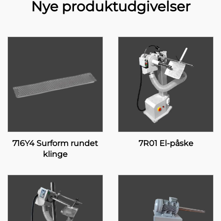
Nye produktudgivelser
716Y4 Surform rundet
7R01 El-påske
klinge