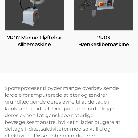
7R02 Manuelt løftebar
7R03
slibemaskine
Bænkeslibemaskine
Sportsproteser tilbyder mange overbevisende
fordele for amputerede atleter og ændrer
grundlæggende deres evne til at deltage i
konkurrenceidræt. Den primære fordel ligger i
deres evne til at genskabe naturlige
bevægelsesmønstre, hvilket tillader brugere at
deltage i idrætsaktiviteter med selvtillid og
effektivitet. Disse enheder reducerer