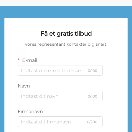
Få et gratis tilbud
Vores repræsentant kontakter dig snart.
E-mail
0/100
Navn
0/100
Firmanavn
0/200