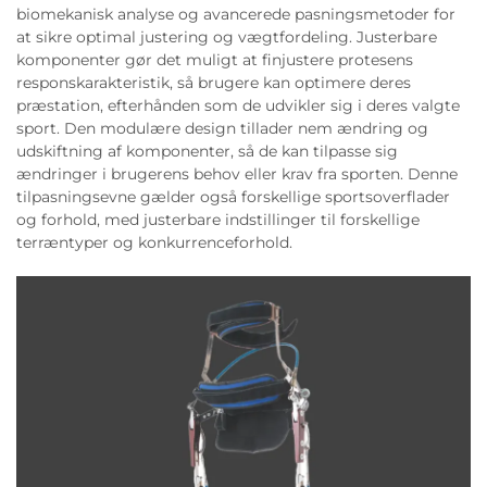
biomekanisk analyse og avancerede pasningsmetoder for
at sikre optimal justering og vægtfordeling. Justerbare
komponenter gør det muligt at finjustere protesens
responskarakteristik, så brugere kan optimere deres
præstation, efterhånden som de udvikler sig i deres valgte
sport. Den modulære design tillader nem ændring og
udskiftning af komponenter, så de kan tilpasse sig
ændringer i brugerens behov eller krav fra sporten. Denne
tilpasningsevne gælder også forskellige sportsoverflader
og forhold, med justerbare indstillinger til forskellige
terræntyper og konkurrenceforhold.