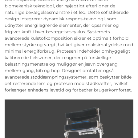
biomekanisk teknologi, der nøjagtigt efterligner de
naturlige bevægelsesmønstre i et led. Dette sofistikerede
design integrerer dynamisk respons-teknologi, som
udnytter energilagrende elementer, der opsamler og
frigiver kraft i hver bevægelsescyklus. Systemets
avancerede kulstofkomposition sikrer et optimalt forhold
mellem styrke og vægt, hvilket giver maksimal ydelse med
minimal energiforbrug. Protesen indeholder omhyggeligt
kalibrerede flekszoner, der reagerer på forskellige
belastningsmønstre og muliggør en jævn overgang
mellem gang, løb og hop. Designet omfatter også
avancerede støddæmpningssystemer, som beskytter både
det resterende lem og protesen mod stødkræfter, hvilket
forlænger enhedens levetid og forbedrer brugerkomfortet.