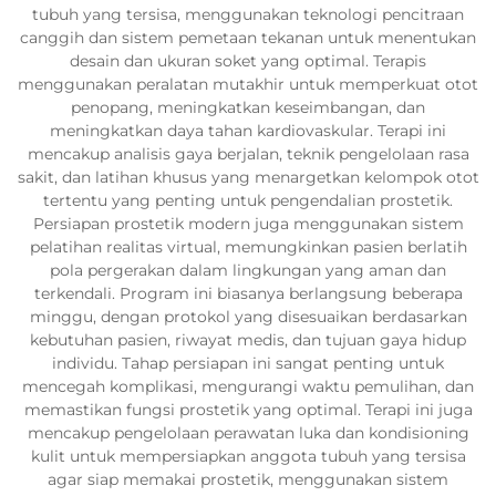
tubuh yang tersisa, menggunakan teknologi pencitraan
canggih dan sistem pemetaan tekanan untuk menentukan
desain dan ukuran soket yang optimal. Terapis
menggunakan peralatan mutakhir untuk memperkuat otot
penopang, meningkatkan keseimbangan, dan
meningkatkan daya tahan kardiovaskular. Terapi ini
mencakup analisis gaya berjalan, teknik pengelolaan rasa
sakit, dan latihan khusus yang menargetkan kelompok otot
tertentu yang penting untuk pengendalian prostetik.
Persiapan prostetik modern juga menggunakan sistem
pelatihan realitas virtual, memungkinkan pasien berlatih
pola pergerakan dalam lingkungan yang aman dan
terkendali. Program ini biasanya berlangsung beberapa
minggu, dengan protokol yang disesuaikan berdasarkan
kebutuhan pasien, riwayat medis, dan tujuan gaya hidup
individu. Tahap persiapan ini sangat penting untuk
mencegah komplikasi, mengurangi waktu pemulihan, dan
memastikan fungsi prostetik yang optimal. Terapi ini juga
mencakup pengelolaan perawatan luka dan kondisioning
kulit untuk mempersiapkan anggota tubuh yang tersisa
agar siap memakai prostetik, menggunakan sistem