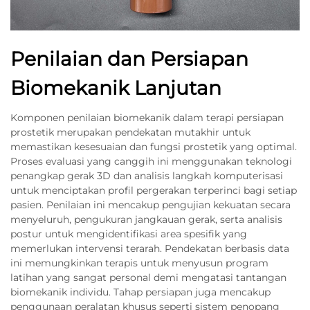
Penilaian dan Persiapan
Biomekanik Lanjutan
Komponen penilaian biomekanik dalam terapi persiapan
prostetik merupakan pendekatan mutakhir untuk
memastikan kesesuaian dan fungsi prostetik yang optimal.
Proses evaluasi yang canggih ini menggunakan teknologi
penangkap gerak 3D dan analisis langkah komputerisasi
untuk menciptakan profil pergerakan terperinci bagi setiap
pasien. Penilaian ini mencakup pengujian kekuatan secara
menyeluruh, pengukuran jangkauan gerak, serta analisis
postur untuk mengidentifikasi area spesifik yang
memerlukan intervensi terarah. Pendekatan berbasis data
ini memungkinkan terapis untuk menyusun program
latihan yang sangat personal demi mengatasi tantangan
biomekanik individu. Tahap persiapan juga mencakup
penggunaan peralatan khusus seperti sistem penopang