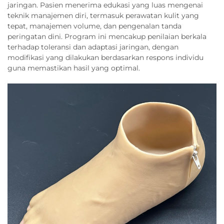
jaringan. Pasien menerima edukasi yang luas mengenai
teknik manajemen diri, termasuk perawatan kulit yang
tepat, manajemen volume, dan pengenalan tanda
peringatan dini. Program ini mencakup penilaian berkala
terhadap toleransi dan adaptasi jaringan, dengan
modifikasi yang dilakukan berdasarkan respons individu
guna memastikan hasil yang optimal.