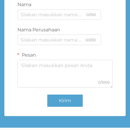
Nama
0/100
Nama Perusahaan
0/200
Pesan
0/1000
Kirim