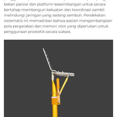
beban parsial dan platform keseimbangan untuk secara
bertahap membangun kekuatan dan koordinasi sambil
melindungi jaringan yang sedang sembuh. Pendekatan
sistematis ini memastikan bahwa pasien mengembangkan
pola pergerakan dan memori otot yang diperlukan untuk
penggunaan prostetik secara sukses.