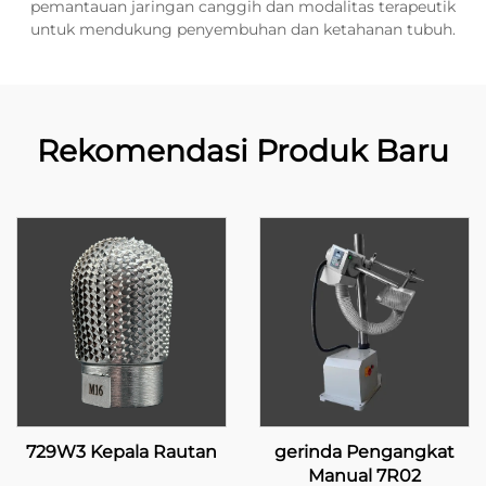
pemantauan jaringan canggih dan modalitas terapeutik
untuk mendukung penyembuhan dan ketahanan tubuh.
Rekomendasi Produk Baru
729W3 Kepala Rautan
gerinda Pengangkat
Manual 7R02