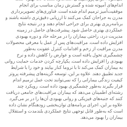
اندام‌های آمپوته شده و گسترش زمان مناسب برای انجام
موفقیت‌آمیز ترمیم اندام شده است. فناوری‌های تصویربرداری
مدرن به جراحان کمک می‌کنند تا ارزیابی دقیق‌تری داشته باشند و
برنامه‌ریزی بهتری برای جراحی انجام دهند و در نتیجه نتایج
عملکردی بهتری حاصل شود. پیشرفت‌های حاصل در زمینه
مدیریت درد، راحتی بیماران را در مرحله حاد و دوره بهبودی
افزایش داده است. مراقبت‌های پس از عمل با معرفی محصولات
مدرن مراقبت از زخم و اقدامات کنترل عفونت به‌طور
چشمگیری تحول یافته است و عوارض را کاهش داده و نرخ
بهبودی را افزایش داده است. یکپارچه کردن خدمات حمایت روانی
به بیماران کمک می‌کند تا با تروما کنار بیایند و خود را با شرایط
جدید تطبیق دهند. علاوه بر این، توسعه گزینه‌های پیشرفته پروتز
کیفیت زندگی بیمارانی را که نمی‌توانند تحت عمل ترمیم اندام
قرار بگیرند به‌طور چشمگیری بهبود داده است. رویکرد چند
رشته‌ای اطمینان می‌دهد که بیماران مراقبت‌های جامعی دریافت
کنند که جنبه‌های فیزیکی و روانی بهبودی آن‌ها را در بر می‌گیرد.
علاوه بر این، اجرای برنامه‌های توان‌بخشی زودهنگام نشان داده
است که به‌طور قابل توجهی نتایج عملکردی بلندمدت و استقلال
بیماران را بهبود می‌دهد.