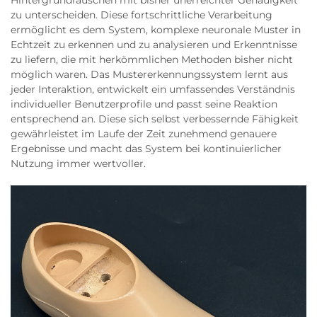
Hintergrundrauschen mit bisher unerreichter Genauigkeit
zu unterscheiden. Diese fortschrittliche Verarbeitung
ermöglicht es dem System, komplexe neuronale Muster in
Echtzeit zu erkennen und zu analysieren und Erkenntnisse
zu liefern, die mit herkömmlichen Methoden bisher nicht
möglich waren. Das Mustererkennungssystem lernt aus
jeder Interaktion, entwickelt ein umfassendes Verständnis
individueller Benutzerprofile und passt seine Reaktion
entsprechend an. Diese sich selbst verbessernde Fähigkeit
gewährleistet im Laufe der Zeit zunehmend genauere
Ergebnisse und macht das System bei kontinuierlicher
Nutzung immer wertvoller.