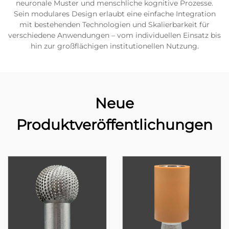
neuronale Muster und menschliche kognitive Prozesse.
Sein modulares Design erlaubt eine einfache Integration
mit bestehenden Technologien und Skalierbarkeit für
verschiedene Anwendungen – vom individuellen Einsatz bis
hin zur großflächigen institutionellen Nutzung.
Neue
Produktveröffentlichungen