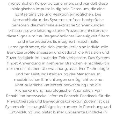
menschlichen Körper aufzunehmen, und wandelt diese
biologischen Impulse in digitale Daten um, die eine
Echtzeitanalyse und Reaktion ermöglichen. Die
Kernarchitektur des Systems umfasst hochpräzise
Sensoren, die minimale elektrische Schwankungen
erfassen, sowie leistungsstarke Prozessoreinheiten, die
diese Signale mit außergewöhnlicher Genauigkeit filtern
und interpretieren. Es integriert maschinelle
Lernalgorithmen, die sich kontinuierlich an individuelle
Benutzerprofile anpassen und dadurch die Präzision und
Zuverlässigkeit im Laufe der Zeit verbessern. Das System
findet Anwendung in mehreren Branchen, einschließlich
der medizinischen Überwachung, assistiver Technologie
und der Leistungssteigerung des Menschen. In
medizinischen Einrichtungen ermöglicht es eine
kontinuierliche Patientenüberwachung und die
Früherkennung neurologischer Anomalien. Für
Rehabilitationszwecke liefert es Echtzeit-Feedback für die
Physiotherapie und Bewegungskorrektur. Zudem ist das
System ein leistungsfähiges Instrument in Forschung und
Entwicklung und bietet bisher ungeahnte Einblicke in