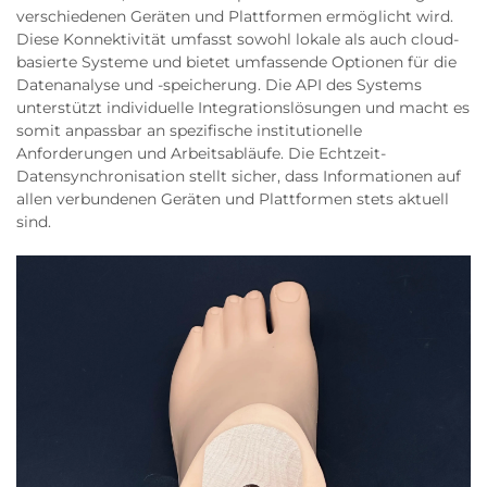
verschiedenen Geräten und Plattformen ermöglicht wird.
Diese Konnektivität umfasst sowohl lokale als auch cloud-
basierte Systeme und bietet umfassende Optionen für die
Datenanalyse und -speicherung. Die API des Systems
unterstützt individuelle Integrationslösungen und macht es
somit anpassbar an spezifische institutionelle
Anforderungen und Arbeitsabläufe. Die Echtzeit-
Datensynchronisation stellt sicher, dass Informationen auf
allen verbundenen Geräten und Plattformen stets aktuell
sind.