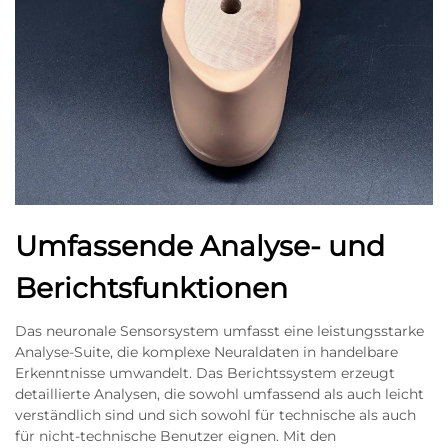
Umfassende Analyse- und
Berichtsfunktionen
Das neuronale Sensorsystem umfasst eine leistungsstarke
Analyse-Suite, die komplexe Neuraldaten in handelbare
Erkenntnisse umwandelt. Das Berichtssystem erzeugt
detaillierte Analysen, die sowohl umfassend als auch leicht
verständlich sind und sich sowohl für technische als auch
für nicht-technische Benutzer eignen. Mit den