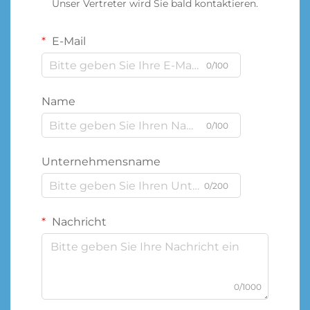
Unser Vertreter wird Sie bald kontaktieren.
E-Mail
0/100
Name
0/100
Unternehmensname
0/200
Nachricht
0/1000