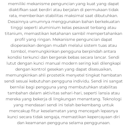
memiliki mekanisme penguncian yang kuat yang dapat
diaktifkan saat berdiri atau berjalan di permukaan tidak
rata, memberikan stabilitas maksimal saat dibutuhkan.
Desainnya umumnya menggunakan bahan berkekuatan
tinggi seperti aluminium kelas pesawat terbang atau
titanium, memastikan ketahanan sambil mempertahankan
profil yang ringan. Mekanisme penguncian dapat
dioperasikan dengan mudah melalui sistem tuas atau
tombol, memungkinkan pengguna berpindah antara
kondisi terkunci dan bergerak bebas secara lancar. Sendi
lutut dengan kunci manual modern sering kali dilengkapi
dengan kontrol gesekan yang dapat disesuaikan,
memungkinkan ahli prostetik menyetel tingkat hambatan
sendi sesuai kebutuhan pengguna individu. Sendi ini sangat
bernilai bagi pengguna yang membutuhkan stabilitas
tambahan dalam aktivitas sehari-hari, seperti lansia atau
mereka yang bekerja di lingkungan menantang. Teknologi
yang mendasari sendi ini telah berkembang untuk
mencakup fitur keselamatan yang mencegah lepasnya
kunci secara tidak sengaja, memastikan kepercayaan diri
dan keamanan pengguna selama penggunaan.