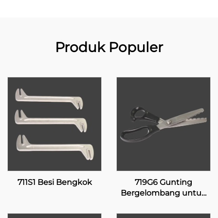
Produk Populer
711S1 Besi Bengkok
719G6 Gunting
Bergelombang untuk
Pelapis Silikon