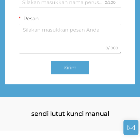
0/200
Pesan
0/1000
Kirim
sendi lutut kunci manual