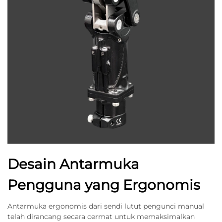
Desain Antarmuka
Pengguna yang Ergonomis
Antarmuka ergonomis dari sendi lutut pengunci manual
telah dirancang secara cermat untuk memaksimalkan