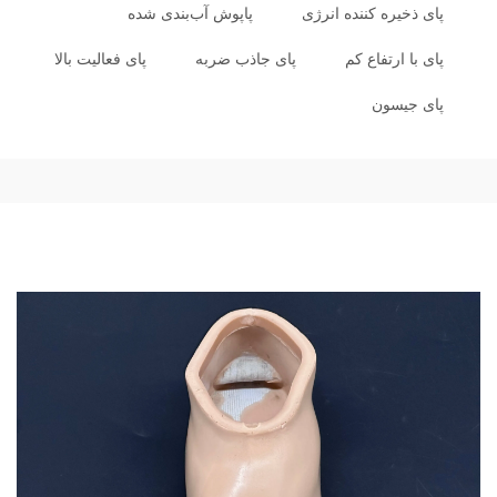
پای ذخیره کننده انرژی
پاپوش آب‌بندی شده
پای با ارتفاع کم
پای جاذب ضربه
پای فعالیت بالا
پای جیسون