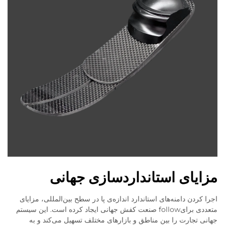
مزایای استانداردسازی جهانی
اجرا کردن دامنه‌های استاندارد اندازه‌ی پا در سطح بین‌المللی، مزایای
متعددی برایfollow صنعت کفش جهانی ایجاد کرده است. این سیستم
جهانی تجارت را بین مناطق و بازارهای مختلف تسهیل می‌کند و به