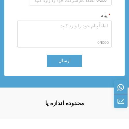
0/200
پیام
0/1000
ارسال
محدوده اندازه پا