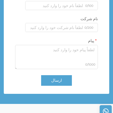
0/100
نام شرکت
0/200
پیام
0/1000
ارسال