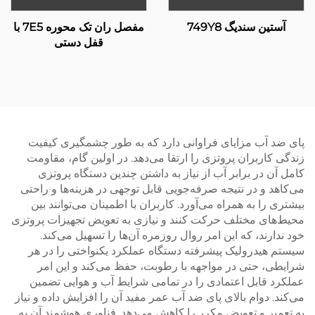
آستین سندیگ 749Y8
مفصل ران تک محوره 7E5 با
قفل دستی
پای ضد آب مزایای فراوانی دارد که به طور چشمگیری کیفیت
زندگی کاربران پروتزی را ارتقا می‌دهد. در اولین گام، مقاومت
کامل آن در برابر آب از نیاز به داشتن چندین دستگاه پروتزی
می‌کاهد و در نتیجه صرفه‌جویی قابل توجهی در هزینه‌ها و راحتی
بیشتری را به همراه می‌آورد. کاربران با اطمینان می‌توانند بین
محیط‌های مختلف حرکت کنند و نیازی به تعویض تجهیزات پروتزی
خود ندارند، که این امر روال روزمره آن‌ها را تسهیل می‌کند.
سیستم هیدرولیک پیشرفته دستگاه عملکرد یکنواختی را در هر
شرایطی، حتی در مواجهه با رطوبت، حفظ می‌کند و این امر
عملکرد قابل اعتمادی را در تمامی شرایط آب و هوایی تضمین
می‌کند. دوام بالای پای ضد آب عمر مفید آن را افزایش داده و نیاز
به تعمیر و تعویض مکرر را کاهش می‌دهد. فناوری هوشمند آن به