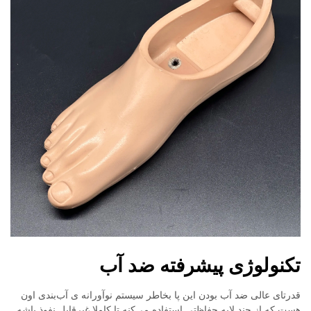
تکنولوژی پیشرفته ضد آب
قدرتای عالی ضد آب بودن این پا بخاطر سیستم نوآورانه ی آب‌بندی اون
هست که از چند لایه حفاظتی استفاده می‌کنه تا کاملا غیرقابل نفوذ باشه.