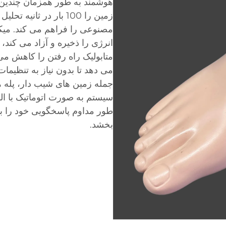
هوشمند به طور همزمان چندین
زمین را 100 بار در ثا
مصنوعی را فراهم می کند. می
انرژی را ذخیره و آزاد می کند، ا
متابولیک راه رفتن را کاهش می 
می دهد تا بدون نیاز به تنظیما
جمله زمین های شیب دار، پله 
سیستم به صورت اتوماتیک با الگ
طور مداوم پاسخگویی خود را با
بخشد.