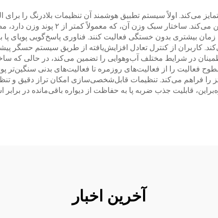
پروتز متمایز می‌کند. اولاً سیستم تطبیق هوشمند آن تنظیمات بلادرنگ را برا
راحتی حداکثری را در سطوح و فعالیت‌های مختل
زمان بیشتری بدون خستگی فعالیت کنند. فناوری پاسخ‌گویی پویای پا به‌
‌کند. کاربران از کنترل تعادل افزایش‌یافته از طریق سیستم حسگر پیش
ینان در شرایط مختلف آب‌وهوایی را تضمین می‌کند، در حالی که ساختار
طوح فعالیت را از فعالیت‌های روزمره تا فعالیت‌های بدنی سنگین‌تر
 را فراهم می‌کند. تنظیمات قابل‌شخصی‌سازی امکان تراز دقیق و تنظی
ه‌براین، قابلیت جذب ضربه پا به حفاظت از دیواره باقی‌مانده در براب
آخرین اخبار