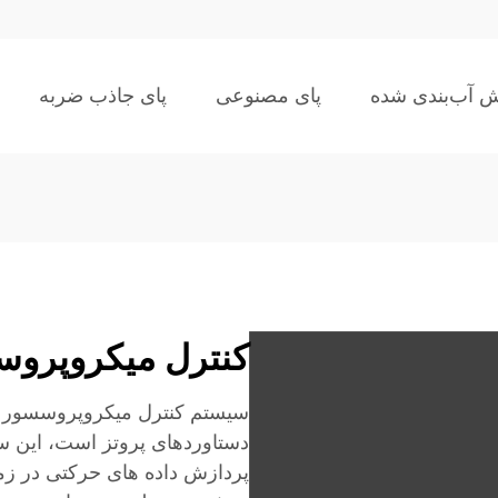
ش آب‌بندی شده
پای مصنوعی
پای جاذب ضربه
کنترل میکروپروس
سیستم کنترل میکروپروسسور پ
دستاوردهای پروتز است، این سی
پردازش داده های حرکتی در زم