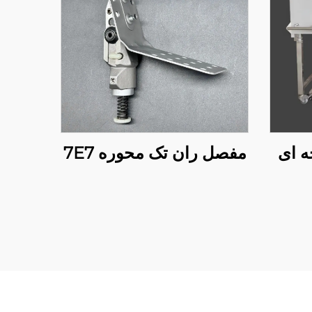
صفحه ای
مفصل ران تک محوره 7E7