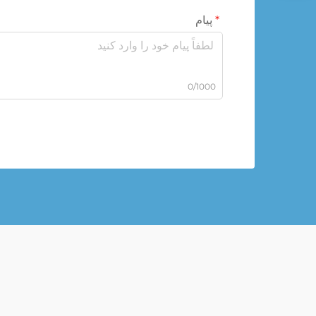
پیام
0/1000