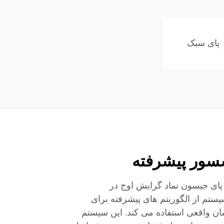
پای سبک
سور پیشرفته
ای جیسون نماد گرایش اوج در
ستم از الگوریتم های پیشرفته برای
ان واقعی استفاده می کند. این سیستم