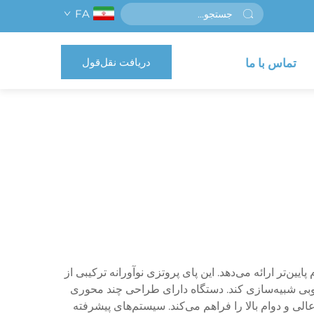
FA
دریافت نقل‌قول
تماس با ما
ین‌تر ارائه می‌دهد. این پای پروتزی نوآورانه ترکیبی از
 خوبی شبیه‌سازی کند. دستگاه دارای طراحی چند محوری
لی و دوام بالا را فراهم می‌کند. سیستم‌های پیشرفته