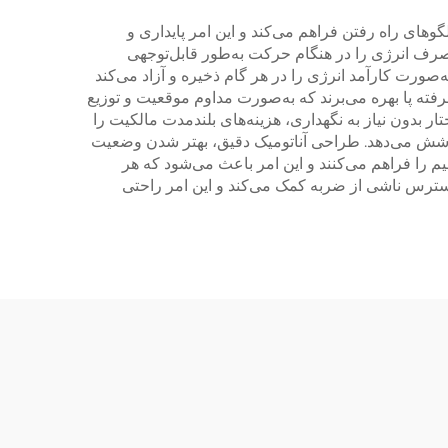
ی الگوهای راه رفتن فراهم می‌کند و این امر پایداری و
ف تضمین می‌کند. ساختار سبک وزن آن، که معمولاً کمتر از ۲ پوند وزن دارد، مصرف انرژی را در هنگام حرکت به‌طور قابل‌توجهی
صورت کارآمد انرژی را در هر گام ذخیره و آزاد می‌کند
رفته پا بهره می‌برند که به‌صورت مداوم موقعیت و توزیع
 بدون نیاز به نگهداری، هزینه‌های بلندمدت مالکیت را
 پوشش می‌دهد. طراحی آناتومیک دقیق، بهتر شدن وضعیت
م را فراهم می‌کنند و این امر باعث می‌شود که هر
ر استرس ناشی از ضربه کمک می‌کند و این امر راحتی