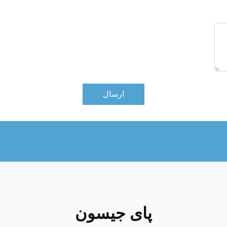
ارسال
پای جیسون