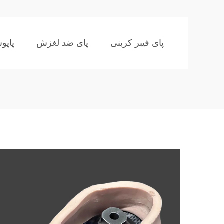
پای فیبر کربنی
پای ضد لغزش
پاپو