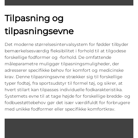
Tilpasning og
tilpasningsevne
Det moderne størrelsesintervalsystem for fødder tilbyder
bemærkelsesværdig fleksibilitet i forhold til at tilgodese
forskellige fodformer og -forhold. De omfattende
måleparametre muliggør tilpasningsmuligheder, der
adresserer specifikke behov for komfort og medicinske
krav. Denne tilpasningsevne strækker sig til forskellige
typer fodtøj, fra sportsudstyr til formel tøj, og sikrer, at
hvert stilart kan tilpasses individuelle fodkarakteristika.
Systemets evne til at tage højde for forskellige bredde- og
fodbuestøttebehov gør det især værdifuldt for forbrugere
med unikke fodformer eller specifikke komfortkrav.