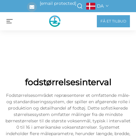
[email protected]
DA
FÅ ET TILBUD
fodstørrelsesinterval
Fodstørrelsesområdet repræsenterer et omfattende måle-
og standardiseringssystem, der spiller en afgørende rolle i
produktion og detailhandel af fodtøj. Dette sofistikerede
størrelsessystem omfatter målinger fra de mindste
børnestørrelser til de største voksenmål, typisk i intervallet
0 til 16 i amerikanske voksenstørrelser. Systemet
indeholder flere måleparametre, herunder længde, bredde,