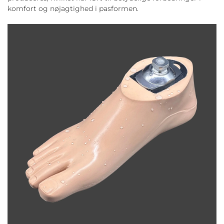
komfort og nøjagtighed i pasformen.