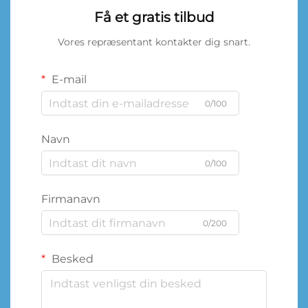
Få et gratis tilbud
Vores repræsentant kontakter dig snart.
E-mail
0/100
Navn
0/100
Firmanavn
0/200
Besked