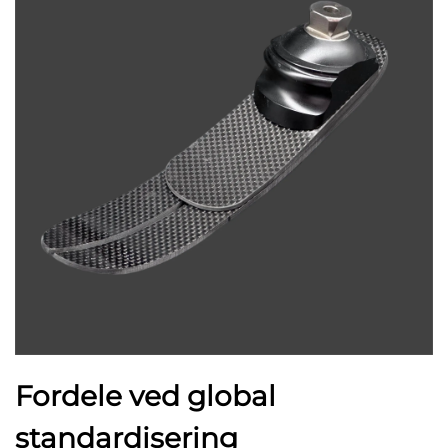
Fordele ved global
standardisering