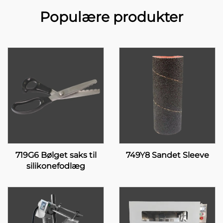
Populære produkter
719G6 Bølget saks til
749Y8 Sandet Sleeve
silikonefodlæg