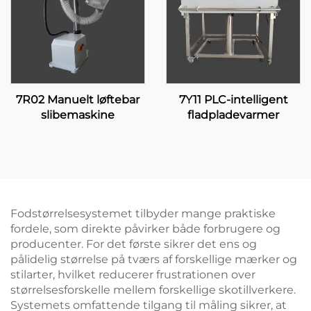
7R02 Manuelt løftebar
7Y11 PLC-intelligent
slibemaskine
fladpladevarmer
Fodstørrelsesystemet tilbyder mange praktiske
fordele, som direkte påvirker både forbrugere og
producenter. For det første sikrer det ens og
pålidelig størrelse på tværs af forskellige mærker og
stilarter, hvilket reducerer frustrationen over
størrelsesforskelle mellem forskellige skotillverkere.
Systemets omfattende tilgang til måling sikrer, at