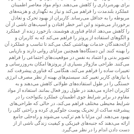
برای بهره‌برداری را کاهش می‌دهند. دوام مواد معاصر اطمینان
عملکرد بلندمدت را فراهم می‌کند و نیاز به نگهداری و هزینه‌های
مربوطه را به حداقل می‌رساند. کاربران از بهبود تحرک و تعادل
برخوردار می‌شوند و این امر خطر افتادن و آسیب‌های ناشی از آن
را کاهش می‌دهد. ادغام فناوری هوشمند، بازخورد زنده از عملکرد
و الگوهای استفاده از پروتز را فراهم می‌کند که به کاربران و
ارائه‌دهندگان خدمات بهداشتی کمک می‌کند تا تناسب و عملکرد آن
را بهینه کنند. این دستگاه‌ها همچنین مزایای روانی دارند و بازیابی
تصویر بدنی و اعتماد به نفس در موقعیت‌های اجتماعی را فراهم
می‌کنند. طراحی ماژولار بسیاری از پروتزها امکان به‌روزرسانی و
تغییرات ساده را فراهم می‌کند، هنگامی که فناوری پیشرفت کند
یا نیازهای کاربر تغییر کند. سیستم‌های بهینه از نظر مصرف انرژی
خستگی را در طول استفاده‌های طولانی کاهش می‌دهند و به
کاربران اجازه می‌دهند در طول روز فعال بمانند. استفاده از مواد
مقاوم در برابر شرایط جوی اطمینان عملکرد یکنواخت را در
شرایط محیطی مختلف فراهم می‌کند، در حالی که طراحی‌های
پیشرفته ساکت از تحریک پوست جلوگیری کرده و راحتی کلی را
بهبود می‌دهند. این مزایا با هم ترکیب می‌شوند و راه‌حلی جامع
ارائه می‌دهند که جنبه‌های فیزیکی و کیفیت زندگی ناشی از از
دست دادن اندام را در نظر می‌گیرد.