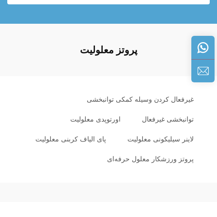
پروتز معلولیت
غیرفعال کردن وسیله کمکی توانبخشی
توانبخشی غیرفعال
اورتوپدی معلولیت
لاینر سیلیکونی معلولیت
پای الیاف کربنی معلولیت
پروتز ورزشکار معلول حرفه‌ای