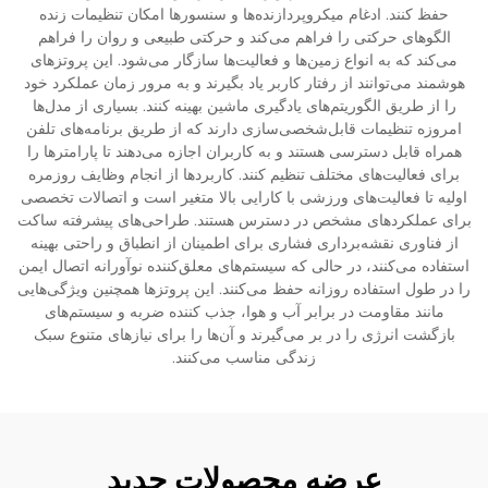
حفظ کنند. ادغام میکروپردازنده‌ها و سنسورها امکان تنظیمات زنده
الگوهای حرکتی را فراهم می‌کند و حرکتی طبیعی و روان را فراهم
می‌کند که به انواع زمین‌ها و فعالیت‌ها سازگار می‌شود. این پروتزهای
هوشمند می‌توانند از رفتار کاربر یاد بگیرند و به مرور زمان عملکرد خود
را از طریق الگوریتم‌های یادگیری ماشین بهینه کنند. بسیاری از مدل‌ها
امروزه تنظیمات قابل‌شخصی‌سازی دارند که از طریق برنامه‌های تلفن
همراه قابل دسترسی هستند و به کاربران اجازه می‌دهند تا پارامترها را
برای فعالیت‌های مختلف تنظیم کنند. کاربردها از انجام وظایف روزمره
اولیه تا فعالیت‌های ورزشی با کارایی بالا متغیر است و اتصالات تخصصی
برای عملکردهای مشخص در دسترس هستند. طراحی‌های پیشرفته ساکت
از فناوری نقشه‌برداری فشاری برای اطمینان از انطباق و راحتی بهینه
استفاده می‌کنند، در حالی که سیستم‌های معلق‌کننده نوآورانه اتصال ایمن
را در طول استفاده روزانه حفظ می‌کنند. این پروتزها همچنین ویژگی‌هایی
مانند مقاومت در برابر آب و هوا، جذب کننده ضربه و سیستم‌های
بازگشت انرژی را در بر می‌گیرند و آن‌ها را برای نیازهای متنوع سبک
زندگی مناسب می‌کنند.
عرضه محصولات جدید