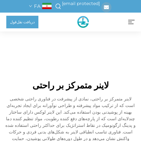
[email protected]
FA
دریافت نقل‌قول
لاینر متمرکز بر راحتی
لاینر متمرکز بر راحتی، نمادی از پیشرفت در فناوری راحتی شخصی
است که از ترکیب مواد پیشرفته و طراحی نوآورانه برای ایجاد تجربه‌ای
بهینه از پوشیدنی بودن استفاده می‌کند. این لاینر لوکس دارای ساختار
چندلایه‌ای است که از پارچه‌های دفع کننده رطوبت، مواد تنظیم کننده دما
و پدینگ ارگونومیک در نقاط استراتژیک برای حداکثر راحتی استفاده شده
است. فناوری تناسب انطباقی لاینر به شکل‌های بدنی فردی و حرکات
واکنش نشان می‌دهد و در طول دوره‌های طولانی پوشیدن، حمایت