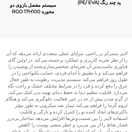
پد چند رنگ (PE/ EVA)
سیستم مفصل بازوی دو
محوره RGO 17H100
لاینر متمرکز بر راحتی، مزایای عملی متعددی ارائه می‌دهد که آن
را از نظر تجربه کاربری و عملکرد برجسته می‌کند. در اولین گام،
فناوری تناسب‌پذیر آن تجربه‌ای شخصی‌سازی‌شده از پوشیدن را
فراهم می‌کند و با تطبیق با اندام فردی، حمایت یکنواختی را در
طول روز فراهم می‌کند. سیستم مدیریت رطوبت به طور فعال
عرق را دفع کرده و فرد را در شرایط مختلف خشک و راحت نگه
می‌دارد. قابلیت تنظیم دما به حفظ دمای بهینه بدن کمک می‌کند،
از گرم شدن بیش از حد در حین فعالیت جلوگیری می‌کند و هنگام
لزوم گرما را فراهم می‌کند. تیمار ضد میکروبی به طور مؤثر
باکتری‌های ایجاد کننده بو را کنترل کرده و تازگی و قابلیت
استفاده لاینر را بین شست‌وش‌ها افزایش می‌دهد. ساختار بی‌درز
فشار نقاط را از بین می‌برد و خطر سفتی پوست را کاهش
می‌دهد و آن را برای استفاده طولانی‌مدت ایده‌آل می‌کند. خواص