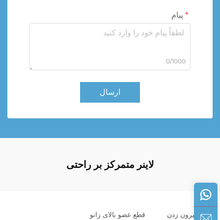
پیام
0/1000
ارسال
لاینر متمرکز بر راحتی
بیرون زدن
قطع عضو بالای زانو