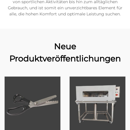
von sportlichen Aktivitäten bis hin zum alltäglichen
Gebrauch, und ist somit ein unverzichtbares Element für
alle, die hohen Komfort und optimale Leistung suchen.
Neue
Produktveröffentlichungen