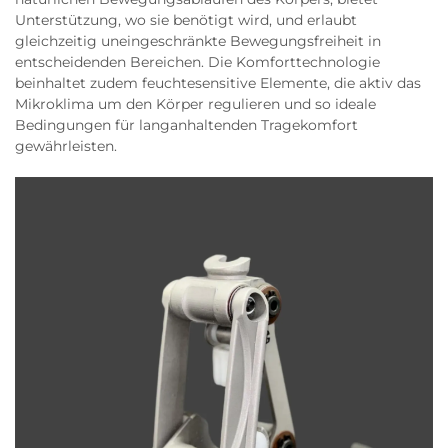
Unterstützung, wo sie benötigt wird, und erlaubt
gleichzeitig uneingeschränkte Bewegungsfreiheit in
entscheidenden Bereichen. Die Komforttechnologie
beinhaltet zudem feuchtesensitive Elemente, die aktiv das
Mikroklima um den Körper regulieren und so ideale
Bedingungen für langanhaltenden Tragekomfort
gewährleisten.