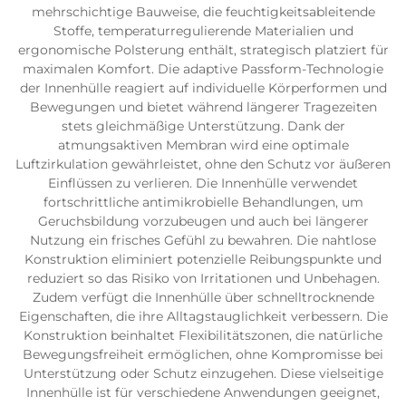
mehrschichtige Bauweise, die feuchtigkeitsableitende
Stoffe, temperaturregulierende Materialien und
ergonomische Polsterung enthält, strategisch platziert für
maximalen Komfort. Die adaptive Passform-Technologie
der Innenhülle reagiert auf individuelle Körperformen und
Bewegungen und bietet während längerer Tragezeiten
stets gleichmäßige Unterstützung. Dank der
atmungsaktiven Membran wird eine optimale
Luftzirkulation gewährleistet, ohne den Schutz vor äußeren
Einflüssen zu verlieren. Die Innenhülle verwendet
fortschrittliche antimikrobielle Behandlungen, um
Geruchsbildung vorzubeugen und auch bei längerer
Nutzung ein frisches Gefühl zu bewahren. Die nahtlose
Konstruktion eliminiert potenzielle Reibungspunkte und
reduziert so das Risiko von Irritationen und Unbehagen.
Zudem verfügt die Innenhülle über schnelltrocknende
Eigenschaften, die ihre Alltagstauglichkeit verbessern. Die
Konstruktion beinhaltet Flexibilitätszonen, die natürliche
Bewegungsfreiheit ermöglichen, ohne Kompromisse bei
Unterstützung oder Schutz einzugehen. Diese vielseitige
Innenhülle ist für verschiedene Anwendungen geeignet,