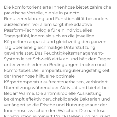
Die komfortorientierte Innenhose bietet zahlreiche
praktische Vorteile, die sie in puncto
Benutzererfahrung und Funktionalität besonders
auszeichnen. Vor allem sorgt ihre adaptive
Passform-Technologie für ein individuelles
Tragegefühl, indem sie sich an die jeweilige
Körperform anpasst und gleichzeitig den ganzen
Tag über eine gleichmäßige Unterstützung
gewährleistet. Das Feuchtigkeitsmanagement-
System leitet Schweiß aktiv ab und hält den Träger
unter verschiedenen Bedingungen trocken und
komfortabel. Die Temperaturregulierungsfähigkeit
der Innenhose hilft, eine optimale
Körpertemperatur aufrechtzuerhalten, verhindert
Überhitzung während der Aktivität und bietet bei
Bedarf Wärme. Die antimikrobielle Ausrüstung
bekämpft effektiv geruchsbildende Bakterien und
verlängert so die Frische und Nutzungsdauer der
Innenhose zwischen den Wäschen. Die nahtlose
Konstruktion eliminiert Druckstellen und reduziert