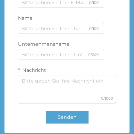
0/100
Name
0/100
Unternehmensname
0/200
Nachricht
0/1000
Senden