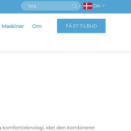
DA
FÅ ET TILBUD
Maskiner
Om
 komfortteknologi, idet den kombinerer