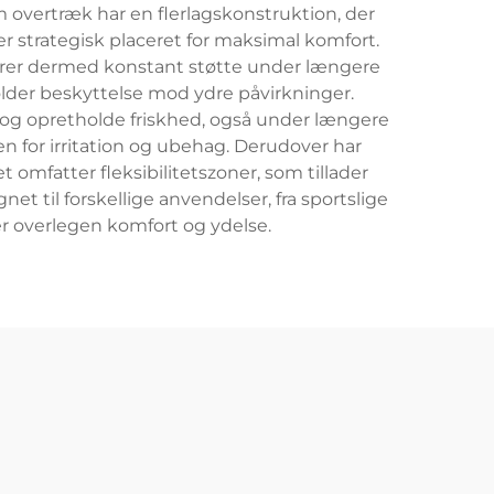
overtræk har en flerlagskonstruktion, der
r strategisk placeret for maksimal komfort.
krer dermed konstant støtte under længere
lder beskyttelse mod ydre påvirkninger.
 og opretholde friskhed, også under længere
 for irritation og ubehag. Derudover har
mfatter fleksibilitetszoner, som tillader
t til forskellige anvendelser, fra sportslige
er overlegen komfort og ydelse.