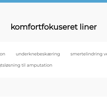
komfortfokuseret liner
ion
underknebeskæring
smertelindring 
tsløsning til amputation