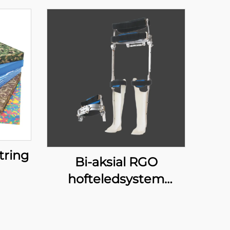
tring
Bi-aksial RGO
hofteledsystem
17H100