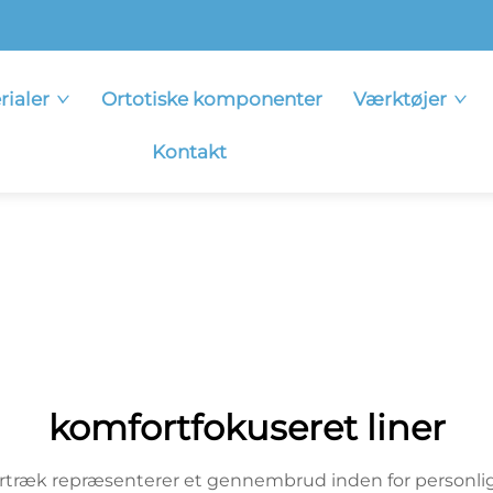
rialer
Ortotiske komponenter
Værktøjer
Kontakt
komfortfokuseret liner
træk repræsenterer et gennembrud inden for personlig