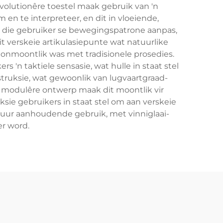
volutionêre toestel maak gebruik van 'n
n te interpreteer, en dit in vloeiende,
an die gebruiker se bewegingspatrone aanpas,
it verskeie artikulasiepunte wat natuurlike
onmoontlik was met tradisionele prosedies.
'n taktiele sensasie, wat hulle in staat stel
truksie, wat gewoonlik van lugvaartgraad-
 modulêre ontwerp maak dit moontlik vir
sie gebruikers in staat stel om aan verskeie
8 uur aanhoudende gebruik, met vinniglaai-
er word.