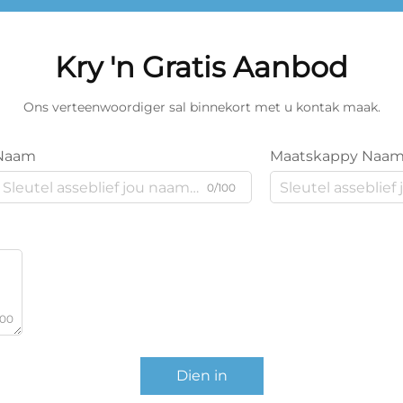
Kry 'n Gratis Aanbod
Ons verteenwoordiger sal binnekort met u kontak maak.
Naam
Maatskappy Naa
0/100
000
Dien in