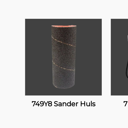
749Y8 Sander Huls
7