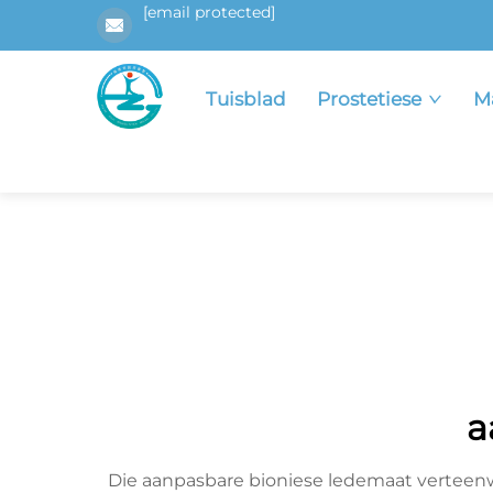
[email protected]
Tuisblad
Prostetiese
M
a
Die aanpasbare bioniese ledemaat verteenw