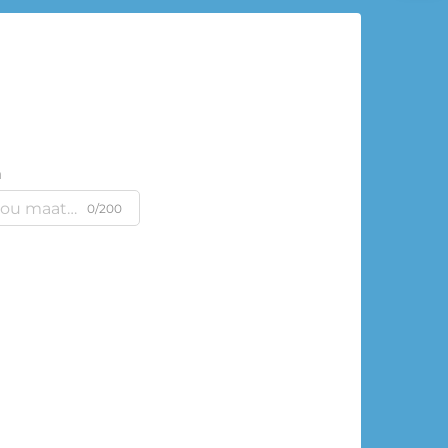
m
0/200