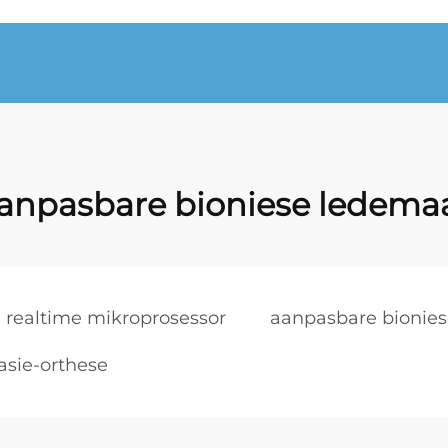
anpasbare bioniese ledema
realtime mikroprosessor
aanpasbare bionie
asie-orthese