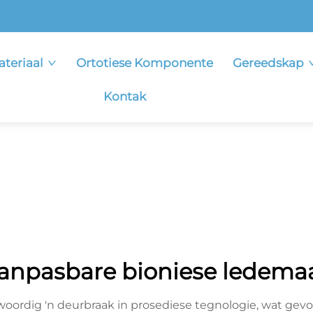
ateriaal
Ortotiese Komponente
Gereedskap
Kontak
anpasbare bioniese ledema
oordig 'n deurbraak in prosediese tegnologie, wat gev