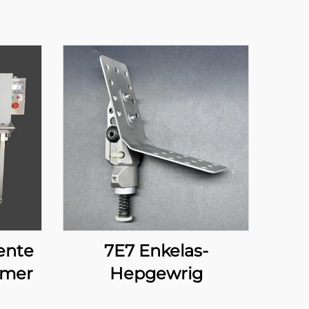
gente
7E7 Enkelas-
rmer
Hepgewrig