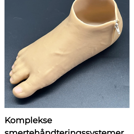
Komplekse
smertehåndteringssystemer