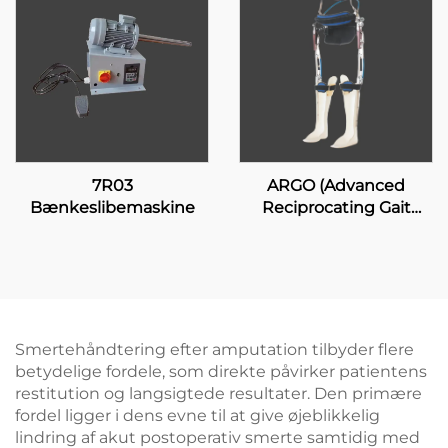
7R03
ARGO (Advanced
Bænkeslibemaskine
Reciprocating Gait
Orthosis)
Smertehåndtering efter amputation tilbyder flere
betydelige fordele, som direkte påvirker patientens
restitution og langsigtede resultater. Den primære
fordel ligger i dens evne til at give øjeblikkelig
lindring af akut postoperativ smerte samtidig med