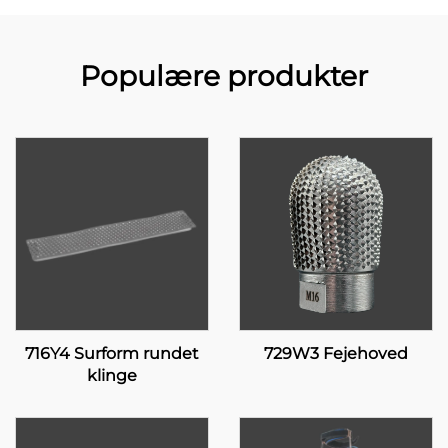
Populære produkter
716Y4 Surform rundet
729W3 Fejehoved
klinge