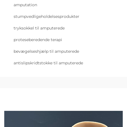
amputation
stumpvedligeholdelsesprodukter
tryksokkel til amputerede
proteseberedende terapi
bevægelseshjælp til amputerede
antislipskridtstokke til amputerede