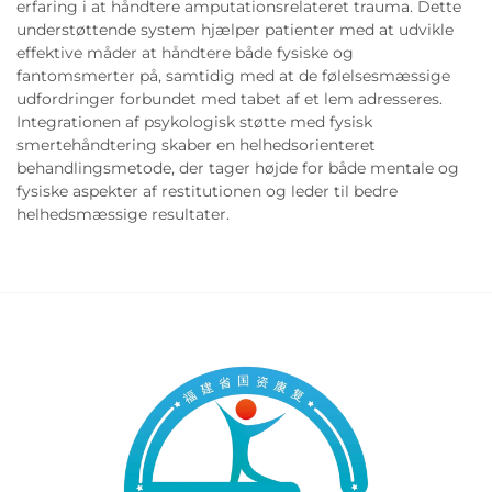
erfaring i at håndtere amputationsrelateret trauma. Dette
understøttende system hjælper patienter med at udvikle
effektive måder at håndtere både fysiske og
fantomsmerter på, samtidig med at de følelsesmæssige
udfordringer forbundet med tabet af et lem adresseres.
Integrationen af psykologisk støtte med fysisk
smertehåndtering skaber en helhedsorienteret
behandlingsmetode, der tager højde for både mentale og
fysiske aspekter af restitutionen og leder til bedre
helhedsmæssige resultater.