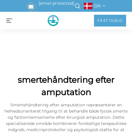
[email protected]
DA
FÅ ET TILBUD
smertehåndtering efter
amputation
Smertehåndtering efter amputation repræsenterer en
helhedsorienteret tilgang til at behandle både fysisk smerte
og fantomlemssmerte efter kirurgisk amputation. Dette
specialiserede område kombinerer forskellige terapeutiske
indgreb, medicinprotokoller og psykologisk støtte for at