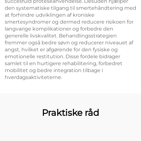
succesfuld proteseanvendelse. Desuden hjælper
den systematiske tilgang til smertehåndtering med
at forhindre udviklingen af kroniske
smertesyndromer og dermed reducere risikoen for
langvarige komplikationer og forbedre den
generelle livskvalitet. Behandlingsstrategien
fremmer også bedre søvn og reducerer niveauet af
angst, hvilket er afgørende for den fysiske og
emotionelle restitution. Disse fordele bidrager
samlet til en hurtigere rehabilitering, forbedret
mobilitet og bedre integration tilbage i
hverdagsaktiviteterne.
Praktiske råd