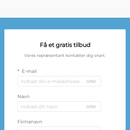
Få et gratis tilbud
Vores repræsentant kontakter dig snart.
E-mail
0/100
Navn
0/100
Firmanavn