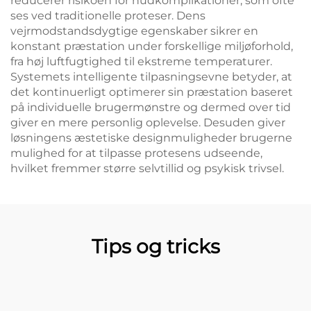
reducerer risikoen for hudkomplikationer, som ofte
ses ved traditionelle proteser. Dens
vejrmodstandsdygtige egenskaber sikrer en
konstant præstation under forskellige miljøforhold,
fra høj luftfugtighed til ekstreme temperaturer.
Systemets intelligente tilpasningsevne betyder, at
det kontinuerligt optimerer sin præstation baseret
på individuelle brugermønstre og dermed over tid
giver en mere personlig oplevelse. Desuden giver
løsningens æstetiske designmuligheder brugerne
mulighed for at tilpasse protesens udseende,
hvilket fremmer større selvtillid og psykisk trivsel.
Tips og tricks