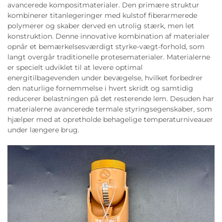
avancerede kompositmaterialer. Den primære struktur
kombinerer titanlegeringer med kulstof fiberarmerede
polymerer og skaber derved en utrolig stærk, men let
konstruktion. Denne innovative kombination af materialer
opnår et bemærkelsesværdigt styrke-vægt-forhold, som
langt overgår traditionelle protesematerialer. Materialerne
er specielt udviklet til at levere optimal
energitilbagevenden under bevægelse, hvilket forbedrer
den naturlige fornemmelse i hvert skridt og samtidig
reducerer belastningen på det resterende lem. Desuden har
materialerne avancerede termale styringsegenskaber, som
hjælper med at opretholde behagelige temperaturniveauer
under længere brug.