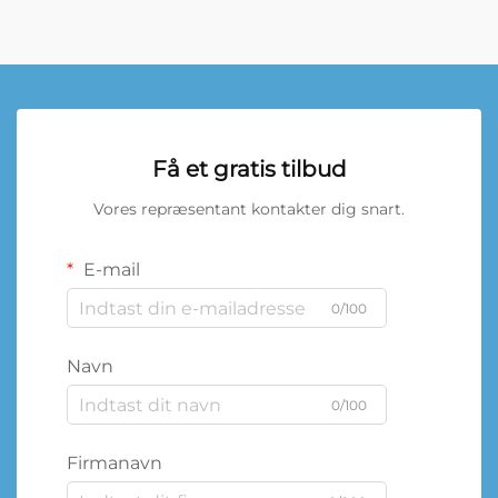
Få et gratis tilbud
Vores repræsentant kontakter dig snart.
E-mail
0/100
Navn
0/100
Firmanavn