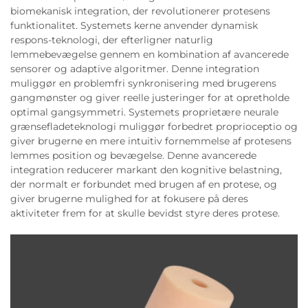
biomekanisk integration, der revolutionerer protesens
funktionalitet. Systemets kerne anvender dynamisk
respons-teknologi, der efterligner naturlig
lemmebevægelse gennem en kombination af avancerede
sensorer og adaptive algoritmer. Denne integration
muliggør en problemfri synkronisering med brugerens
gangmønster og giver reelle justeringer for at opretholde
optimal gangsymmetri. Systemets proprietære neurale
grænsefladeteknologi muliggør forbedret proprioceptio og
giver brugerne en mere intuitiv fornemmelse af protesens
lemmes position og bevægelse. Denne avancerede
integration reducerer markant den kognitive belastning,
der normalt er forbundet med brugen af en protese, og
giver brugerne mulighed for at fokusere på deres
aktiviteter frem for at skulle bevidst styre deres protese.