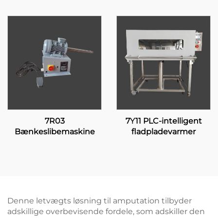
7R03
7Y11 PLC-intelligent
Bænkeslibemaskine
fladpladevarmer
Denne letvægts løsning til amputation tilbyder
adskillige overbevisende fordele, som adskiller den