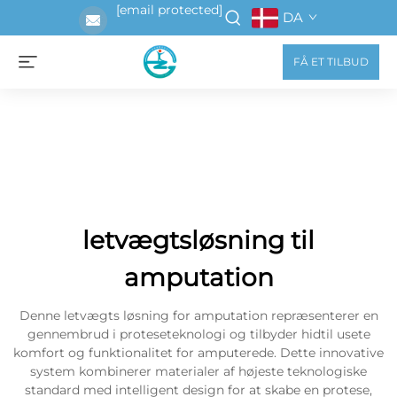
[email protected]
DA
FÅ ET TILBUD
letvægtsløsning til
amputation
Denne letvægts løsning for amputation repræsenterer en
gennembrud i proteseteknologi og tilbyder hidtil usete
komfort og funktionalitet for amputerede. Dette innovative
system kombinerer materialer af højeste teknologiske
standard med intelligent design for at skabe en protese,