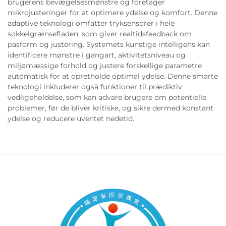
brugerens bevægelsesmønstre og foretager
mikrojusteringer for at optimere ydelse og komfort. Denne
adaptive teknologi omfatter tryksensorer i hele
sokkelgrænsefladen, som giver realtidsfeedback om
pasform og justering. Systemets kunstige intelligens kan
identificere mønstre i gangart, aktivitetsniveau og
miljømæssige forhold og justere forskellige parametre
automatisk for at opretholde optimal ydelse. Denne smarte
teknologi inkluderer også funktioner til prædiktiv
vedligeholdelse, som kan advare brugere om potentielle
problemer, før de bliver kritiske, og sikre dermed konstant
ydelse og reducere uventet nedetid.