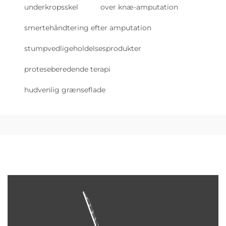
underkropsskel
over knæ-amputation
smertehåndtering efter amputation
stumpvedligeholdelsesprodukter
proteseberedende terapi
hudvenlig grænseflade