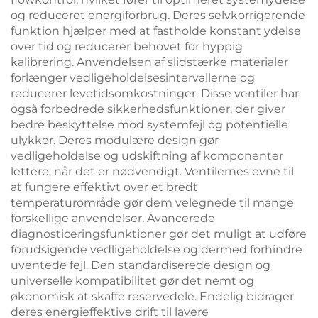
og reduceret energiforbrug. Deres selvkorrigerende
funktion hjælper med at fastholde konstant ydelse
over tid og reducerer behovet for hyppig
kalibrering. Anvendelsen af slidstærke materialer
forlænger vedligeholdelsesintervallerne og
reducerer levetidsomkostninger. Disse ventiler har
også forbedrede sikkerhedsfunktioner, der giver
bedre beskyttelse mod systemfejl og potentielle
ulykker. Deres modulære design gør
vedligeholdelse og udskiftning af komponenter
lettere, når det er nødvendigt. Ventilernes evne til
at fungere effektivt over et bredt
temperaturområde gør dem velegnede til mange
forskellige anvendelser. Avancerede
diagnosticeringsfunktioner gør det muligt at udføre
forudsigende vedligeholdelse og dermed forhindre
uventede fejl. Den standardiserede design og
universelle kompatibilitet gør det nemt og
økonomisk at skaffe reservedele. Endelig bidrager
deres energieffektive drift til lavere