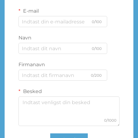
E-mail
0/100
Navn
0/100
Firmanavn
0/200
Besked
0/1000