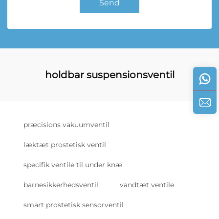
Send
holdbar suspensionsventil
præcisions vakuumventil
læktæt prostetisk ventil
specifik ventile til under knæ
barnesikkerhedsventil
vandtæt ventile
smart prostetisk sensorventil