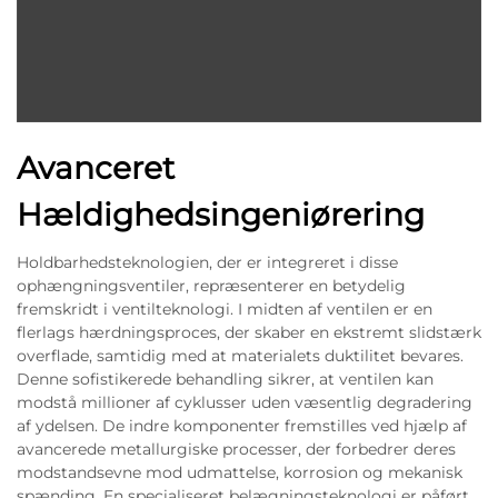
Avanceret
Hældighedsingeniørering
Holdbarhedsteknologien, der er integreret i disse
ophængningsventiler, repræsenterer en betydelig
fremskridt i ventilteknologi. I midten af ventilen er en
flerlags hærdningsproces, der skaber en ekstremt slidstærk
overflade, samtidig med at materialets duktilitet bevares.
Denne sofistikerede behandling sikrer, at ventilen kan
modstå millioner af cyklusser uden væsentlig degradering
af ydelsen. De indre komponenter fremstilles ved hjælp af
avancerede metallurgiske processer, der forbedrer deres
modstandsevne mod udmattelse, korrosion og mekanisk
spænding. En specialiseret belægningsteknologi er påført