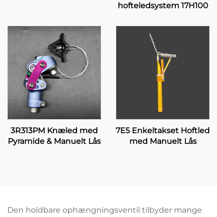
hofteledsystem 17H100
3R313PM Knæled med
7E5 Enkeltakset Hoftled
Pyramide & Manuelt Lås
med Manuelt Lås
Den holdbare ophængningsventil tilbyder mange