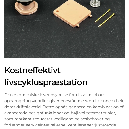
Kostneffektivt
livscykluspræstation
Den økonomiske levetidsydelse for disse holdbare
ophængningsventiler giver enestående værdi gennem hele
deres driftslevetid. Dette opnås gennem en kombination af
avancerede designfunktioner og højkvalitetsmaterialer,
som markant reducerer vedligeholdelsesbehovet og
forlænger serviceintervallerne. Ventilens selvjusterende