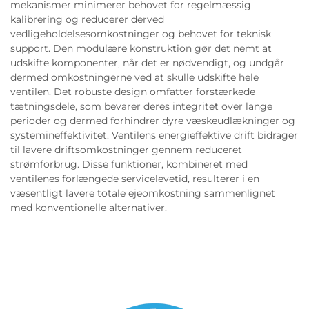
mekanismer minimerer behovet for regelmæssig
kalibrering og reducerer derved
vedligeholdelsesomkostninger og behovet for teknisk
support. Den modulære konstruktion gør det nemt at
udskifte komponenter, når det er nødvendigt, og undgår
dermed omkostningerne ved at skulle udskifte hele
ventilen. Det robuste design omfatter forstærkede
tætningsdele, som bevarer deres integritet over lange
perioder og dermed forhindrer dyre væskeudlækninger og
systemineffektivitet. Ventilens energieffektive drift bidrager
til lavere driftsomkostninger gennem reduceret
strømforbrug. Disse funktioner, kombineret med
ventilenes forlængede servicelevetid, resulterer i en
væsentligt lavere totale ejeomkostning sammenlignet
med konventionelle alternativer.