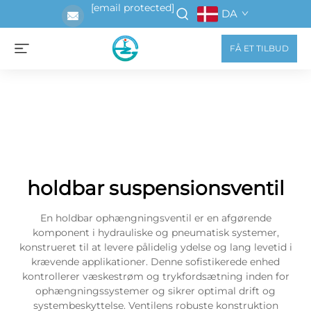
[email protected]
DA
FÅ ET TILBUD
holdbar suspensionsventil
En holdbar ophængningsventil er en afgørende
komponent i hydrauliske og pneumatisk systemer,
konstrueret til at levere pålidelig ydelse og lang levetid i
krævende applikationer. Denne sofistikerede enhed
kontrollerer væskestrøm og trykfordsætning inden for
ophængningssystemer og sikrer optimal drift og
systembeskyttelse. Ventilens robuste konstruktion