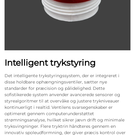
Intelligent trykstyring
Det intelligente trykstyringssystem, der er integreret i
disse holdbare ophængningsventiler, sætter nye
standarder for præcision og pålidelighed. Dette
sofistikerede system anvender avancerede sensorer og
styrealgoritmer til at overvåke og justere trykniveauer
kontinuerligt i realtid. Ventilens svarsegenskaber er
optimeret gennem computerunderstøttet
strømningsanalyse, hvilket sikrer jævn drift og minimale
tryksvingninger. Flere tryktrin håndteres gennem en
innovativ spoleudformning, der giver præcis kontrol over