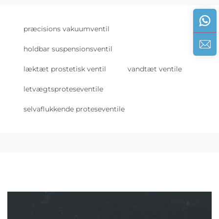
præcisions vakuumventil
holdbar suspensionsventil
læktæt prostetisk ventil
vandtæt ventile
letvægtsproteseventile
selvaflukkende proteseventile