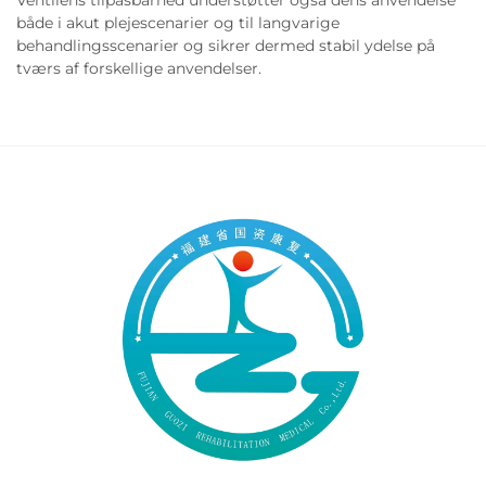
Ventilens tilpasbarhed understøtter også dens anvendelse
både i akut plejescenarier og til langvarige
behandlingsscenarier og sikrer dermed stabil ydelse på
tværs af forskellige anvendelser.