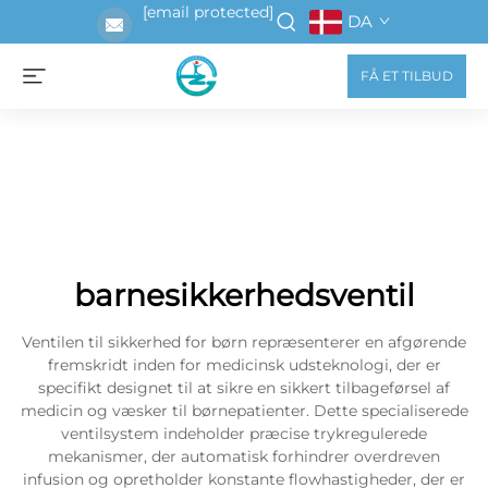
[email protected]
DA
FÅ ET TILBUD
barnesikkerhedsventil
Ventilen til sikkerhed for børn repræsenterer en afgørende
fremskridt inden for medicinsk udsteknologi, der er
specifikt designet til at sikre en sikkert tilbageførsel af
medicin og væsker til børnepatienter. Dette specialiserede
ventilsystem indeholder præcise trykregulerede
mekanismer, der automatisk forhindrer overdreven
infusion og opretholder konstante flowhastigheder, der er