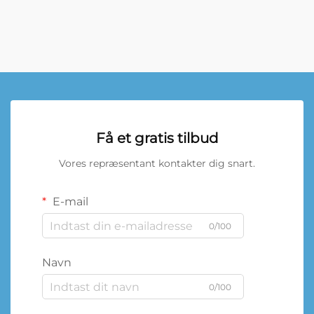
Få et gratis tilbud
Vores repræsentant kontakter dig snart.
E-mail
0/100
Navn
0/100