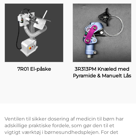
7R01 El-påske
3R313PM Knæled med
Pyramide & Manuelt Lås
Ventilen til sikker dosering af medicin til børn har
adskillige praktiske fordele, som gør den til et
vigtigt værktøj i børnesundhedsplejen. For det