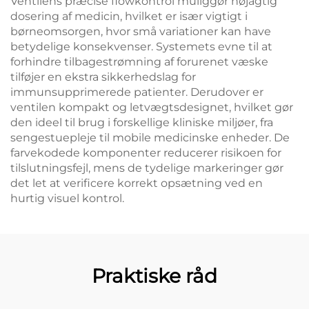
Ventilens præcise flowkontrol muliggør nøjagtig
dosering af medicin, hvilket er især vigtigt i
børneomsorgen, hvor små variationer kan have
betydelige konsekvenser. Systemets evne til at
forhindre tilbagestrømning af forurenet væske
tilføjer en ekstra sikkerhedslag for
immunsupprimerede patienter. Derudover er
ventilen kompakt og letvægtsdesignet, hvilket gør
den ideel til brug i forskellige kliniske miljøer, fra
sengestuepleje til mobile medicinske enheder. De
farvekodede komponenter reducerer risikoen for
tilslutningsfejl, mens de tydelige markeringer gør
det let at verificere korrekt opsætning ved en
hurtig visuel kontrol.
Praktiske råd