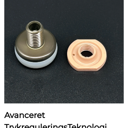
Avanceret
TrykreguleringsTeknologi