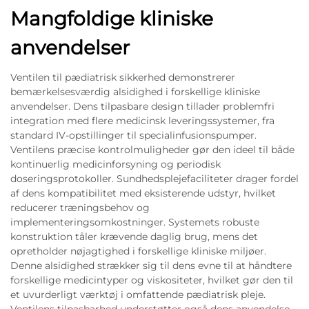
Mangfoldige kliniske
anvendelser
Ventilen til pædiatrisk sikkerhed demonstrerer
bemærkelsesværdig alsidighed i forskellige kliniske
anvendelser. Dens tilpasbare design tillader problemfri
integration med flere medicinsk leveringssystemer, fra
standard IV-opstillinger til specialinfusionspumper.
Ventilens præcise kontrolmuligheder gør den ideel til både
kontinuerlig medicinforsyning og periodisk
doseringsprotokoller. Sundhedsplejefaciliteter drager fordel
af dens kompatibilitet med eksisterende udstyr, hvilket
reducerer træningsbehov og
implementeringsomkostninger. Systemets robuste
konstruktion tåler krævende daglig brug, mens det
opretholder nøjagtighed i forskellige kliniske miljøer.
Denne alsidighed strækker sig til dens evne til at håndtere
forskellige medicintyper og viskositeter, hvilket gør den til
et uvurderligt værktøj i omfattende pædiatrisk pleje.