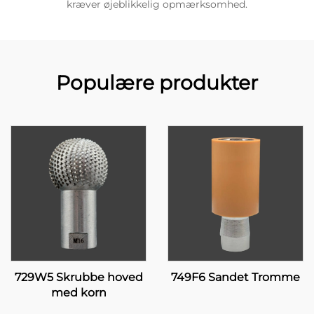
kræver øjeblikkelig opmærksomhed.
Populære produkter
729W5 Skrubbe hoved
749F6 Sandet Tromme
med korn