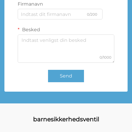
Firmanavn
0/200
Besked
0/1000
Send
barnesikkerhedsventil