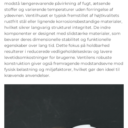
modstå længerevarende påvirkning af fugt, ætsende
stoffer og varierende temperaturer uden forringelse af
ydeevnen. Ventilhuset er typisk fremstillet af højtkvalitets
rustfrit stål eller lignende korrosionsbestandige materialer,
hvilket sikrer langvarig strukturel integritet. De indre
komponenter er designet med slidstærke materialer, som
bevarer deres dimensionelle stabilitet og funktionelle
egenskaber over lang tid. Dette fokus på holdbarhed
resulterer i reducerede vedligeholdelseskrav og lavere
levetidsomkostninger for brugerne. Ventilens robuste
konstruktion giver også fremragende modstandsevne mod
fysisk belastning og miljøfaktorer, hvilket gør den ideel til
krævende anvendelser.