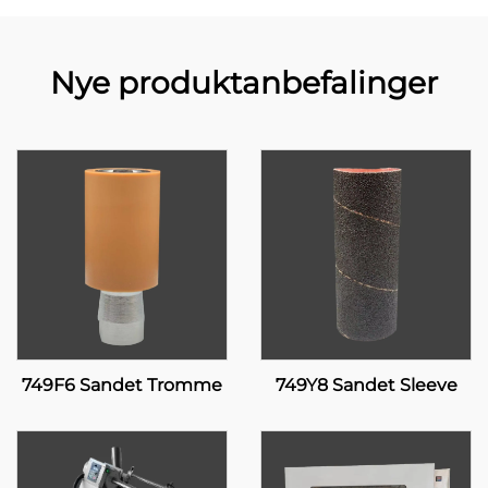
Nye produktanbefalinger
749F6 Sandet Tromme
749Y8 Sandet Sleeve