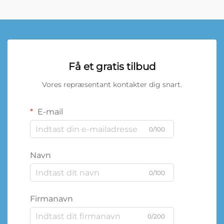
Få et gratis tilbud
Vores repræsentant kontakter dig snart.
E-mail
0/100
Navn
0/100
Firmanavn
0/200