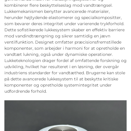
kombinerer flere beskyttelseslag mod vandtrængsel.
Lukkemekanismen benytter avancerede materialer,
herunder højtydende elastomerer og specialkompositter,
som bevarer deres integritet under varierende trykforhold.
Dette sofistikerede lukkesystem skaber en effektiv barriere
mod vandindtrængning og sikrer samtidig en jævn
ventilfunktion. Designet omfatter præcisionsfremstillede
komponenter, som arbejder i harmoni for at opretholde en
vandtæt lukning, også under dynamiske operationer.
Lukketeknologien drager fordel af omfattende forskning og
udvikling, hvilket har resulteret i en løsning, der overgår
industriens standarder for vandtæthed. Brugerne kan stole
på dette avancerede lukkesystem til at beskytte kritiske
komponenter og opretholde systemintegritet under
udfordrende forhold.