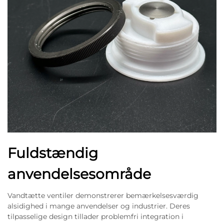
Fuldstændig
anvendelsesområde
Vandtætte ventiler demonstrerer bemærkelsesværdig
alsidighed i mange anvendelser og industrier. Deres
tilpasselige design tillader problemfri integration i