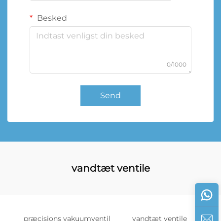
Besked
0/1000
Send
vandtæt ventile
præcisions vakuumventil
vandtæt ventile