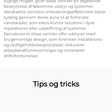
fugtige miljøer, giver disse ventiler en afgørende
beskyttelse af følsomme udstyr og systemer.
Vandtætte ventilers omkostningseffektivitet bliver
tydelig gennem deres evne til at forhindre
vandskader, som ellers kunne resultere i dyre
reparationer eller udskiftning af systemer.
Derudover er disse ventiler ofte udstyret med
brugervenlige design, som forenkler installations-
og vedligeholdelsesprocesser, reducerer
arbejdskraftomkostninger og minimerer
driftsforstyrrelser.
Tips og tricks