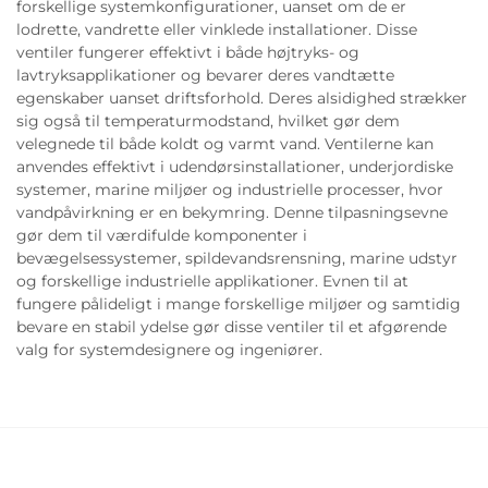
forskellige systemkonfigurationer, uanset om de er
lodrette, vandrette eller vinklede installationer. Disse
ventiler fungerer effektivt i både højtryks- og
lavtryksapplikationer og bevarer deres vandtætte
egenskaber uanset driftsforhold. Deres alsidighed strækker
sig også til temperaturmodstand, hvilket gør dem
velegnede til både koldt og varmt vand. Ventilerne kan
anvendes effektivt i udendørsinstallationer, underjordiske
systemer, marine miljøer og industrielle processer, hvor
vandpåvirkning er en bekymring. Denne tilpasningsevne
gør dem til værdifulde komponenter i
bevægelsessystemer, spildevandsrensning, marine udstyr
og forskellige industrielle applikationer. Evnen til at
fungere pålideligt i mange forskellige miljøer og samtidig
bevare en stabil ydelse gør disse ventiler til et afgørende
valg for systemdesignere og ingeniører.