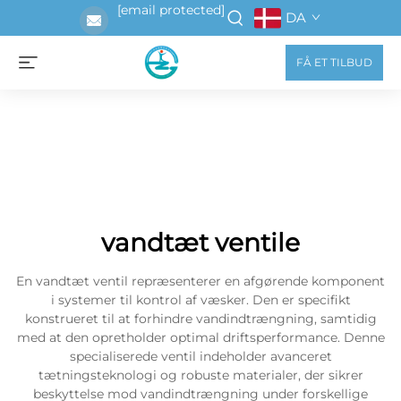
[email protected]
DA
FÅ ET TILBUD
vandtæt ventile
En vandtæt ventil repræsenterer en afgørende komponent
i systemer til kontrol af væsker. Den er specifikt
konstrueret til at forhindre vandindtrængning, samtidig
med at den opretholder optimal driftsperformance. Denne
specialiserede ventil indeholder avanceret
tætningsteknologi og robuste materialer, der sikrer
beskyttelse mod vandindtrængning under forskellige