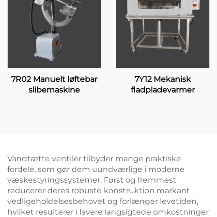
7R02 Manuelt løftebar
7Y12 Mekanisk
slibemaskine
fladpladevarmer
Vandtætte ventiler tilbyder mange praktiske
fordele, som gør dem uundværlige i moderne
væskestyringssystemer. Først og fremmest
reducerer deres robuste konstruktion markant
vedligeholdelsesbehovet og forlænger levetiden,
hvilket resulterer i lavere langsigtede omkostninger