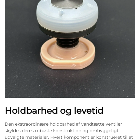
Holdbarhed og levetid
Den ekstraordinære holdbarhed af vandtætte ventiler
skyldes deres robuste konstruktion og omhyggeligt
udvalgte materialer. Hvert komponent er konstrueret til at