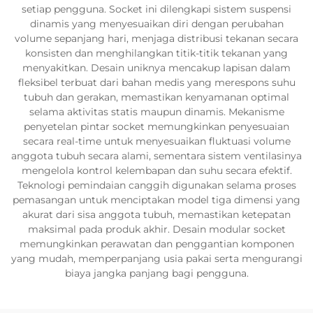
setiap pengguna. Socket ini dilengkapi sistem suspensi
dinamis yang menyesuaikan diri dengan perubahan
volume sepanjang hari, menjaga distribusi tekanan secara
konsisten dan menghilangkan titik-titik tekanan yang
menyakitkan. Desain uniknya mencakup lapisan dalam
fleksibel terbuat dari bahan medis yang merespons suhu
tubuh dan gerakan, memastikan kenyamanan optimal
selama aktivitas statis maupun dinamis. Mekanisme
penyetelan pintar socket memungkinkan penyesuaian
secara real-time untuk menyesuaikan fluktuasi volume
anggota tubuh secara alami, sementara sistem ventilasinya
mengelola kontrol kelembapan dan suhu secara efektif.
Teknologi pemindaian canggih digunakan selama proses
pemasangan untuk menciptakan model tiga dimensi yang
akurat dari sisa anggota tubuh, memastikan ketepatan
maksimal pada produk akhir. Desain modular socket
memungkinkan perawatan dan penggantian komponen
yang mudah, memperpanjang usia pakai serta mengurangi
biaya jangka panjang bagi pengguna.