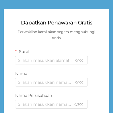
Dapatkan Penawaran Gratis
Perwakilan kami akan segera menghubungi
Anda.
Surel
0/100
Nama
0/100
Nama Perusahaan
0/200