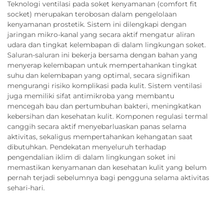
Teknologi ventilasi pada soket kenyamanan (comfort fit
socket) merupakan terobosan dalam pengelolaan
kenyamanan prostetik. Sistem ini dilengkapi dengan
jaringan mikro-kanal yang secara aktif mengatur aliran
udara dan tingkat kelembapan di dalam lingkungan soket.
Saluran-saluran ini bekerja bersama dengan bahan yang
menyerap kelembapan untuk mempertahankan tingkat
suhu dan kelembapan yang optimal, secara signifikan
mengurangi risiko komplikasi pada kulit. Sistem ventilasi
juga memiliki sifat antimikroba yang membantu
mencegah bau dan pertumbuhan bakteri, meningkatkan
kebersihan dan kesehatan kulit. Komponen regulasi termal
canggih secara aktif menyebarluaskan panas selama
aktivitas, sekaligus mempertahankan kehangatan saat
dibutuhkan. Pendekatan menyeluruh terhadap
pengendalian iklim di dalam lingkungan soket ini
memastikan kenyamanan dan kesehatan kulit yang belum
pernah terjadi sebelumnya bagi pengguna selama aktivitas
sehari-hari.