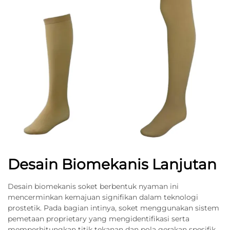
Desain Biomekanis Lanjutan
Desain biomekanis soket berbentuk nyaman ini
mencerminkan kemajuan signifikan dalam teknologi
prostetik. Pada bagian intinya, soket menggunakan sistem
pemetaan proprietary yang mengidentifikasi serta
memperhitungkan titik tekanan dan pola gerakan spesifik