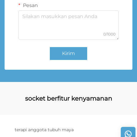
Pesan
0/1000
Kirim
socket berfitur kenyamanan
terapi anggota tubuh maya