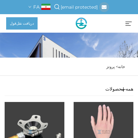
FA
[email protected]
دریافت نقل‌قول
خانه>
پروتز
همه محصولات