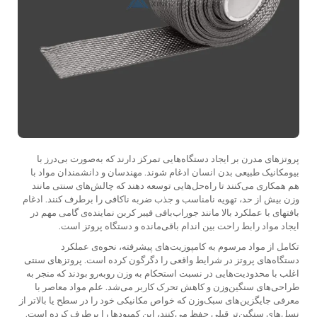
پروتزهای مدرن بر ایجاد دستگاه‌هایی تمرکز دارند که به‌صورت بی‌درز با
بیومکانیک طبیعی بدن انسان ادغام شوند. مهندسان و دانشمندان مواد با
هم همکاری می‌کنند تا راه‌حل‌هایی توسعه دهند که چالش‌های سنتی مانند
وزن بیش از حد، تهویه نامناسب و جذب ضربه ناکافی را برطرف کنند. ادغام
بافتهای با عملکرد بالا مانند
جوراب‌بافی فیبر کربن
نماینده‌ی گامی مهم در
ایجاد مواد رابط راحت بین اندام باقی‌مانده و دستگاه پروتز است.
تکامل از مواد مرسوم به کامپوزیت‌های پیشرفته، نحوه‌ی عملکرد
دستگاه‌های پروتز در شرایط واقعی را دگرگون کرده است. پروتزهای سنتی
اغلب با محدودیت‌هایی در نسبت استحکام به وزن روبه‌رو بودند که منجر به
طراحی‌های سنگین‌وزن و کاهش تحرک کاربر می‌شد. علم مواد معاصر با
معرفی جایگزین‌های سبک‌وزن که خواص مکانیکی خود را در سطح یا بالاتر از
نسل‌های سنگین‌تر قبلی حفظ می‌کنند، این کمبودها را برطرف کرده است.