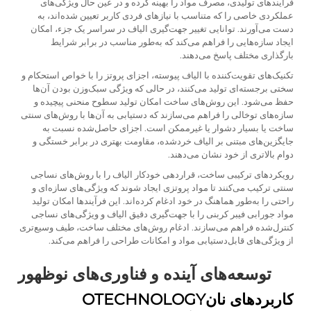
فرآیندهای تولیدی، مصرف مواد را بهینه کرده و در عین حال ویژگی‌های
عملکردی خاصی را که متناسب با نیازهای فردی کاربر تعیین شده‌اند، به
دست می‌آورند. توانایی تغییر جهت‌گیری الیاف در سراسر یک جزء، امکان
ایجاد سازه‌هایی را فراهم می‌کند که به‌طور مناسب در برابر شرایط
بارگذاری مختلف پاسخ می‌دهند.
تکنیک‌های تقویت‌کننده با الیاف پیوسته، اجزای پروتز را با خواص استحکام و
سختی برجسته‌ای تولید می‌کنند، در حالی که ویژگی سبک‌وزن بودن آن‌ها
حفظ می‌شود. این روش‌های ساخت امکان تولید سطوح منحنی پیچیده و
سازه‌های توخالی را فراهم می‌سازند که دستیابی به آن‌ها با روش‌های سنتی
ساخت یا بسیار دشوار یا غیرممکن است. اجزای حاصل‌شده نسبت به
جایگزین‌های مبتنی بر الیاف خردشده، مقاومت بهتری در برابر خستگی و
دوام بالاتری از خود نشان می‌دهند.
رویکردهای ترکیبی ساخت، قراردهی خودکار الیاف را با روش‌های نساجی
سنتی ترکیب می‌کنند تا مواد پروتزی ایجاد شوند که ویژگی‌های سازه‌ای و
راحتی را به‌طور هماهنگ در خود ادغام کرده‌اند. این فرآیندها امکان تولید
مواد جورابی فیبر کربنی را با جهت‌گیری دقیق الیاف و ویژگی‌های نساجی
کنترل‌شده فراهم می‌سازند. ادغام روش‌های مختلف ساخت، طیف وسیع‌تری
از ویژگی‌های قابل‌دستیابی مواد و امکانات طراحی را فراهم می‌کند.
توسعه‌های آینده و فناوری‌های نوظهور
کاربردهای نانOTECHNOLOGY