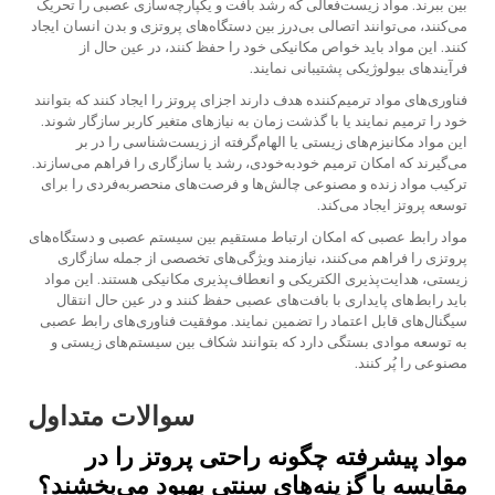
بین ببرند. مواد زیست‌فعالی که رشد بافت و یکپارچه‌سازی عصبی را تحریک
می‌کنند، می‌توانند اتصالی بی‌درز بین دستگاه‌های پروتزی و بدن انسان ایجاد
کنند. این مواد باید خواص مکانیکی خود را حفظ کنند، در عین حال از
فرآیندهای بیولوژیکی پشتیبانی نمایند.
فناوری‌های مواد ترمیم‌کننده هدف دارند اجزای پروتز را ایجاد کنند که بتوانند
خود را ترمیم نمایند یا با گذشت زمان به نیازهای متغیر کاربر سازگار شوند.
این مواد مکانیزم‌های زیستی یا الهام‌گرفته از زیست‌شناسی را در بر
می‌گیرند که امکان ترمیم خودبه‌خودی، رشد یا سازگاری را فراهم می‌سازند.
ترکیب مواد زنده و مصنوعی چالش‌ها و فرصت‌های منحصربه‌فردی را برای
توسعه پروتز ایجاد می‌کند.
مواد رابط عصبی که امکان ارتباط مستقیم بین سیستم عصبی و دستگاه‌های
پروتزی را فراهم می‌کنند، نیازمند ویژگی‌های تخصصی از جمله سازگاری
زیستی، هدایت‌پذیری الکتریکی و انعطاف‌پذیری مکانیکی هستند. این مواد
باید رابط‌های پایداری با بافت‌های عصبی حفظ کنند و در عین حال انتقال
سیگنال‌های قابل اعتماد را تضمین نمایند. موفقیت فناوری‌های رابط عصبی
به توسعه موادی بستگی دارد که بتوانند شکاف بین سیستم‌های زیستی و
مصنوعی را پُر کنند.
سوالات متداول
مواد پیشرفته چگونه راحتی پروتز را در
مقایسه با گزینه‌های سنتی بهبود می‌بخشند؟