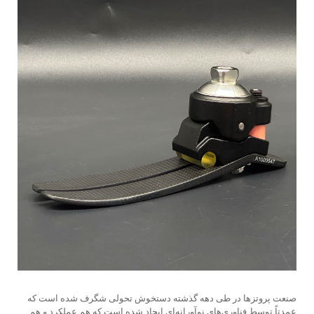
صنعت پروتزها در طی دهه گذشته دستخوش تحولی شگرف شده است که
عمدتاً توسط فناوری‌های نوآورانه‌ای ایجاد شده است که هم عملکرد و هم