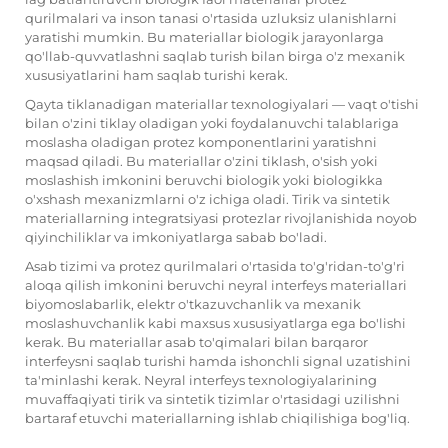
qurilmalari va inson tanasi o'rtasida uzluksiz ulanishlarni
yaratishi mumkin. Bu materiallar biologik jarayonlarga
qo'llab-quvvatlashni saqlab turish bilan birga o'z mexanik
xususiyatlarini ham saqlab turishi kerak.
Qayta tiklanadigan materiallar texnologiyalari — vaqt o'tishi
bilan o'zini tiklay oladigan yoki foydalanuvchi talablariga
moslasha oladigan protez komponentlarini yaratishni
maqsad qiladi. Bu materiallar o'zini tiklash, o'sish yoki
moslashish imkonini beruvchi biologik yoki biologikka
o'xshash mexanizmlarni o'z ichiga oladi. Tirik va sintetik
materiallarning integratsiyasi protezlar rivojlanishida noyob
qiyinchiliklar va imkoniyatlarga sabab bo'ladi.
Asab tizimi va protez qurilmalari o'rtasida to'g'ridan-to'g'ri
aloqa qilish imkonini beruvchi neyral interfeys materiallari
biyomoslabarlik, elektr o'tkazuvchanlik va mexanik
moslashuvchanlik kabi maxsus xususiyatlarga ega bo'lishi
kerak. Bu materiallar asab to'qimalari bilan barqaror
interfeysni saqlab turishi hamda ishonchli signal uzatishini
ta'minlashi kerak. Neyral interfeys texnologiyalarining
muvaffaqiyati tirik va sintetik tizimlar o'rtasidagi uzilishni
bartaraf etuvchi materiallarning ishlab chiqilishiga bog'liq.