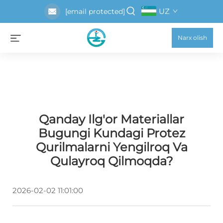
UZ
[email protected]
Narx olish
Qanday Ilg'or Materiallar
Bugungi Kundagi Protez
Qurilmalarni Yengilroq Va
Qulayroq Qilmoqda?
2026-02-02 11:01:00