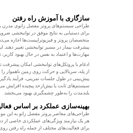
سازگاری با آموزش راه رفتن
طراحی سیستم‌های پروتز مفصل زانوی مدرن به‌
برای دستیابی به نتایج موفق در توانبخشی ضروری
متخصصان پروتز و فیزیوتراپیست‌ها اجازه می‌د
پیشرفت بیمار در مسیر توانبخشی تغییر دهند. این
مهارت‌ها و اعتماد به نفس در حال بهبود کاربر، ت
ادغام با پروتکل‌های توانبخشی امکان پیشرفت تد
از پله، سربالایی و حرکت روی زمین ناهموار را ف
پیش‌بینی در طول جلسات تمرینی، فرآیند یادگیری
سیستم‌های ثابت یا بیش‌ازحد پیچیده افزایش می‌
بلندمدت را به‌طور چشمگیری بهبود می‌بخشد.
بهینه‌سازی عملکرد بر اساس فعا
طراحی‌های معاصر پروتز مفصل زانو به این موض
هر یک نیازمند ویژگی‌های عملکردی خاصی از دس
برای فعالیت‌های مختلف از جمله راه رفتن روی س