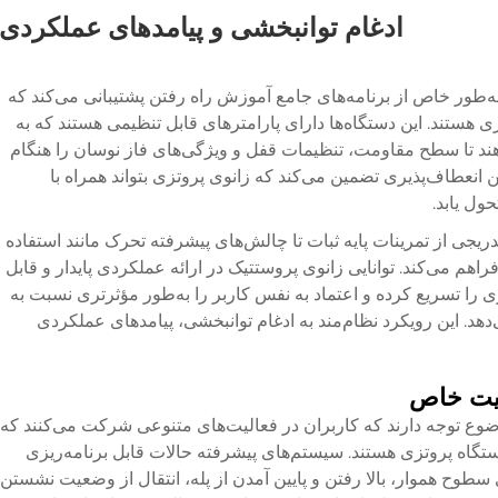
ادغام توانبخشی و پیامدهای عملکردی
طور خاص از برنامه‌های جامع آموزش راه رفتن پشتیبانی می‌کند که
 هستند. این دستگاه‌ها دارای پارامترهای قابل تنظیمی هستند که به
هند تا سطح مقاومت، تنظیمات قفل و ویژگی‌های فاز نوسان را هنگام
 انعطاف‌پذیری تضمین می‌کند که زانوی پروتزی بتواند همراه با
حول یابد.
ریجی از تمرینات پایه ثبات تا چالش‌های پیشرفته تحرک مانند استفاده
راهم می‌کند. توانایی زانوی پروستتیک در ارائه عملکردی پایدار و قابل
 را تسریع کرده و اعتماد به نفس کاربر را به‌طور مؤثرتری نسبت به
دهد. این رویکرد نظام‌مند به ادغام توانبخشی، پیامدهای عملکردی
لیت خاص
وع توجه دارند که کاربران در فعالیت‌های متنوعی شرکت می‌کنند که
تگاه پروتزی هستند. سیستم‌های پیشرفته حالات قابل برنامه‌ریزی
طوح هموار، بالا رفتن و پایین آمدن از پله، انتقال از وضعیت نشستن