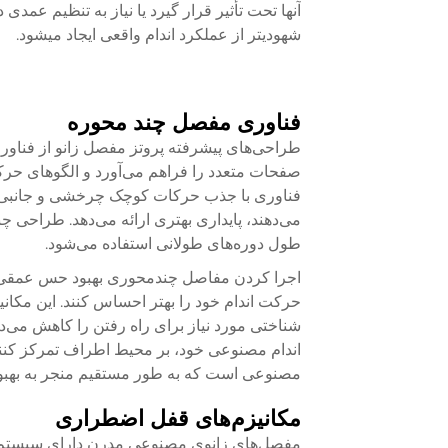
آنها تحت تأثیر قرار گیرد یا نیاز به تنظیم عمدی
شهودیتر از عملکرد اندام واقعی ایجاد میشود.
فناوری مفصل چند محوره
طراحی‌های پیشرفته پروتز مفصل زانو از فناور
صفحات متعدد را فراهم می‌آورد و الگوهای حرکتی
فناوری با جذب حرکات کوچک چرخشی و جانبی که د
می‌دهند، پایداری بهتری ارائه می‌دهد. طراحی چ
طول دوره‌های طولانی استفاده می‌شود.
اجرا کردن مفاصل چندمحوری بهبود حس عمقی را 
حرکت اندام خود را بهتر احساس کنند. این مکانیز
شناختی مورد نیاز برای راه رفتن را کاهش می‌ده
اندام مصنوعی خود، بر محیط اطراف تمرکز کنند
مصنوعی است که به طور مستقیم منجر به بهبود 
مکانیزم‌های قفل اضطراری
مفصل‌های زانوی مصنوعی مدرن دارای سیستم‌ه