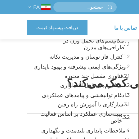
FA
فهرست مطالب
دریافت پیشنهاد قیمت
تماس با ما
اصول بیومکانیکی ثبات زانوی پروستزیک
مکانیسم‌های تحمل وزن در
طراحی‌های مدرن
کنترل فاز نوسان و مدیریت تکانه
ویژگی‌های ایمنی پیشرفته و بهبود پایداری
فناوری مفصل چند محوره
حی کمک می‌کند؟
مکانیزم‌های قفل اضطراری
ادغام توانبخشی و پیامدهای عملکردی
سازگاری با آموزش راه رفتن
بهینه‌سازی عملکرد بر اساس فعالیت
خاص
ملاحظات پایداری بلندمدت و نگهداری