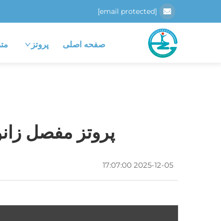
[email protected]
صفحه اصلی
پروتز
متر
پروتز مفصل زانو
2025-12-05 17:07:00