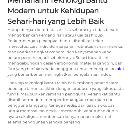
Memahami Teknologi Bantu
Modern untuk Kehidupan
Sehari-hari yang Lebih Baik
Hidup dengan keterbatasan fisik seharusnya tidak berarti
mengorbankan kemandirian atau kualitas hidup.
Perkembangan
perangkat bantu disabilitas
telah
merevolusi cara individu menjalani rutinitas harian mereka,
menawarkan tingkat otonomi dan kenyamanan yang
belum pernah terjadi sebelumnya. Solusi inovatif ini
menggabungkan desain ergonomis, material canggih, dan
fitur yang berfokus pada pengguna untuk menciptakan
alat
yang benar-benar meningkatkan pengalaman hidup.
Lanskap teknologi bantu telah berkembang pesat dalam
beberapa tahun terakhir, dengan produsen yang fokus pada
fungsi maupun kenyamanan pengguna. Perangkat bantu
disabilitas modern mempertimbangkan masukan dari
pengguna langsung, tenaga medis, dan terapis okupasi
untuk memastikan produk memenuhi kebutuhan dunia
nyata sekaligus memberikan kenyamanan maksimal
selama penggunaan jangka panjang.