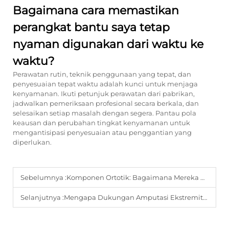
Bagaimana cara memastikan
perangkat bantu saya tetap
nyaman digunakan dari waktu ke
waktu?
Perawatan rutin, teknik penggunaan yang tepat, dan
penyesuaian tepat waktu adalah kunci untuk menjaga
kenyamanan. Ikuti petunjuk perawatan dari pabrikan,
jadwalkan pemeriksaan profesional secara berkala, dan
selesaikan setiap masalah dengan segera. Pantau pola
keausan dan perubahan tingkat kenyamanan untuk
mengantisipasi penyesuaian atau penggantian yang
diperlukan.
Sebelumnya :
Komponen Ortotik: Bagaimana Mereka Mendukung Kemajuan Rehabilitasi?
Selanjutnya :
Mengapa Dukungan Amputasi Ekstremitas Bawah Penting untuk Mobilitas dan Pemulihan Pasien?