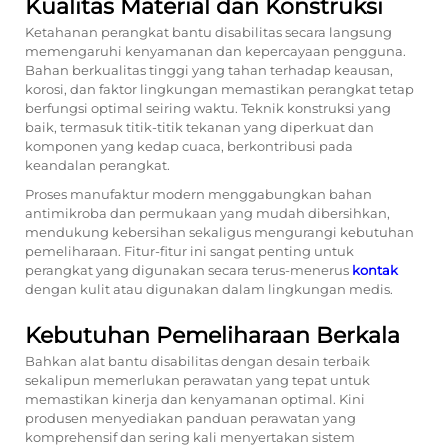
Kualitas Material dan Konstruksi
Ketahanan perangkat bantu disabilitas secara langsung
memengaruhi kenyamanan dan kepercayaan pengguna.
Bahan berkualitas tinggi yang tahan terhadap keausan,
korosi, dan faktor lingkungan memastikan perangkat tetap
berfungsi optimal seiring waktu. Teknik konstruksi yang
baik, termasuk titik-titik tekanan yang diperkuat dan
komponen yang kedap cuaca, berkontribusi pada
keandalan perangkat.
Proses manufaktur modern menggabungkan bahan
antimikroba dan permukaan yang mudah dibersihkan,
mendukung kebersihan sekaligus mengurangi kebutuhan
pemeliharaan. Fitur-fitur ini sangat penting untuk
perangkat yang digunakan secara terus-menerus
kontak
dengan kulit atau digunakan dalam lingkungan medis.
Kebutuhan Pemeliharaan Berkala
Bahkan alat bantu disabilitas dengan desain terbaik
sekalipun memerlukan perawatan yang tepat untuk
memastikan kinerja dan kenyamanan optimal. Kini
produsen menyediakan panduan perawatan yang
komprehensif dan sering kali menyertakan sistem