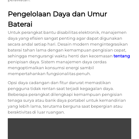
Pengelolaan Daya dan Umur
Baterai
Untuk perangkat bantu disabilitas elektronik, manajemen
daya yang efisien sangat penting agar dapat digunakan
secara andal setiap hari. Desain modern mengintegrasikan
baterai tahan lama dengan kemampuan pengisian cepat,
sehingga mengurangi waktu henti dan kecemasan
tentang
penipisan daya. Sistem manajemen daya cerdas
mengoptimalkan konsumsi energi sambil
mempertahankan fungsionalitas penuh.
Opsi daya cadangan dan fitur darurat memastikan
pengguna tidak rentan saat terjadi kegagalan daya.
Beberapa perangkat dilengkapi kemampuan pengisian
tenaga surya atau bank daya portabel untuk kemandirian
yang lebih lama, terutama berguna saat bepergian atau
beraktivitas di luar ruangan.