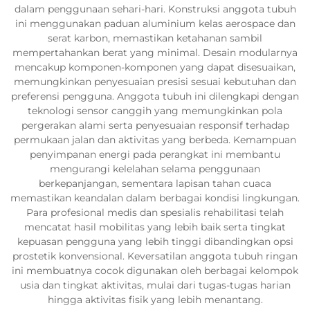
dalam penggunaan sehari-hari. Konstruksi anggota tubuh
ini menggunakan paduan aluminium kelas aerospace dan
serat karbon, memastikan ketahanan sambil
mempertahankan berat yang minimal. Desain modularnya
mencakup komponen-komponen yang dapat disesuaikan,
memungkinkan penyesuaian presisi sesuai kebutuhan dan
preferensi pengguna. Anggota tubuh ini dilengkapi dengan
teknologi sensor canggih yang memungkinkan pola
pergerakan alami serta penyesuaian responsif terhadap
permukaan jalan dan aktivitas yang berbeda. Kemampuan
penyimpanan energi pada perangkat ini membantu
mengurangi kelelahan selama penggunaan
berkepanjangan, sementara lapisan tahan cuaca
memastikan keandalan dalam berbagai kondisi lingkungan.
Para profesional medis dan spesialis rehabilitasi telah
mencatat hasil mobilitas yang lebih baik serta tingkat
kepuasan pengguna yang lebih tinggi dibandingkan opsi
prostetik konvensional. Keversatilan anggota tubuh ringan
ini membuatnya cocok digunakan oleh berbagai kelompok
usia dan tingkat aktivitas, mulai dari tugas-tugas harian
hingga aktivitas fisik yang lebih menantang.