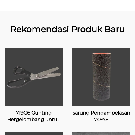
Rekomendasi Produk Baru
719G6 Gunting
sarung Pengampelasan
Bergelombang untuk
749Y8
Pelapis Silikon