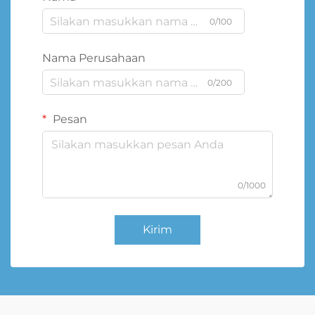
0/100
Nama Perusahaan
0/200
Pesan
0/1000
Kirim