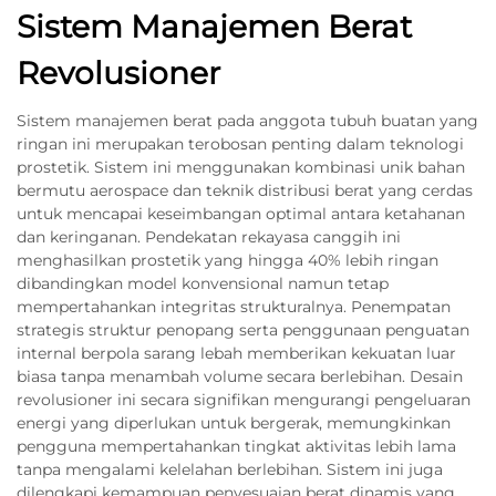
Sistem Manajemen Berat
Revolusioner
Sistem manajemen berat pada anggota tubuh buatan yang
ringan ini merupakan terobosan penting dalam teknologi
prostetik. Sistem ini menggunakan kombinasi unik bahan
bermutu aerospace dan teknik distribusi berat yang cerdas
untuk mencapai keseimbangan optimal antara ketahanan
dan keringanan. Pendekatan rekayasa canggih ini
menghasilkan prostetik yang hingga 40% lebih ringan
dibandingkan model konvensional namun tetap
mempertahankan integritas strukturalnya. Penempatan
strategis struktur penopang serta penggunaan penguatan
internal berpola sarang lebah memberikan kekuatan luar
biasa tanpa menambah volume secara berlebihan. Desain
revolusioner ini secara signifikan mengurangi pengeluaran
energi yang diperlukan untuk bergerak, memungkinkan
pengguna mempertahankan tingkat aktivitas lebih lama
tanpa mengalami kelelahan berlebihan. Sistem ini juga
dilengkapi kemampuan penyesuaian berat dinamis yang