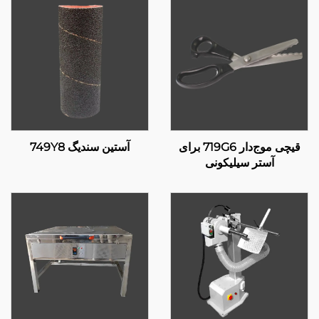
قیچی موج‌دار 719G6 برای
آستین سندیگ 749Y8
آستر سیلیکونی