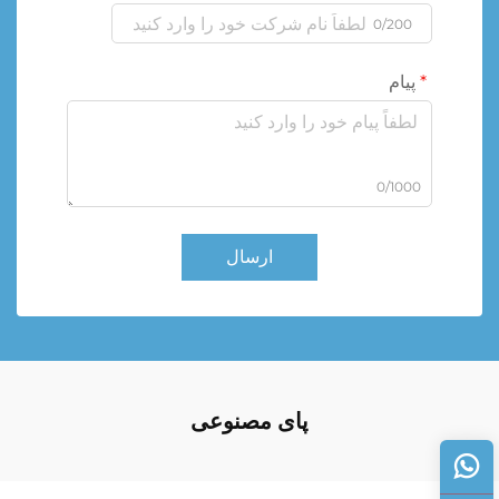
0/200
پیام
0/1000
ارسال
پای مصنوعی