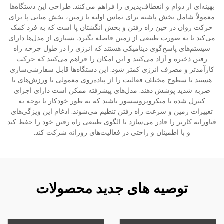
بهینه‌ای از دوام و انعطاف‌پذیری را فراهم می‌کنند. طراحی این دستگاه‌ها
معمولاً شامل بخش پاشنه برای تماس اولیه با زمین، بخش میانی پا برای
حرکت روان در حین راه رفتن و بخش انگشتان پا است که به فرد کمک
می‌کند تا به صورت طبیعی از زمین فاصله بگیرد. بسیاری از مدل‌ها دارای
سیستم‌های پاسخ‌گوی دینامیکی هستند که انرژی را در طول چرخه راه
رفتن ذخیره و آزاد می‌کنند و این امکان را فراهم می‌کنند که حرکت
کارآمدتر و مصرف انرژی کمتر شود. این دستگاه‌ها قابل سفارشی‌سازی
هستند تا سطوح مختلف فعالیت را از پیاده‌روی معمولی تا ورزش‌های با
ضربه شدید پوشش دهند. مدل‌های پیشرفته ممکن است دارای اجزای
کنترل شده با میکروپروسسور باشند که به طور خودکار با توجه به
تغییرات زمین و سرعت راه رفتن تنظیم می‌شوند. ادغام این ویژگی‌های
فناورانه کاربر را قادر می‌سازد تا الگوی طبیعی راه رفتن خود را حفظ کند
و با اطمینان و راحتی در فعالیت‌های روزانه شرکت کند.
توصیه های جدید محصولات