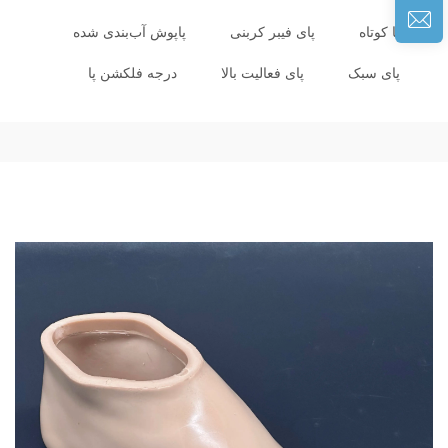
پا کوتاه
پای فیبر کربنی
پاپوش آب‌بندی شده
پای سبک
پای فعالیت بالا
درجه فلکشن پا