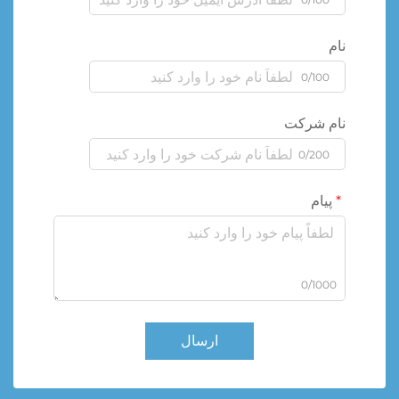
نام
0/100
نام شرکت
0/200
پیام
0/1000
ارسال