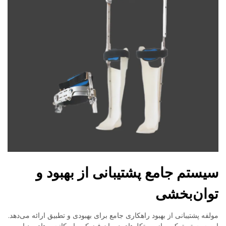
سیستم جامع پشتیبانی از بهبود و
توان‌بخشی
مولفه پشتیبانی از بهبود راهکاری جامع برای بهبودی و تطبیق ارائه می‌دهد.