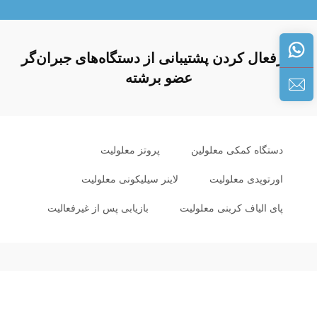
غیرفعال کردن پشتیبانی از دستگاه‌های جبران‌گر
عضو برشته
دستگاه کمکی معلولین
پروتز معلولیت
اورتوپدی معلولیت
لاینر سیلیکونی معلولیت
پای الیاف کربنی معلولیت
بازیابی پس از غیرفعالیت